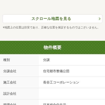
スクロール地図を見る
※地図上の位置は目安であり、正確な位置を保証するものではございません。
物件概要
種別
分譲
分譲会社
住宅都市整備公団
施工会社
長谷工コーポレーション
設計会社
管理会社
日本総合住生活