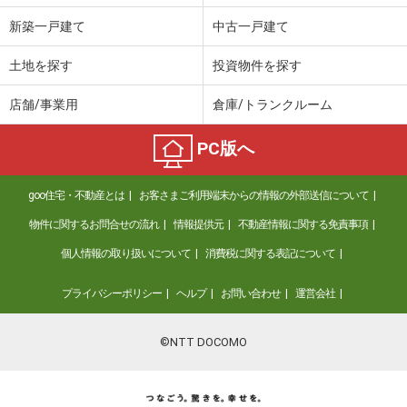
新築一戸建て
中古一戸建て
土地を探す
投資物件を探す
店舗/事業用
倉庫/トランクルーム
PC版へ
goo住宅・不動産とは
お客さまご利用端末からの情報の外部送信について
物件に関するお問合せの流れ
情報提供元
不動産情報に関する免責事項
個人情報の取り扱いについて
消費税に関する表記について
プライバシーポリシー
ヘルプ
お問い合わせ
運営会社
©NTT DOCOMO