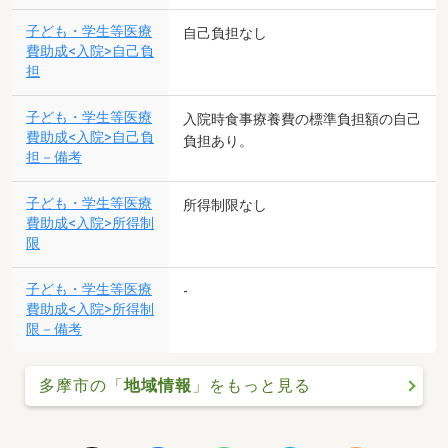
子ども・学生等医療
自己負担なし
費助成<入院>自己負
担
子ども・学生等医療
入院時食事療養費の標準負担額の自己
費助成<入院>自己負
負担あり。
担－備考
子ども・学生等医療
所得制限なし
費助成<入院>所得制
限
子ども・学生等医療
-
費助成<入院>所得制
限－備考
多摩市の「
地域情報
」をもっと見る