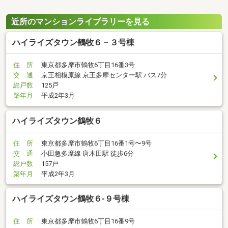
近所のマンションライブラリーを見る
ハイライズタウン鶴牧６－３号棟
住 所
東京都多摩市鶴牧6丁目16番3号
交 通
京王相模原線 京王多摩センター駅 バス7分
総戸数
125戸
築年月
平成2年3月
ハイライズタウン鶴牧６
住 所
東京都多摩市鶴牧6丁目16番1号〜9号
交 通
小田急多摩線 唐木田駅 徒歩6分
総戸数
157戸
築年月
平成2年3月
ハイライズタウン鶴牧６-９号棟
住 所
東京都多摩市鶴牧6丁目16番9号