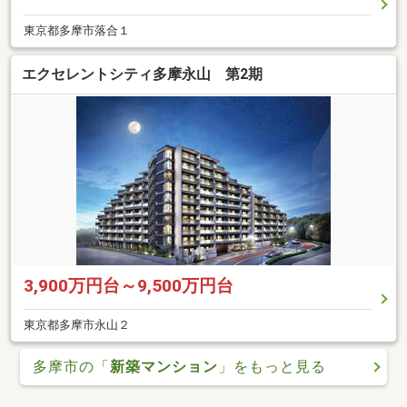
東京都多摩市落合１
エクセレントシティ多摩永山 第2期
3,900万円台～9,500万円台
東京都多摩市永山２
多摩市の「
新築マンション
」をもっと見る