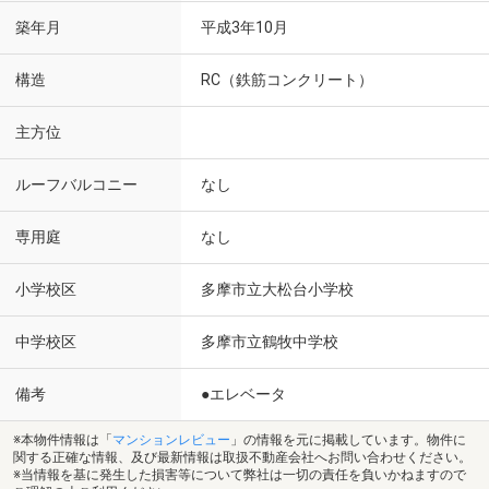
築年月
平成3年10月
構造
RC（鉄筋コンクリート）
主方位
ルーフバルコニー
なし
専用庭
なし
小学校区
多摩市立大松台小学校
中学校区
多摩市立鶴牧中学校
備考
●エレベータ
※本物件情報は「
マンションレビュー
」の情報を元に掲載しています。物件に
関する正確な情報、及び最新情報は取扱不動産会社へお問い合わせください。
※当情報を基に発生した損害等について弊社は一切の責任を負いかねますので