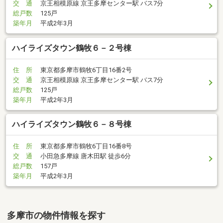
交 通
京王相模原線 京王多摩センター駅 バス7分
総戸数
125戸
築年月
平成2年3月
ハイライズタウン鶴牧６－２号棟
住 所
東京都多摩市鶴牧6丁目16番2号
交 通
京王相模原線 京王多摩センター駅 バス7分
総戸数
125戸
築年月
平成2年3月
ハイライズタウン鶴牧６－８号棟
住 所
東京都多摩市鶴牧6丁目16番8号
交 通
小田急多摩線 唐木田駅 徒歩6分
総戸数
157戸
築年月
平成2年3月
多摩市の物件情報を探す