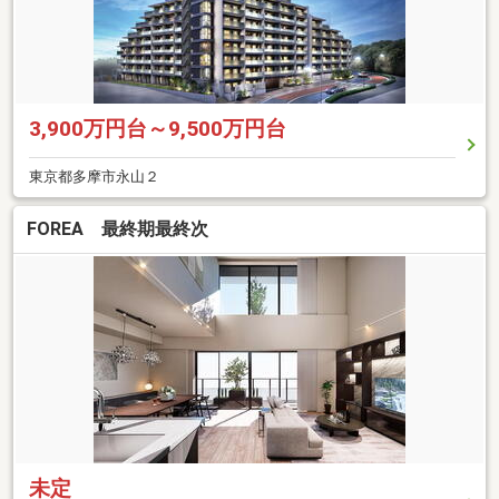
3,900万円台～9,500万円台
東京都多摩市永山２
FOREA 最終期最終次
未定