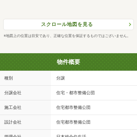
スクロール地図を見る
※地図上の位置は目安であり、正確な位置を保証するものではございません。
物件概要
種別
分譲
分譲会社
住宅・都市整備公団
施工会社
住宅都市整備公団
設計会社
住宅都市整備公団
管理会社
日本総合住生活