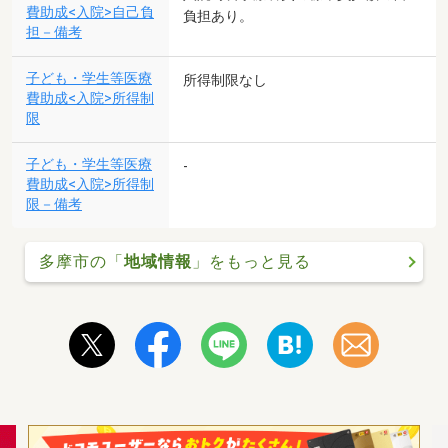
費助成<入院>自己負
負担あり。
担－備考
子ども・学生等医療
所得制限なし
費助成<入院>所得制
限
子ども・学生等医療
-
費助成<入院>所得制
限－備考
多摩市の「
地域情報
」をもっと見る