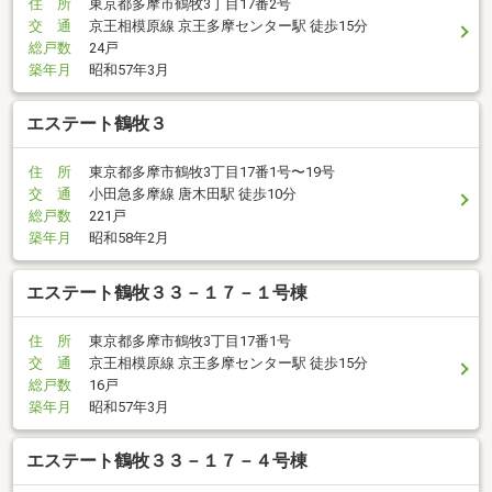
住 所
東京都多摩市鶴牧3丁目17番2号
交 通
京王相模原線 京王多摩センター駅 徒歩15分
総戸数
24戸
築年月
昭和57年3月
エステート鶴牧３
住 所
東京都多摩市鶴牧3丁目17番1号〜19号
交 通
小田急多摩線 唐木田駅 徒歩10分
総戸数
221戸
築年月
昭和58年2月
エステート鶴牧３３－１７－１号棟
住 所
東京都多摩市鶴牧3丁目17番1号
交 通
京王相模原線 京王多摩センター駅 徒歩15分
総戸数
16戸
築年月
昭和57年3月
エステート鶴牧３３－１７－４号棟