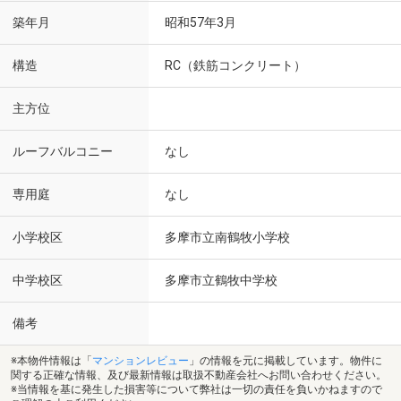
築年月
昭和57年3月
構造
RC（鉄筋コンクリート）
主方位
ルーフバルコニー
なし
専用庭
なし
小学校区
多摩市立南鶴牧小学校
中学校区
多摩市立鶴牧中学校
備考
※本物件情報は「
マンションレビュー
」の情報を元に掲載しています。物件に
関する正確な情報、及び最新情報は取扱不動産会社へお問い合わせください。
※当情報を基に発生した損害等について弊社は一切の責任を負いかねますので