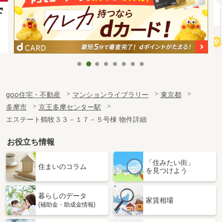
goo住宅・不動産
マンションライブラリー
東京都
多摩市
京王多摩センター駅
エステート鶴牧３３－１７－５号棟 物件詳細
お役立ち情報
「住みたい街」
住まいのコラム
を見つけよう
暮らしのデータ
家賃相場
(補助金・助成金情報)