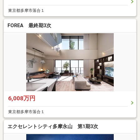
東京都多摩市落合１
FOREA 最終期3次
6,008万円
東京都多摩市落合１
エクセレントシティ多摩永山 第1期3次