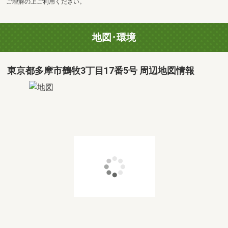
ご理解の上ご利用ください。
地図･環境
東京都多摩市鶴牧3丁目17番5号 周辺地図情報