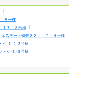
－８号棟
－１７－３号棟
エステート鶴牧３３－１７－４号棟
６-１-１２号棟
・６-１-６号棟