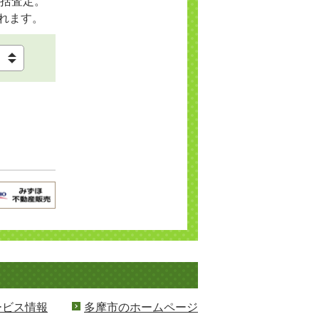
括査定。
れます。
ービス情報
多摩市のホームページ