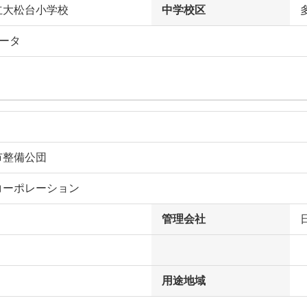
立大松台小学校
中学校区
ータ
市整備公団
コーポレーション
管理会社
用途地域