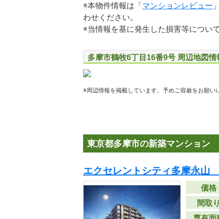
※本物件情報は「
マンションレビュー
わせください。
※当情報を基に発生した損害等につい
多摩市鶴牧6丁目16番9号 周辺地図情
※周辺情報を掲載しています。予めご容赦をお願い
東京都多摩市の新築マンション
エクセレントシティ多摩永山 
価格
間取
専有面