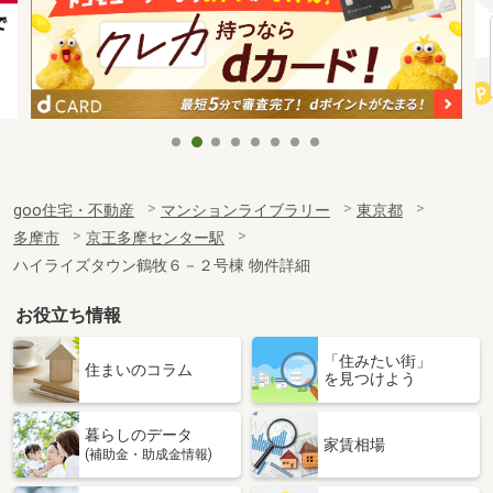
goo住宅・不動産
マンションライブラリー
東京都
多摩市
京王多摩センター駅
ハイライズタウン鶴牧６－２号棟 物件詳細
お役立ち情報
「住みたい街」
住まいのコラム
を見つけよう
暮らしのデータ
家賃相場
(補助金・助成金情報)