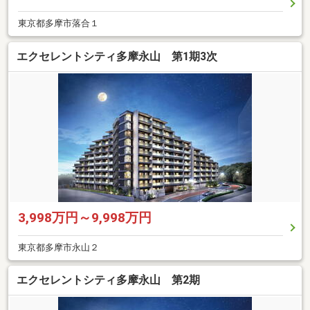
東京都多摩市落合１
エクセレントシティ多摩永山 第1期3次
3,998万円～9,998万円
東京都多摩市永山２
エクセレントシティ多摩永山 第2期