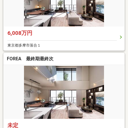
6,008万円
東京都多摩市落合１
FOREA 最終期最終次
未定