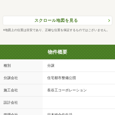
スクロール地図を見る
※地図上の位置は目安であり、正確な位置を保証するものではございません。
物件概要
種別
分譲
分譲会社
住宅都市整備公団
施工会社
長谷工コーポレーション
設計会社
管理会社
日本総合住生活