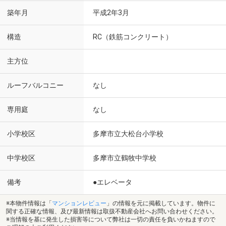
築年月
平成2年3月
構造
RC（鉄筋コンクリート）
主方位
ルーフバルコニー
なし
専用庭
なし
小学校区
多摩市立大松台小学校
中学校区
多摩市立鶴牧中学校
備考
●エレベータ
※本物件情報は「
マンションレビュー
」の情報を元に掲載しています。物件に
関する正確な情報、及び最新情報は取扱不動産会社へお問い合わせください。
※当情報を基に発生した損害等について弊社は一切の責任を負いかねますので