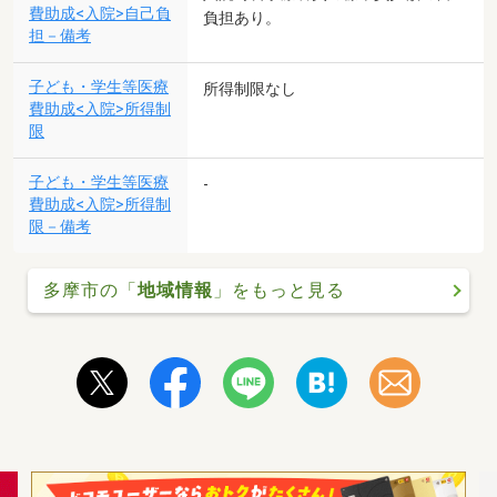
費助成<入院>自己負
負担あり。
担－備考
子ども・学生等医療
所得制限なし
費助成<入院>所得制
限
子ども・学生等医療
-
費助成<入院>所得制
限－備考
多摩市の「
地域情報
」をもっと見る