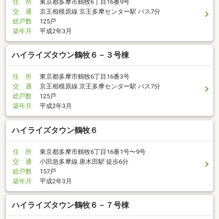
住 所
東京都多摩市鶴牧6丁目16番9号
交 通
京王相模原線 京王多摩センター駅 バス7分
総戸数
125戸
築年月
平成2年3月
ハイライズタウン鶴牧６－３号棟
住 所
東京都多摩市鶴牧6丁目16番3号
交 通
京王相模原線 京王多摩センター駅 バス7分
総戸数
125戸
築年月
平成2年3月
ハイライズタウン鶴牧６
住 所
東京都多摩市鶴牧6丁目16番1号〜9号
交 通
小田急多摩線 唐木田駅 徒歩6分
総戸数
157戸
築年月
平成2年3月
ハイライズタウン鶴牧６－７号棟