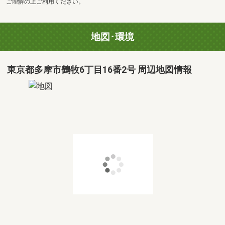
ご理解の上ご利用ください。
地図･環境
東京都多摩市鶴牧6丁目16番2号 周辺地図情報