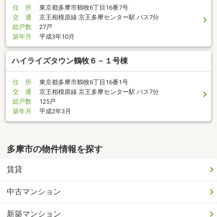
住 所
東京都多摩市鶴牧6丁目16番7号
交 通
京王相模原線 京王多摩センター駅 バス7分
総戸数
27戸
築年月
平成3年10月
ハイライズタウン鶴牧６－１号棟
住 所
東京都多摩市鶴牧6丁目16番1号
交 通
京王相模原線 京王多摩センター駅 バス7分
総戸数
125戸
築年月
平成2年3月
多摩市の物件情報を探す
賃貸
中古マンション
新築マンション