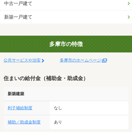
中古一戸建て
新築一戸建て
多摩市の特徴
公共サービスや治安
多摩市のホームページ
住まいの給付金（補助金・助成金）
新築建築
利子補給制度
なし
補助／助成金制度
あり