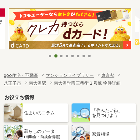
goo住宅・不動産
マンションライブラリー
東京都
八王子市
南大沢駅
南大沢学園三番街２号棟 物件詳細
お役立ち情報
「住みたい街」
住まいのコラム
を見つけよう
暮らしのデータ
家賃相場
(補助金・助成金情報)