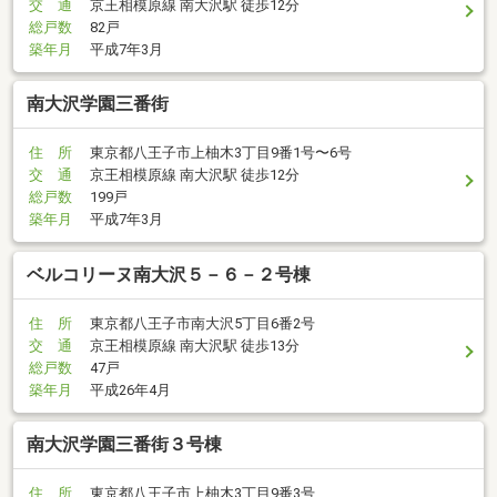
交 通
京王相模原線 南大沢駅 徒歩12分
総戸数
82戸
築年月
平成7年3月
南大沢学園三番街
住 所
東京都八王子市上柚木3丁目9番1号〜6号
交 通
京王相模原線 南大沢駅 徒歩12分
総戸数
199戸
築年月
平成7年3月
ベルコリーヌ南大沢５－６－２号棟
住 所
東京都八王子市南大沢5丁目6番2号
交 通
京王相模原線 南大沢駅 徒歩13分
総戸数
47戸
築年月
平成26年4月
南大沢学園三番街３号棟
住 所
東京都八王子市上柚木3丁目9番3号