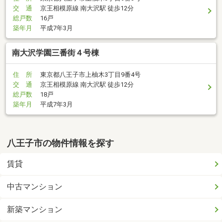
交 通
京王相模原線 南大沢駅 徒歩12分
総戸数
16戸
築年月
平成7年3月
南大沢学園三番街４号棟
住 所
東京都八王子市上柚木3丁目9番4号
交 通
京王相模原線 南大沢駅 徒歩12分
総戸数
18戸
築年月
平成7年3月
八王子市の物件情報を探す
賃貸
中古マンション
新築マンション