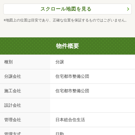
スクロール地図を見る
※地図上の位置は目安であり、正確な位置を保証するものではございません。
物件概要
種別
分譲
分譲会社
住宅都市整備公団
施工会社
住宅都市整備公団
設計会社
管理会社
日本総合住生活
管理方式
日勤