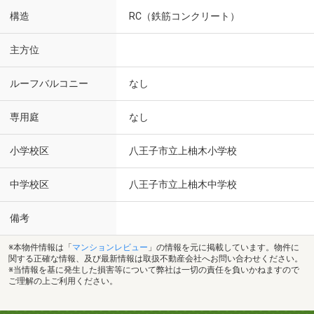
構造
RC（鉄筋コンクリート）
主方位
ルーフバルコニー
なし
専用庭
なし
小学校区
八王子市立上柚木小学校
中学校区
八王子市立上柚木中学校
備考
※本物件情報は「
マンションレビュー
」の情報を元に掲載しています。物件に
関する正確な情報、及び最新情報は取扱不動産会社へお問い合わせください。
※当情報を基に発生した損害等について弊社は一切の責任を負いかねますので
ご理解の上ご利用ください。