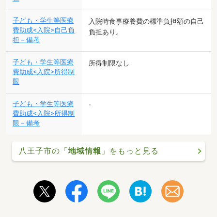
子ども・学生等医療
入院時食事療養費の標準負担額の自己
費助成<入院>自己負
負担あり。
担－備考
子ども・学生等医療
所得制限なし
費助成<入院>所得制
限
子ども・学生等医療
-
費助成<入院>所得制
限－備考
八王子市の「
地域情報
」をもっと見る