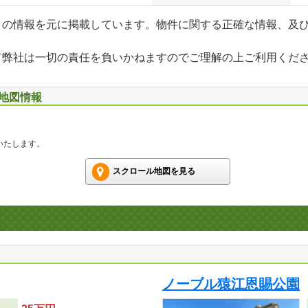
」の情報を元に掲載しています。物件に関する正確な情報、及
て弊社は一切の責任を負いかねますのでご理解の上ご利用くだ
辺地図情報
いたします。
スクロール地図を見る
ノーブル猿江恩賜公園