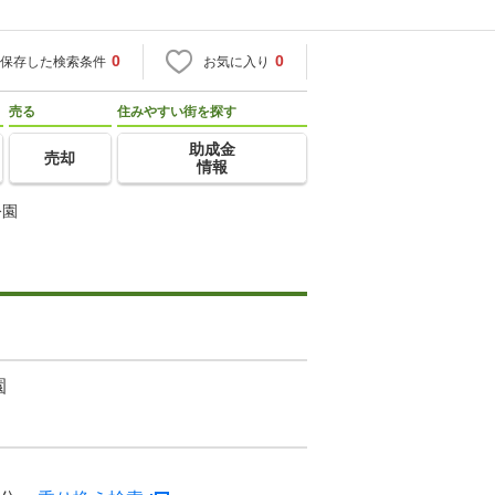
0
0
保存した検索条件
お気に入り
売る
住みやすい街を探す
助成金
売却
情報
公園
園