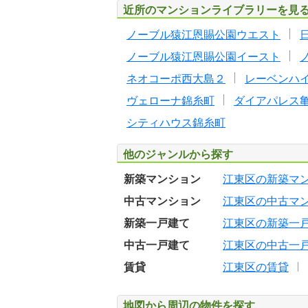
近所のマンションライブラリーを見
ノーブル猿江恩賜公園ウエスト
ノーブル猿江恩賜公園イースト
ネオコーポ西大島２
レーベンハ
ヴェローナ錦糸町
ダイアパレス
シティハウス錦糸町
他のジャンルから探す
新築マンション
江東区の新築マ
中古マンション
江東区の中古マ
新築一戸建て
江東区の新築一
中古一戸建て
江東区の中古一
賃貸
江東区の賃貸
地図から周辺の物件を探す