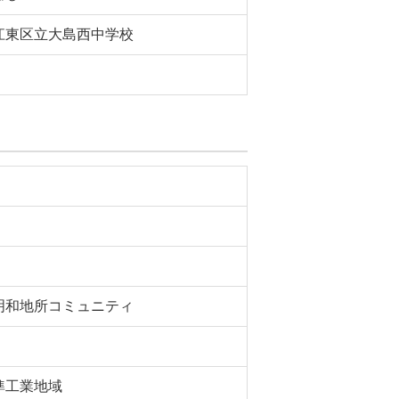
江東区立大島西中学校
明和地所コミュニティ
準工業地域