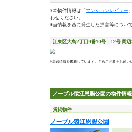
※本物件情報は「
マンションレビュー
わせください。
※当情報を基に発生した損害等につい
江東区大島2丁目9番10号、12号 周
※周辺情報を掲載しています。予めご容赦をお願い
ノーブル猿江恩賜公園の物件情報
賃貸物件
ノーブル猿江恩賜公園