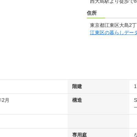
西大島駅より徒歩で
住所
東京都江東区大島2丁目
江東区の暮らしデー
階建
年2月
構造
専用庭