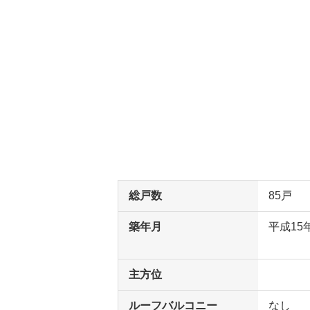
総戸数
85戸
築年月
平成15
主方位
ルーフバルコニー
なし