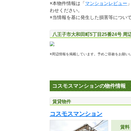
※本物件情報は「
マンションレビュー
わせください。
※当情報を基に発生した損害等につい
八王子市大和田町5丁目25番24号 周
※周辺情報を掲載しています。予めご容赦をお願い
コスモスマンションの物件情報
賃貸物件
コスモスマンション
賃料