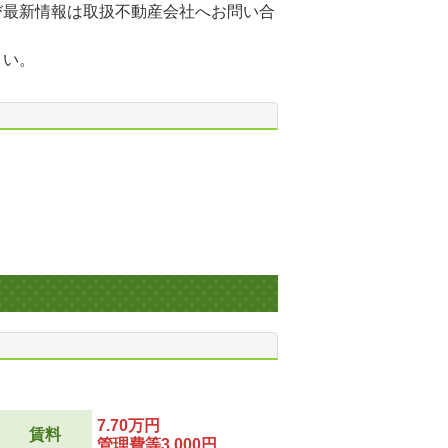
び最新情報は取扱不動産会社へお問い合
さい。
7.70万円
賃料
管理費等3,000円