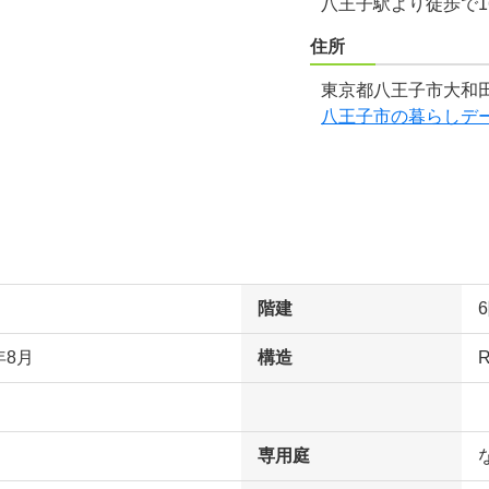
八王子駅より徒歩で1
住所
東京都八王子市大和田
八王子市の暮らしデ
階建
年8月
構造
専用庭