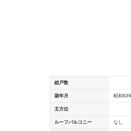
総戸数
築年月
昭和63
主方位
ルーフバルコニー
なし