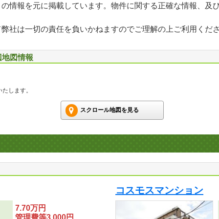
」の情報を元に掲載しています。物件に関する正確な情報、及
て弊社は一切の責任を負いかねますのでご理解の上ご利用くだ
辺地図情報
いたします。
スクロール地図を見る
コスモスマンション
7.70万円
管理費等3,000円