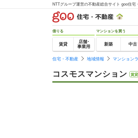
NTTグループ運営の不動産総合サイト goo住宅
借りる
マンションを買う
店舗･
賃貸
新築
中古
事業用
住宅・不動産
地域情報
マンション
コスモスマンション
賃貸