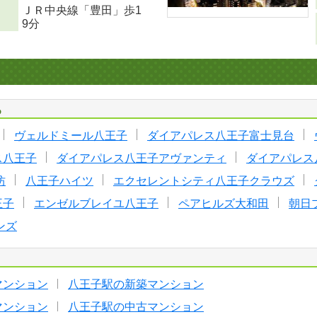
ＪＲ中央線「豊田」歩1
9分
る
ヴェルドミール八王子
ダイアパレス八王子富士見台
ス八王子
ダイアパレス八王子アヴァンティ
ダイアパレス
坊
八王子ハイツ
エクセレントシティ八王子クラウズ
王子
エンゼルブレイユ八王子
ペアヒルズ大和田
朝日
ンズ
マンション
八王子駅の新築マンション
マンション
八王子駅の中古マンション