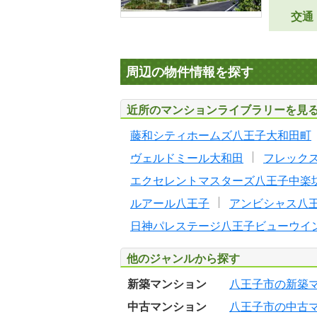
交通
周辺の物件情報を探す
近所のマンションライブラリーを見
藤和シティホームズ八王子大和田町
ヴェルドミール大和田
フレック
エクセレントマスターズ八王子中楽
ルアール八王子
アンビシャス八
日神パレステージ八王子ビューウイ
他のジャンルから探す
新築マンション
八王子市の新築
中古マンション
八王子市の中古