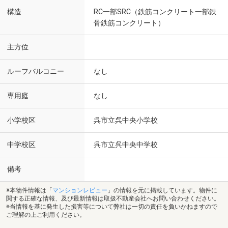
構造
RC一部SRC（鉄筋コンクリート一部鉄
骨鉄筋コンクリート）
主方位
ルーフバルコニー
なし
専用庭
なし
小学校区
呉市立呉中央小学校
中学校区
呉市立呉中央中学校
備考
※本物件情報は「
マンションレビュー
」の情報を元に掲載しています。物件に
関する正確な情報、及び最新情報は取扱不動産会社へお問い合わせください。
※当情報を基に発生した損害等について弊社は一切の責任を負いかねますので
ご理解の上ご利用ください。