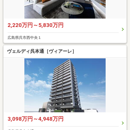
2,220万円～5,830万円
広島県呉市西中央１
ヴェルディ呉本通［ヴィアーレ］
3,098万円～4,948万円