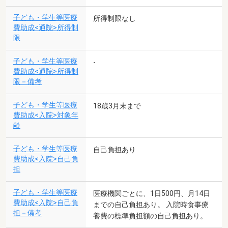
子ども・学生等医療
所得制限なし
費助成<通院>所得制
限
子ども・学生等医療
-
費助成<通院>所得制
限－備考
子ども・学生等医療
18歳3月末まで
費助成<入院>対象年
齢
子ども・学生等医療
自己負担あり
費助成<入院>自己負
担
子ども・学生等医療
医療機関ごとに、1日500円、月14日
費助成<入院>自己負
までの自己負担あり。 入院時食事療
担－備考
養費の標準負担額の自己負担あり。