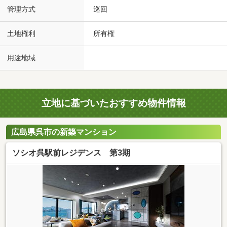
管理方式
巡回
土地権利
所有権
用途地域
立地に基づいたおすすめ物件情報
広島県呉市の新築マンション
ソシオ呉駅前レジデンス 第3期