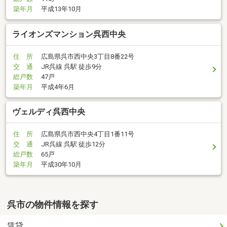
築年月
平成13年10月
ライオンズマンション呉西中央
住 所
広島県呉市西中央3丁目8番22号
交 通
JR呉線 呉駅 徒歩9分
総戸数
47戸
築年月
平成4年6月
ヴェルディ呉西中央
住 所
広島県呉市西中央4丁目1番11号
交 通
JR呉線 呉駅 徒歩12分
総戸数
65戸
築年月
平成30年10月
呉市の物件情報を探す
賃貸