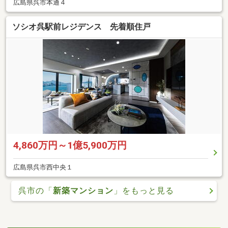
広島県呉市本通４
ソシオ呉駅前レジデンス 先着順住戸
4,860万円～1億5,900万円
広島県呉市西中央１
呉市の「
新築マンション
」をもっと見る