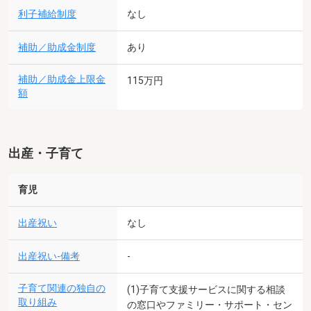
利子補給制度
なし
補助／助成金制度
あり
補助／助成金上限金
115万円
額
出産・子育て
育児
出産祝い
なし
出産祝い-備考
-
子育て関連の独自の
(1)子育て支援サービスに関する相談
取り組み
の窓口やファミリー・サポート・セン