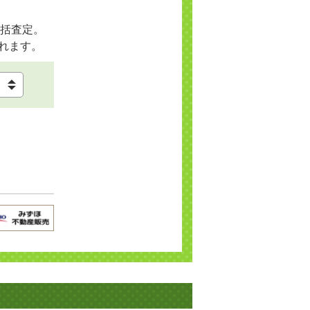
括査定。
れます。