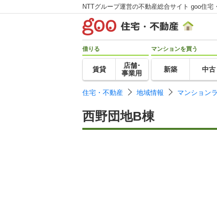
NTTグループ運営の不動産総合サイト goo住宅
借りる
マンションを買う
店舗･
賃貸
新築
中古
事業用
住宅・不動産
地域情報
マンション
西野団地B棟