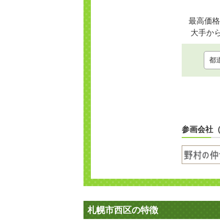
最高価格
大手か
参画会社
札幌市西区の特徴