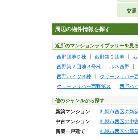
交通
周辺の物件情報を探す
近所のマンションライブラリーを見
西野団地Ｄ棟
西野第２団地
西
西野第２団地３号棟
ルネ西野
西野ハイツＢ棟
クリーンリバー
クリーンリバー西野第３
西野ハ
他のジャンルから探す
新築マンション
札幌市西区の新
中古マンション
札幌市西区の中
新築一戸建て
札幌市西区の新