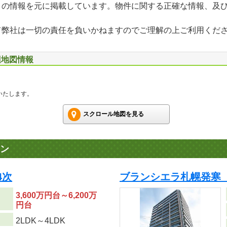
」の情報を元に掲載しています。物件に関する正確な情報、及
て弊社は一切の責任を負いかねますのでご理解の上ご利用くだ
辺地図情報
いたします。
スクロール地図を見る
ン
4次
ブランシエラ札幌発寒
3,600万円台～6,200万
円台
り
2LDK～4LDK