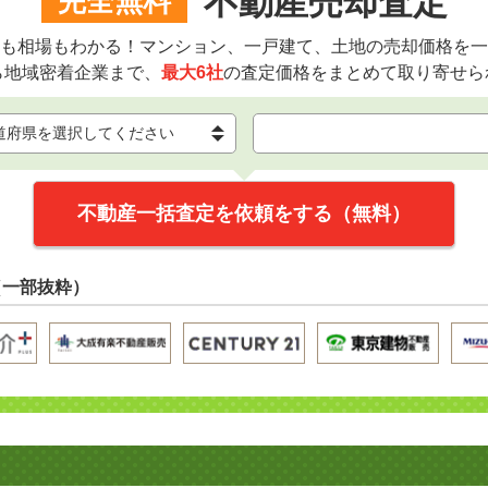
不動産売却査定
完全無料
も相場もわかる！マンション、一戸建て、土地の売却価格を一
ら地域密着企業まで、
最大6社
の査定価格をまとめて取り寄せら
不動産一括査定を依頼をする（無料）
（一部抜粋）