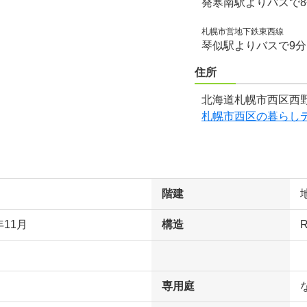
発寒南駅よりバスで
札幌市営地下鉄東西線
琴似駅よりバスで9
住所
北海道札幌市西区西野
札幌市西区の暮らし
階建
年11月
構造
専用庭