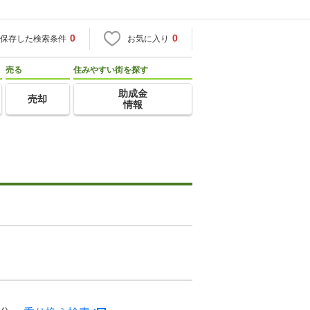
0
0
保存した検索条件
お気に入り
売る
住みやすい街を探す
助成金
売却
情報