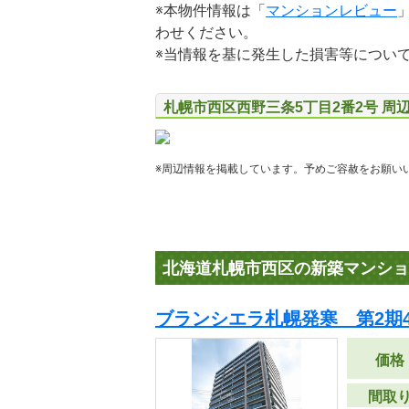
※本物件情報は「
マンションレビュー
わせください。
※当情報を基に発生した損害等につい
札幌市西区西野三条5丁目2番2号 周
※周辺情報を掲載しています。予めご容赦をお願い
北海道札幌市西区の新築マンショ
ブランシエラ札幌発寒 第2期
価格
間取