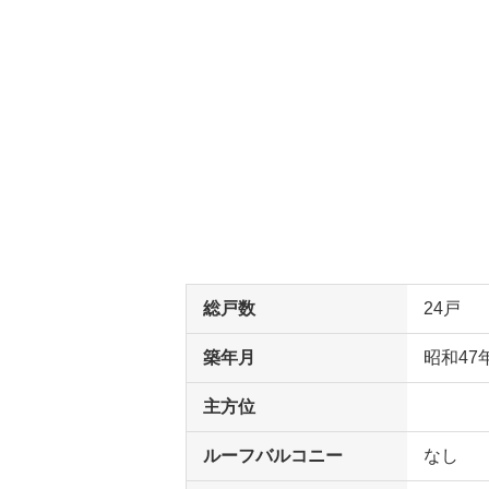
総戸数
24戸
築年月
昭和47
主方位
ルーフバルコニー
なし