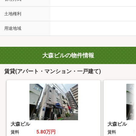
土地権利
用途地域
大森ビルの物件情報
賃貸(アパート・マンション・一戸建て)
大森ビル
大森ビル
5.80万円
賃料
賃料