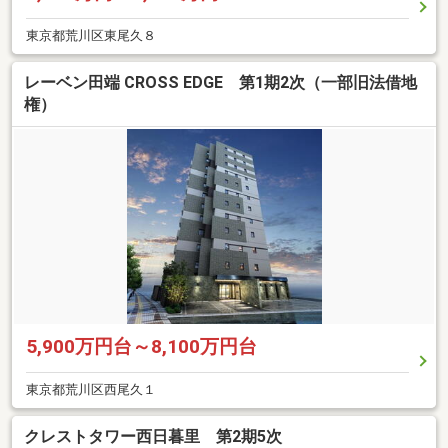
東京都荒川区東尾久８
レーベン田端 CROSS EDGE 第1期2次（一部旧法借地
権）
5,900万円台～8,100万円台
東京都荒川区西尾久１
クレストタワー西日暮里 第2期5次