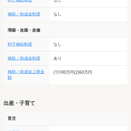
利子補給制度
なし
補助／助成金制度
なし
増築・改築・改修
利子補給制度
なし
補助／助成金制度
あり
補助／助成金上限金
(1)100万円(2)60万円
額
出産・子育て
育児