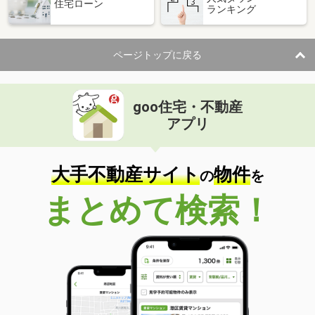
住宅ローン
ランキング
ページトップに戻る
goo住宅・不動産
アプリ
大手不動産サイト
物件
の
を
まとめて検索！