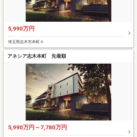
5,990万円
埼玉県志木市本町４
アネシア志木本町 先着順
5,990万円～7,780万円