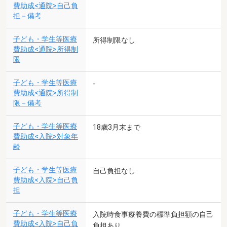
費助成<通院>自己負
担－備考
子ども・学生等医療
所得制限なし
費助成<通院>所得制
限
子ども・学生等医療
-
費助成<通院>所得制
限－備考
子ども・学生等医療
18歳3月末まで
費助成<入院>対象年
齢
子ども・学生等医療
自己負担なし
費助成<入院>自己負
担
子ども・学生等医療
入院時食事療養費の標準負担額の自己
費助成<入院>自己負
負担あり。