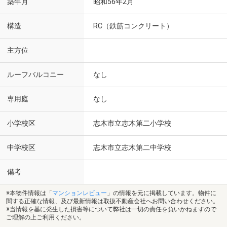
築年月
昭和56年2月
構造
RC（鉄筋コンクリート）
主方位
ルーフバルコニー
なし
専用庭
なし
小学校区
志木市立志木第二小学校
中学校区
志木市立志木第二中学校
備考
※本物件情報は「
マンションレビュー
」の情報を元に掲載しています。物件に
関する正確な情報、及び最新情報は取扱不動産会社へお問い合わせください。
※当情報を基に発生した損害等について弊社は一切の責任を負いかねますので
ご理解の上ご利用ください。