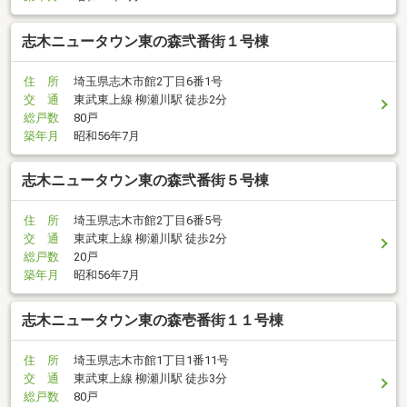
志木ニュータウン東の森弐番街１号棟
住 所
埼玉県志木市館2丁目6番1号
交 通
東武東上線 柳瀬川駅 徒歩2分
総戸数
80戸
築年月
昭和56年7月
志木ニュータウン東の森弐番街５号棟
住 所
埼玉県志木市館2丁目6番5号
交 通
東武東上線 柳瀬川駅 徒歩2分
総戸数
20戸
築年月
昭和56年7月
志木ニュータウン東の森壱番街１１号棟
住 所
埼玉県志木市館1丁目1番11号
交 通
東武東上線 柳瀬川駅 徒歩3分
総戸数
80戸