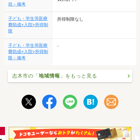
担－備考
子ども・学生等医療
所得制限なし
費助成<入院>所得制
限
子ども・学生等医療
-
費助成<入院>所得制
限－備考
志木市の「
地域情報
」をもっと見る