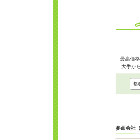
最高価格
大手か
参画会社