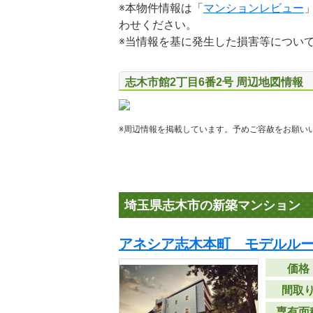
※本物件情報は「
マンションレビュー
わせください。
※当情報を基に発生した損害等につい
志木市館2丁目6番2号 周辺地図情報
※周辺情報を掲載しています。予めご容赦をお願い
埼玉県志木市の新築マンション
アネシア志木本町 モデルル
価格
間取
専有面