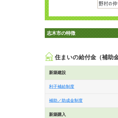
志木市の特徴
住まいの給付金（補助
新築建設
利子補給制度
補助／助成金制度
新築購入