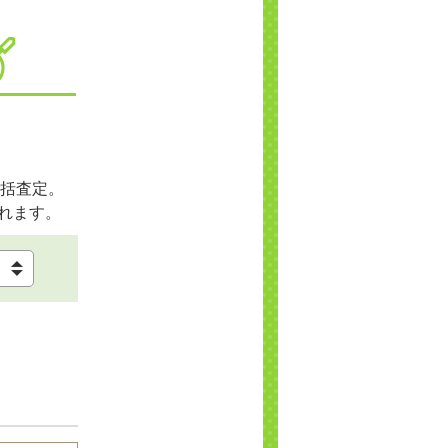
括査定。
れます。