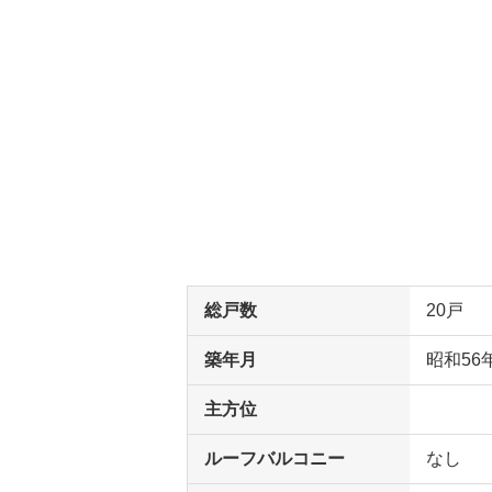
総戸数
20戸
築年月
昭和56
主方位
ルーフバルコニー
なし