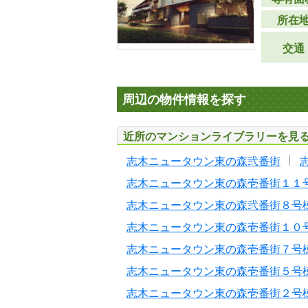
所在
交通
周辺の物件情報を探す
近所のマンションライブラリーを見
志木ニュータウン東の森弐番街
志木ニュータウン東の森壱番街１１
志木ニュータウン東の森弐番街８号
志木ニュータウン東の森壱番街１０
志木ニュータウン東の森壱番街７号
志木ニュータウン東の森壱番街５号
志木ニュータウン東の森壱番街２号