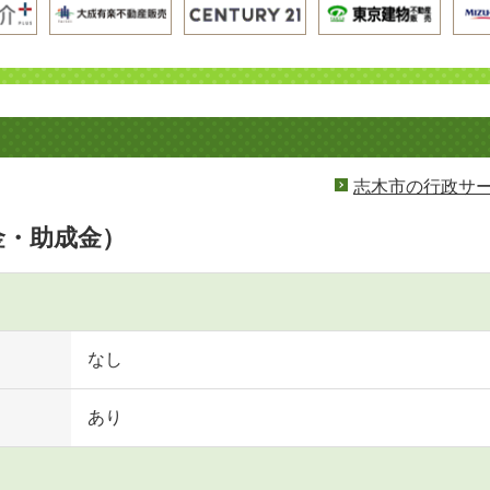
志木市の行政サ
金・助成金）
なし
あり