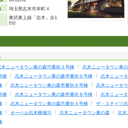
地
埼玉県志木市本町４
東武東上線「志木」歩1
0分
る
志木ニュータウン東の森弐番街３号棟
志木ニュータウン東の
号棟
志木ニュータウン東の森壱番街９号棟
志木ニュータ
棟
志木ニュータウン東の森壱番街６号棟
志木ニュータウ
号棟
志木ニュータウン東の森壱番街８号棟
志木ニュータ
棟
志木ニュータウン東の森弐番街４号棟
ザ・ステイツ志
棟
オーベル志木柳瀬川
志木ニュータウン東の森
志木
棟