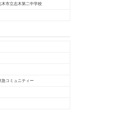
志木市立志木第二中学校
東急コミュニティー