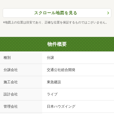
スクロール地図を見る
※地図上の位置は目安であり、正確な位置を保証するものではございません。
物件概要
種別
分譲
分譲会社
交通公社総合開発
施工会社
東急建設
設計会社
ライブ
管理会社
日本ハウズイング