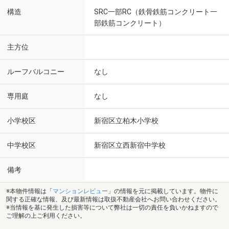
構造
SRC一部RC（鉄骨鉄筋コンクリート一
部鉄筋コンクリート）
主方位
ルーフバルコニー
なし
専用庭
なし
小学校区
新宿区立柏木小学校
中学校区
新宿区立西新宿中学校
備考
※本物件情報は「
マンションレビュー
」の情報を元に掲載しています。物件に
関する正確な情報、及び最新情報は取扱不動産会社へお問い合わせください。
※当情報を基に発生した損害等について弊社は一切の責任を負いかねますので
ご理解の上ご利用ください。