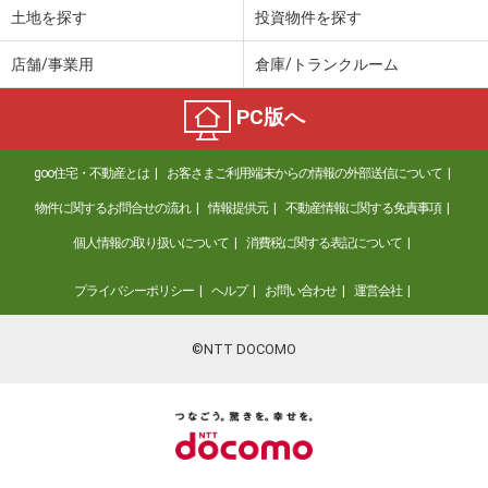
土地を探す
投資物件を探す
店舗/事業用
倉庫/トランクルーム
PC版へ
goo住宅・不動産とは
お客さまご利用端末からの情報の外部送信について
物件に関するお問合せの流れ
情報提供元
不動産情報に関する免責事項
個人情報の取り扱いについて
消費税に関する表記について
プライバシーポリシー
ヘルプ
お問い合わせ
運営会社
©NTT DOCOMO