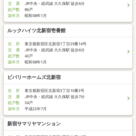
交 通
JR中央・総武線 大久保駅 徒歩6分
総戸数
86戸
築年月
昭和58年1月
ルックハイツ北新宿壱番館
住 所
東京都新宿区北新宿1丁目29番14号
交 通
JR中央・総武線 大久保駅 徒歩6分
総戸数
43戸
築年月
昭和58年1月
ビバリーホームズ北新宿
住 所
東京都新宿区北新宿3丁目10番3号
交 通
JR中央・総武線 大久保駅 徒歩7分
総戸数
34戸
築年月
平成22年7月
新宿サマリヤマンション