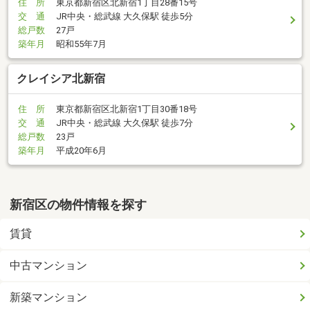
住 所
東京都新宿区北新宿1丁目28番15号
交 通
JR中央・総武線 大久保駅 徒歩5分
総戸数
27戸
築年月
昭和55年7月
クレイシア北新宿
住 所
東京都新宿区北新宿1丁目30番18号
交 通
JR中央・総武線 大久保駅 徒歩7分
総戸数
23戸
築年月
平成20年6月
新宿区の物件情報を探す
賃貸
中古マンション
新築マンション