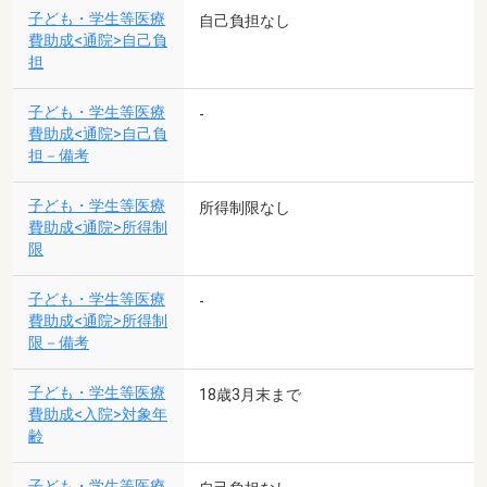
子ども・学生等医療
自己負担なし
費助成<通院>自己負
担
子ども・学生等医療
-
費助成<通院>自己負
担－備考
子ども・学生等医療
所得制限なし
費助成<通院>所得制
限
子ども・学生等医療
-
費助成<通院>所得制
限－備考
子ども・学生等医療
18歳3月末まで
費助成<入院>対象年
齢
子ども・学生等医療