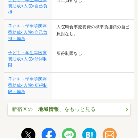
自己負担なし
費助成<入院>自己負
担
子ども・学生等医療
入院時食事療養費の標準負担額の自己
費助成<入院>自己負
負担なし。
担－備考
子ども・学生等医療
所得制限なし
費助成<入院>所得制
限
子ども・学生等医療
-
費助成<入院>所得制
限－備考
新宿区の「
地域情報
」をもっと見る