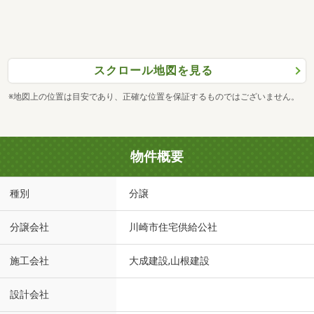
スクロール地図を見る
※地図上の位置は目安であり、正確な位置を保証するものではございません。
物件概要
種別
分譲
分譲会社
川崎市住宅供給公社
施工会社
大成建設,山根建設
設計会社