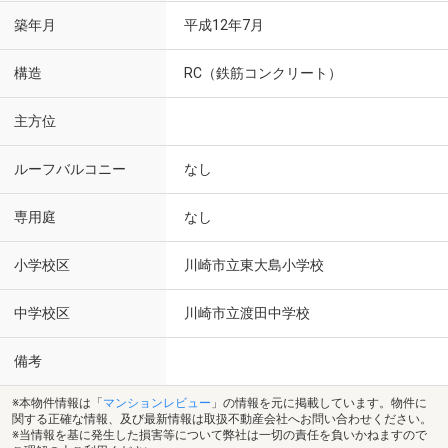
築年月
平成12年7月
構造
RC（鉄筋コンクリート）
主方位
ルーフバルコニー
なし
専用庭
なし
小学校区
川崎市立東大島小学校
中学校区
川崎市立渡田中学校
備考
※本物件情報は「
マンションレビュー
」の情報を元に掲載しています。物件に
関する正確な情報、及び最新情報は取扱不動産会社へお問い合わせください。
※当情報を基に発生した損害等について弊社は一切の責任を負いかねますので