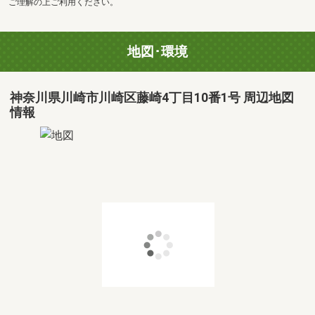
ご理解の上ご利用ください。
地図･環境
神奈川県川崎市川崎区藤崎4丁目10番1号 周辺地図
情報