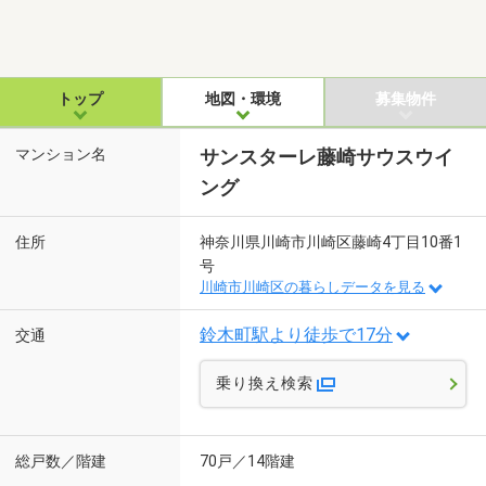
トップ
地図・環境
募集物件
マンション名
サンスターレ藤崎サウスウイ
ング
住所
神奈川県川崎市川崎区藤崎4丁目10番1
号
川崎市川崎区の暮らしデータを見る
鈴木町駅より徒歩で17分
交通
乗り換え検索
総戸数／階建
70戸／14階建