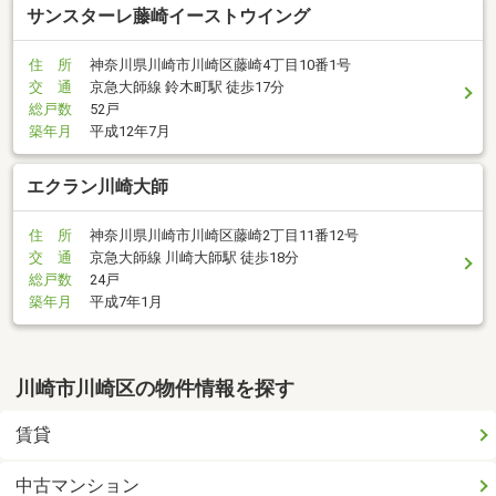
サンスターレ藤崎イーストウイング
住 所
神奈川県川崎市川崎区藤崎4丁目10番1号
交 通
京急大師線 鈴木町駅 徒歩17分
総戸数
52戸
築年月
平成12年7月
エクラン川崎大師
住 所
神奈川県川崎市川崎区藤崎2丁目11番12号
交 通
京急大師線 川崎大師駅 徒歩18分
総戸数
24戸
築年月
平成7年1月
川崎市川崎区の物件情報を探す
賃貸
中古マンション