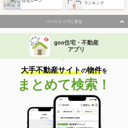
住宅ローン
ランキング
ページトップに戻る
goo住宅・不動産
アプリ
大手不動産サイト
物件
の
を
まとめて検索！