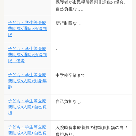
保護者が市民税所得割非課税の場合、
自己負担なし。
子ども・学生等医療
所得制限なし
費助成<通院>所得制
限
子ども・学生等医療
-
費助成<通院>所得制
限－備考
子ども・学生等医療
中学校卒業まで
費助成<入院>対象年
齢
子ども・学生等医療
自己負担なし
費助成<入院>自己負
担
子ども・学生等医療
入院時食事療養費の標準負担額の自己
費助成<入院>自己負
負担あり。