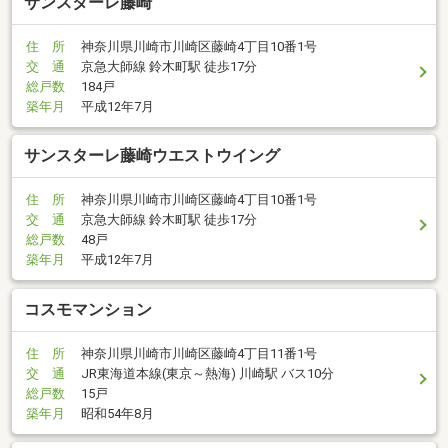
サンスターレ藤崎
住 所
神奈川県川崎市川崎区藤崎4丁目10番1号
交 通
京急大師線 鈴木町駅 徒歩17分
総戸数
184戸
築年月
平成12年7月
サンスターレ藤崎ウエストウイング
住 所
神奈川県川崎市川崎区藤崎4丁目10番1号
交 通
京急大師線 鈴木町駅 徒歩17分
総戸数
48戸
築年月
平成12年7月
コスモマンション
住 所
神奈川県川崎市川崎区藤崎4丁目11番1号
交 通
JR東海道本線(東京～熱海) 川崎駅 バス10分
総戸数
15戸
築年月
昭和54年8月