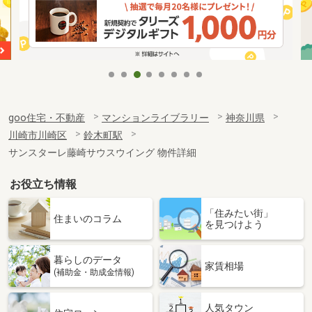
goo住宅・不動産
マンションライブラリー
神奈川県
川崎市川崎区
鈴木町駅
サンスターレ藤崎サウスウイング 物件詳細
お役立ち情報
「住みたい街」
住まいのコラム
を見つけよう
暮らしのデータ
家賃相場
(補助金・助成金情報)
人気タウン