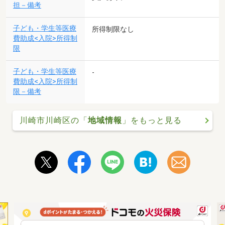
担－備考
子ども・学生等医療
所得制限なし
費助成<入院>所得制
限
子ども・学生等医療
-
費助成<入院>所得制
限－備考
川崎市川崎区の「
地域情報
」をもっと見る