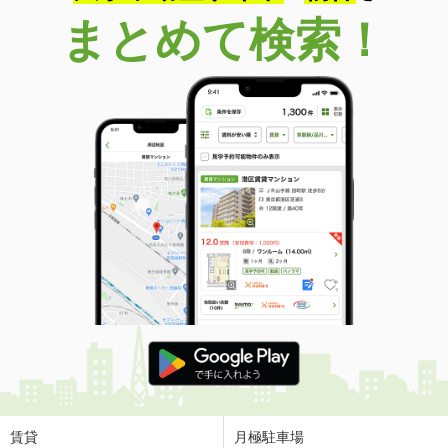
まとめて検索！
賃貸
月極駐車場