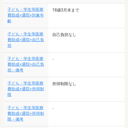
子ども・学生等医療
18歳3月末まで
費助成<通院>対象年
齢
子ども・学生等医療
自己負担なし
費助成<通院>自己負
担
子ども・学生等医療
-
費助成<通院>自己負
担－備考
子ども・学生等医療
所得制限なし
費助成<通院>所得制
限
子ども・学生等医療
-
費助成<通院>所得制
限－備考