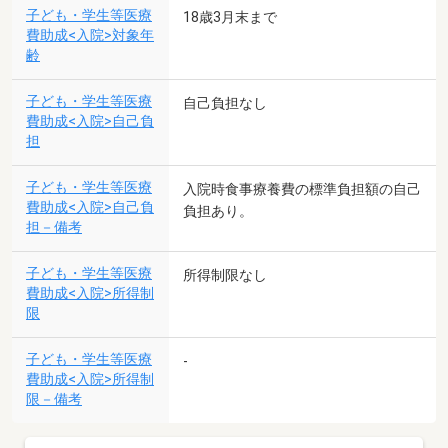
子ども・学生等医療
18歳3月末まで
費助成<入院>対象年
齢
子ども・学生等医療
自己負担なし
費助成<入院>自己負
担
子ども・学生等医療
入院時食事療養費の標準負担額の自己
費助成<入院>自己負
負担あり。
担－備考
子ども・学生等医療
所得制限なし
費助成<入院>所得制
限
子ども・学生等医療
-
費助成<入院>所得制
限－備考