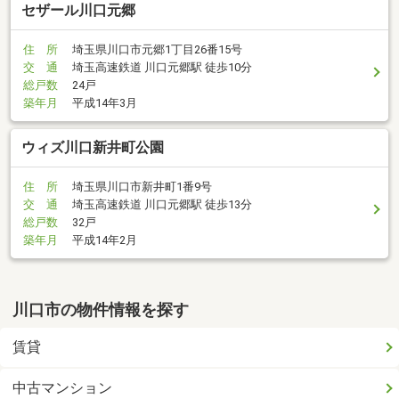
セザール川口元郷
住 所
埼玉県川口市元郷1丁目26番15号
交 通
埼玉高速鉄道 川口元郷駅 徒歩10分
総戸数
24戸
築年月
平成14年3月
ウィズ川口新井町公園
住 所
埼玉県川口市新井町1番9号
交 通
埼玉高速鉄道 川口元郷駅 徒歩13分
総戸数
32戸
築年月
平成14年2月
川口市の物件情報を探す
賃貸
中古マンション