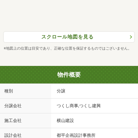
スクロール地図を見る
※地図上の位置は目安であり、正確な位置を保証するものではございません。
物件概要
種別
分譲
分譲会社
つくし商事,つくし建興
施工会社
横山建設
設計会社
都平企画設計事務所