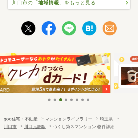
川口市の「
地域情報
」をもっと見る
goo住宅・不動産
マンションライブラリー
埼玉県
川口市
川口元郷駅
つくし第３マンション 物件詳細