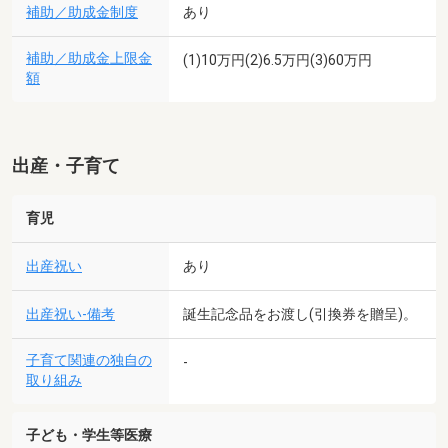
補助／助成金制度
あり
補助／助成金上限金
(1)10万円(2)6.5万円(3)60万円
額
出産・子育て
育児
出産祝い
あり
出産祝い-備考
誕生記念品をお渡し(引換券を贈呈)。
子育て関連の独自の
-
取り組み
子ども・学生等医療