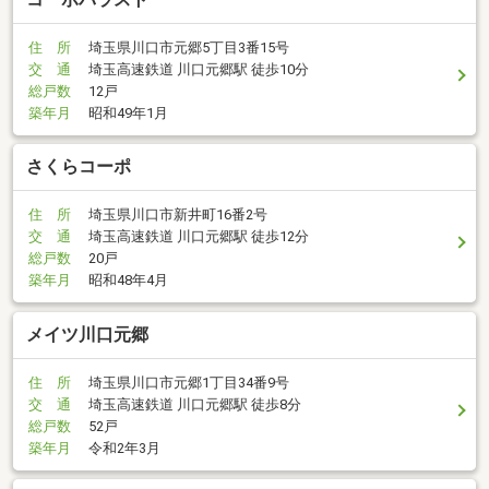
住 所
埼玉県川口市元郷5丁目3番15号
交 通
埼玉高速鉄道 川口元郷駅 徒歩10分
総戸数
12戸
築年月
昭和49年1月
さくらコーポ
住 所
埼玉県川口市新井町16番2号
交 通
埼玉高速鉄道 川口元郷駅 徒歩12分
総戸数
20戸
築年月
昭和48年4月
メイツ川口元郷
住 所
埼玉県川口市元郷1丁目34番9号
交 通
埼玉高速鉄道 川口元郷駅 徒歩8分
総戸数
52戸
築年月
令和2年3月