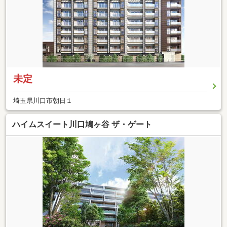
未定
埼玉県川口市朝日１
ハイムスイート川口鳩ヶ谷 ザ・ゲート