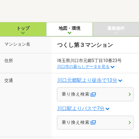
トップ
地図・環境
募集物件
マンション名
つくし第３マンション
住所
埼玉県川口市元郷5丁目10番23号
川口市の暮らしデータを見る
川口元郷駅より徒歩で13分
交通
乗り換え検索
川口駅よりバスで7分
乗り換え検索