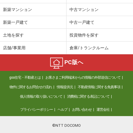
新築マンション
中古マンション
新築一戸建て
中古一戸建て
土地を探す
投資物件を探す
店舗/事業用
倉庫/トランクルーム
PC版へ
goo住宅・不動産とは
お客さまご利用端末からの情報の外部送信について
物件に関するお問合せの流れ
情報提供元
不動産情報に関する免責事項
個人情報の取り扱いについて
消費税に関する表記について
プライバシーポリシー
ヘルプ
お問い合わせ
運営会社
©NTT DOCOMO