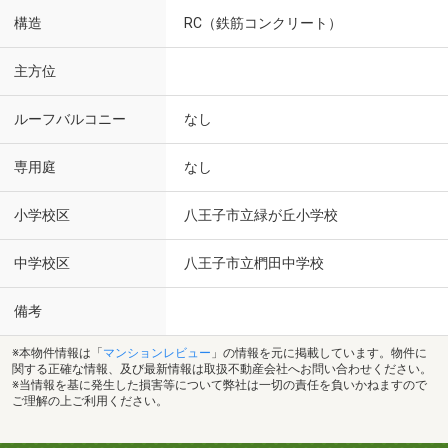
構造
RC（鉄筋コンクリート）
主方位
ルーフバルコニー
なし
専用庭
なし
小学校区
八王子市立緑が丘小学校
中学校区
八王子市立椚田中学校
備考
※本物件情報は「
マンションレビュー
」の情報を元に掲載しています。物件に
関する正確な情報、及び最新情報は取扱不動産会社へお問い合わせください。
※当情報を基に発生した損害等について弊社は一切の責任を負いかねますので
ご理解の上ご利用ください。