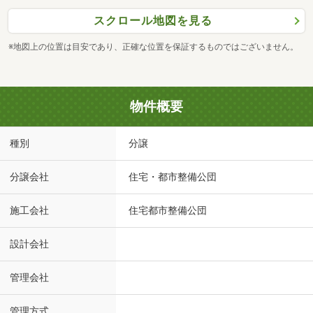
スクロール地図を見る
※地図上の位置は目安であり、正確な位置を保証するものではございません。
物件概要
種別
分譲
分譲会社
住宅・都市整備公団
施工会社
住宅都市整備公団
設計会社
管理会社
管理方式