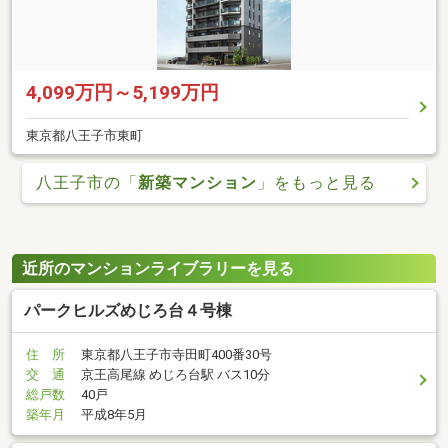
4,099万円～5,199万円
東京都八王子市東町
八王子市の「
新築マンション
」をもっと見る
近所のマンションライブラリーを見る
パークヒルズめじろ台４号棟
住 所
東京都八王子市寺田町400番30号
交 通
京王高尾線 めじろ台駅 バス10分
総戸数
40戸
築年月
平成8年5月