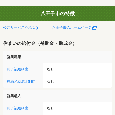
八王子市の特徴
公共サービスや治安
八王子市のホームページ
住まいの給付金（補助金・助成金）
新築建築
利子補給制度
なし
補助／助成金制度
なし
新築購入
利子補給制度
なし