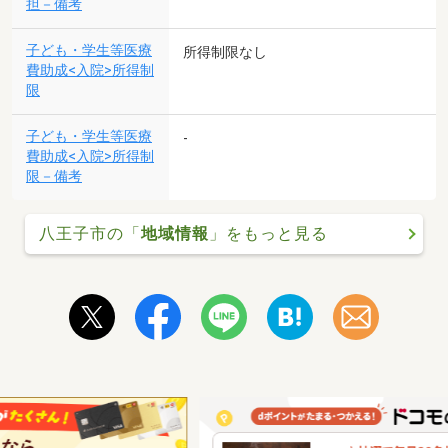
担－備考
子ども・学生等医療
所得制限なし
費助成<入院>所得制
限
子ども・学生等医療
-
費助成<入院>所得制
限－備考
八王子市の「
地域情報
」をもっと見る