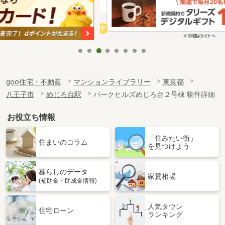
goo住宅・不動産
マンションライブラリー
東京都
八王子市
めじろ台駅
パークヒルズめじろ台２号棟 物件詳細
お役立ち情報
「住みたい街」
住まいのコラム
を見つけよう
暮らしのデータ
家賃相場
(補助金・助成金情報)
人気タウン
住宅ローン
ランキング