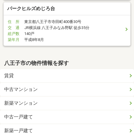
パークヒルズめじろ台
住 所
東京都八王子市寺田町400番30号
交 通
JR横浜線 八王子みなみ野駅 徒歩35分
総戸数
140戸
築年月
平成8年8月
八王子市の物件情報を探す
賃貸
中古マンション
新築マンション
中古一戸建て
新築一戸建て