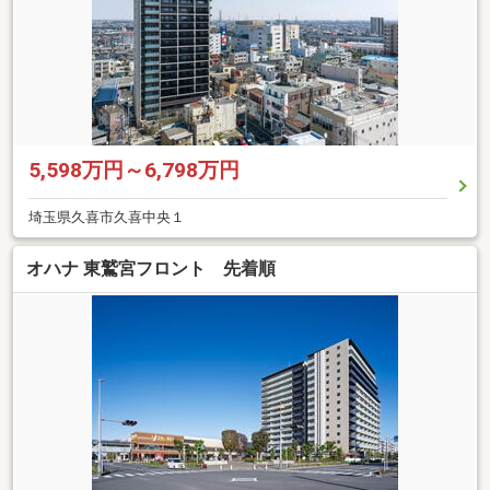
5,598万円～6,798万円
埼玉県久喜市久喜中央１
オハナ 東鷲宮フロント 先着順