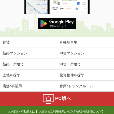
賃貸
月極駐車場
新築マンション
中古マンション
新築一戸建て
中古一戸建て
土地を探す
投資物件を探す
店舗/事業用
倉庫/トランクルーム
PC版へ
goo住宅・不動産とは
お客さまご利用端末からの情報の外部送信について