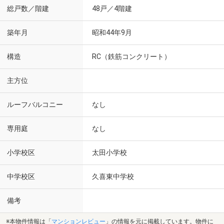
総戸数／階建
48戸／4階建
築年月
昭和44年9月
構造
RC（鉄筋コンクリート）
主方位
ルーフバルコニー
なし
専用庭
なし
小学校区
太田小学校
中学校区
久喜東中学校
備考
※本物件情報は「
マンションレビュー
」の情報を元に掲載しています。物件に