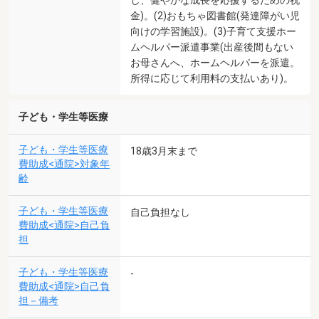
金)。(2)おもちゃ図書館(発達障がい児
向けの学習施設)。(3)子育て支援ホー
ムヘルパー派遣事業(出産後間もない
お母さんへ、ホームヘルパーを派遣。
所得に応じて利用料の支払いあり)。
子ども・学生等医療
子ども・学生等医療
18歳3月末まで
費助成<通院>対象年
齢
子ども・学生等医療
自己負担なし
費助成<通院>自己負
担
子ども・学生等医療
-
費助成<通院>自己負
担－備考