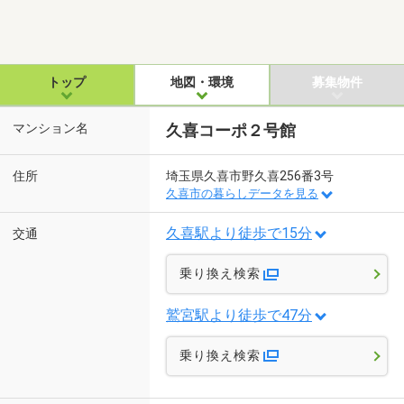
トップ
地図・環境
募集物件
マンション名
久喜コーポ２号館
住所
埼玉県久喜市野久喜256番3号
久喜市の暮らしデータを見る
久喜駅より徒歩で15分
交通
乗り換え検索
鷲宮駅より徒歩で47分
乗り換え検索