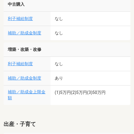
中古購入
利子補給制度
なし
補助／助成金制度
なし
増築・改築・改修
利子補給制度
なし
補助／助成金制度
あり
補助／助成金上限金
(1)5万円(2)5万円(3)50万円
額
出産・子育て