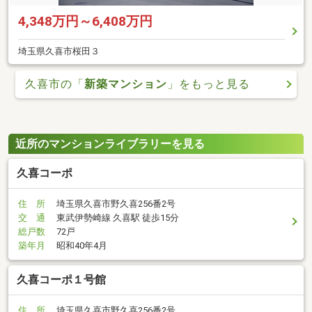
4,348万円～6,408万円
埼玉県久喜市桜田３
久喜市の「
新築マンション
」をもっと見る
近所のマンションライブラリーを見る
久喜コーポ
住 所
埼玉県久喜市野久喜256番2号
交 通
東武伊勢崎線 久喜駅 徒歩15分
総戸数
72戸
築年月
昭和40年4月
久喜コーポ１号館
住 所
埼玉県久喜市野久喜256番2号