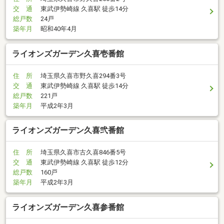
交 通
東武伊勢崎線 久喜駅 徒歩14分
総戸数
24戸
築年月
昭和40年4月
ライオンズガーデン久喜壱番館
住 所
埼玉県久喜市野久喜294番3号
交 通
東武伊勢崎線 久喜駅 徒歩14分
総戸数
221戸
築年月
平成2年3月
ライオンズガーデン久喜弐番館
住 所
埼玉県久喜市古久喜846番5号
交 通
東武伊勢崎線 久喜駅 徒歩12分
総戸数
160戸
築年月
平成2年3月
ライオンズガーデン久喜参番館