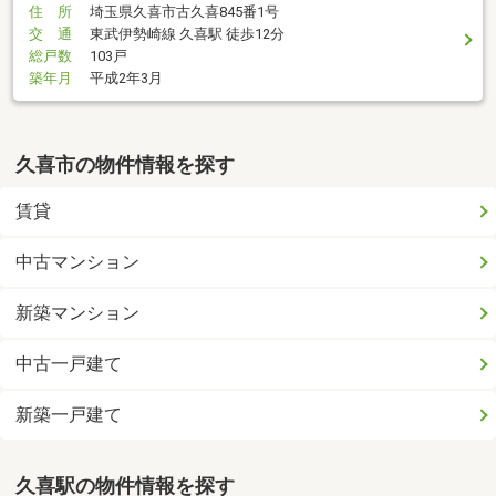
住 所
埼玉県久喜市古久喜845番1号
交 通
東武伊勢崎線 久喜駅 徒歩12分
総戸数
103戸
築年月
平成2年3月
久喜市の物件情報を探す
賃貸
中古マンション
新築マンション
中古一戸建て
新築一戸建て
久喜駅の物件情報を探す