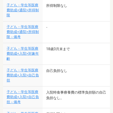
子ども・学生等医療
所得制限なし
費助成<通院>所得制
限
子ども・学生等医療
-
費助成<通院>所得制
限－備考
子ども・学生等医療
18歳3月末まで
費助成<入院>対象年
齢
子ども・学生等医療
自己負担なし
費助成<入院>自己負
担
子ども・学生等医療
入院時食事療養費の標準負担額の自己
費助成<入院>自己負
負担なし。
担－備考