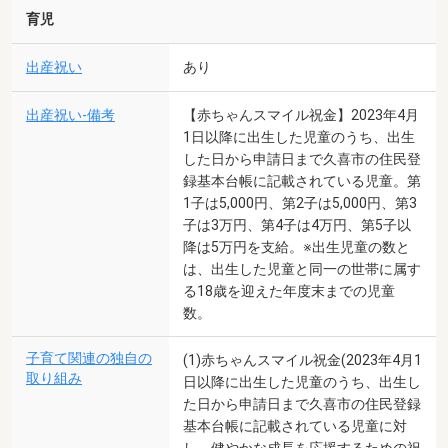
育児
出産祝い
あり
出産祝い-備考
【赤ちゃんスマイル祝金】2023年4月
1日以降に出生した児童のうち、出生
した日から申請日まで久喜市の住民登
録基本台帳に記載されている児童。第
1子は5,000円、第2子は5,000円、第3
子は3万円、第4子は4万円、第5子以
降は5万円を支給。※出生児童の数と
は、出生した児童と同一の世帯に属す
る18歳を迎えた年度末までの児童
数。
子育て関連の独自の
(1)赤ちゃんスマイル祝金(2023年4月1
取り組み
日以降に出生した児童のうち、出生し
た日から申請日まで久喜市の住民登録
基本台帳に記載されている児童に対
し、健やかな成長を応援するための祝