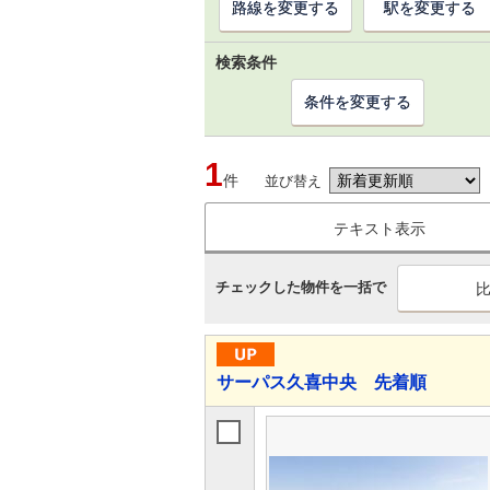
路線を変更する
駅を変更する
検索条件
条件を変更する
1
件
並び替え
テキスト表示
チェックした物件を一括で
サーパス久喜中央 先着順