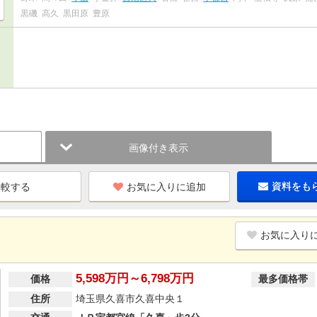
黒磯
高久
黒田原
豊原
画像付き表示
お気に入りに追加
資料をも
お気に入り
5,598万円～6,798万円
価格
最多価格帯
住所
埼玉県久喜市久喜中央１