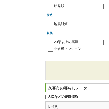
始発駅
構造
地震対策
規模
20階以上の高層
小規模マンション
久喜市の暮らしデータ
人口などの統計情報
世帯数