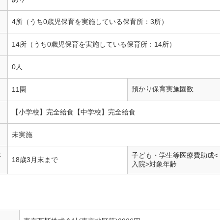
4所（うち0歳児保育を実施している保育所：3所）
14所（うち0歳児保育を実施している保育所：14所）
0人
預かり保育実施園数
11園
【小学校】完全給食【中学校】完全給食
未実施
年
子ども・学生等医療費助成<
18歳3月末まで
入院>対象年齢