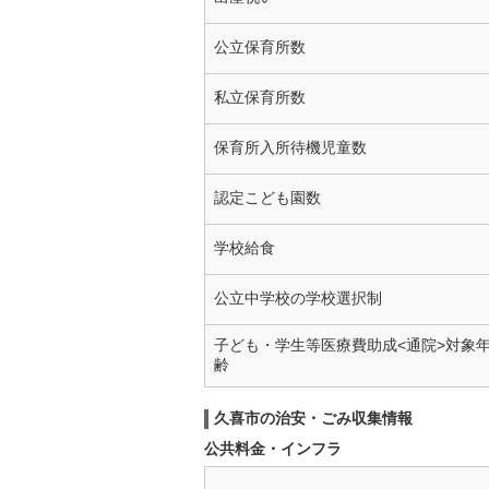
公立保育所数
私立保育所数
保育所入所待機児童数
認定こども園数
学校給食
公立中学校の学校選択制
子ども・学生等医療費助成<通院>対象
齢
久喜市の治安・ごみ収集情報
公共料金・インフラ