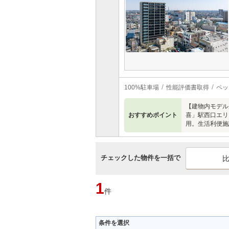
100%駐車場
性能評価書取得
ペッ
【建物内モデル
おすすめポイント
喜」駅西口エリア
用。生活利便施
チェックした物件を一括で
1
件
条件を選択