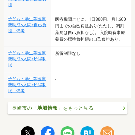
担
子ども・学生等医療
医療機関ごとに、1日800円、月1,600
費助成<入院>自己負
円までの自己負担あり(ただし、調剤
担－備考
薬局は自己負担なし)。 入院時食事療
養費の標準負担額の自己負担あり。
子ども・学生等医療
所得制限なし
費助成<入院>所得制
限
子ども・学生等医療
-
費助成<入院>所得制
限－備考
長崎市の「
地域情報
」をもっと見る