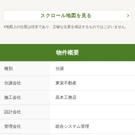
スクロール地図を見る
※地図上の位置は目安であり、正確な位置を保証するものではございません。
物件概要
種別
分譲
分譲会社
東栄不動産
施工会社
高木工務店
設計会社
管理会社
総合システム管理