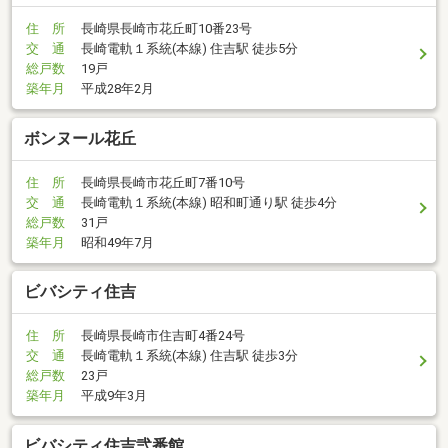
住 所
長崎県長崎市花丘町10番23号
交 通
長崎電軌１系統(本線) 住吉駅 徒歩5分
総戸数
19戸
築年月
平成28年2月
ボンヌール花丘
住 所
長崎県長崎市花丘町7番10号
交 通
長崎電軌１系統(本線) 昭和町通り駅 徒歩4分
総戸数
31戸
築年月
昭和49年7月
ビバシティ住吉
住 所
長崎県長崎市住吉町4番24号
交 通
長崎電軌１系統(本線) 住吉駅 徒歩3分
総戸数
23戸
築年月
平成9年3月
ビバシティ住吉弐番館