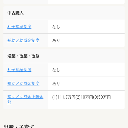
中古購入
利子補給制度
なし
補助／助成金制度
あり
増築・改築・改修
利子補給制度
なし
補助／助成金制度
あり
補助／助成金上限金
(1)111.3万円(2)10万円(3)50万円
額
出産・子育て