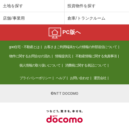
土地を探す
投資物件を探す
店舗/事業用
倉庫/トランクルーム
PC版へ
goo住宅・不動産とは
お客さまご利用端末からの情報の外部送信について
物件に関するお問合せの流れ
情報提供元
不動産情報に関する免責事項
個人情報の取り扱いについて
消費税に関する表記について
プライバシーポリシー
ヘルプ
お問い合わせ
運営会社
©NTT DOCOMO