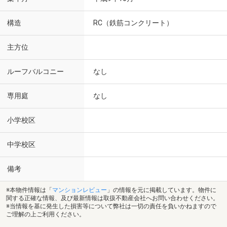
構造
RC（鉄筋コンクリート）
主方位
ルーフバルコニー
なし
専用庭
なし
小学校区
中学校区
備考
※本物件情報は「
マンションレビュー
」の情報を元に掲載しています。物件に
関する正確な情報、及び最新情報は取扱不動産会社へお問い合わせください。
※当情報を基に発生した損害等について弊社は一切の責任を負いかねますので
ご理解の上ご利用ください。