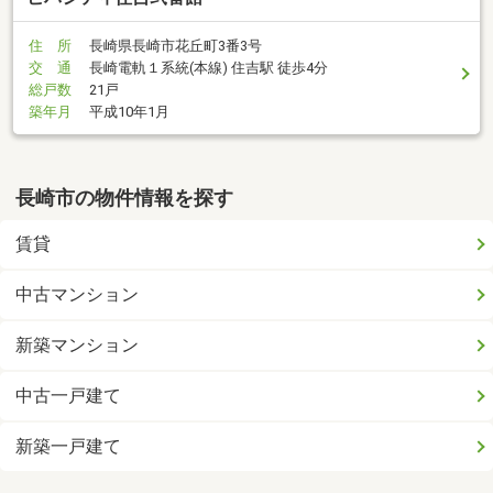
住 所
長崎県長崎市花丘町3番3号
交 通
長崎電軌１系統(本線) 住吉駅 徒歩4分
総戸数
21戸
築年月
平成10年1月
長崎市の物件情報を探す
賃貸
中古マンション
新築マンション
中古一戸建て
新築一戸建て