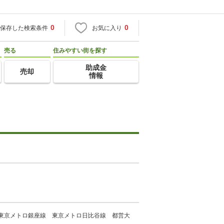
0
0
保存した検索条件
お気に入り
売る
住みやすい街を探す
助成金
売却
情報
 東京メトロ銀座線 東京メトロ日比谷線 都営大