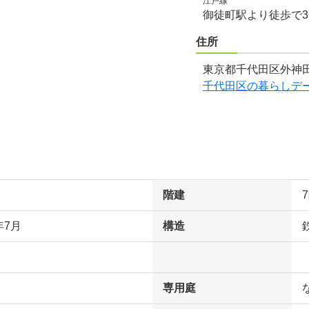
江戸線
御徒町駅より徒歩で
住所
東京都千代田区外神田
千代田区の暮らしデ
階建
年7月
構造
専用庭