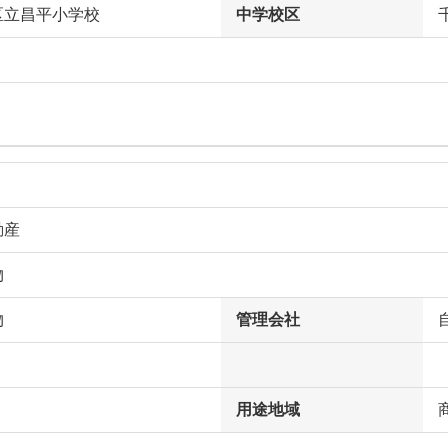
区立昌平小学校
中学校区
動産
物
物
管理会社
用途地域