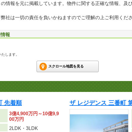
」の情報を元に掲載しています。物件に関する正確な情報、及
て弊社は一切の責任を負いかねますのでご理解の上ご利用くだ
図情報
いたします。
スクロール地図を見る
 先着順
ザ レジデンス 三番町 
3億4,900万円～10億9,9
00万円
り
2LDK・3LDK