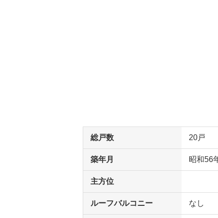
総戸数
20戸
築年月
昭和56
主方位
ルーフバルコニー
なし