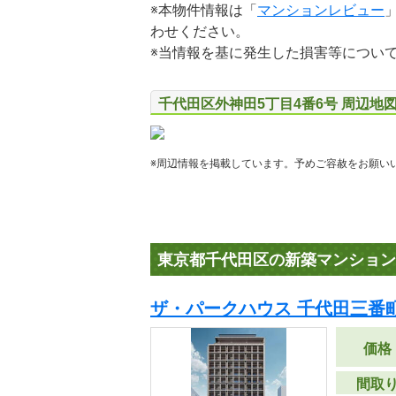
※本物件情報は「
マンションレビュー
わせください。
※当情報を基に発生した損害等につい
千代田区外神田5丁目4番6号 周辺地
※周辺情報を掲載しています。予めご容赦をお願い
東京都千代田区の新築マンション
ザ・パークハウス 千代田三番町
価格
間取