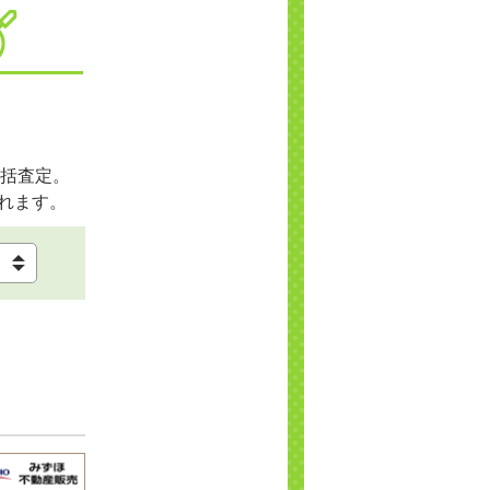
括査定。
れます。