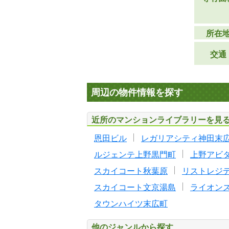
所在
交通
周辺の物件情報を探す
近所のマンションライブラリーを見
恩田ビル
レガリアシティ神田末
ルジェンテ上野黒門町
上野アビ
スカイコート秋葉原
リストレジ
スカイコート文京湯島
ライオン
タウンハイツ末広町
他のジャンルから探す