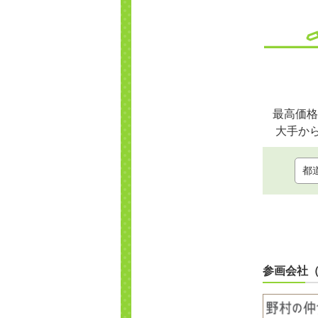
最高価格
大手か
参画会社