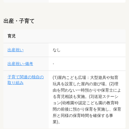
出産・子育て
育児
出産祝い
なし
出産祝い-備考
-
子育て関連の独自の
(1)屋内こども広場：大型遊具や知育
取り組み
玩具を設置した屋内の遊び場。(2)理
由を問わない一時預かりや保育士によ
る育児相談も実施。(3)送迎ステーシ
ョン(幼稚園や認定こども園の教育時
間の前後に預かり保育を実施し、保育
所と同様の保育時間を確保する事
業)。