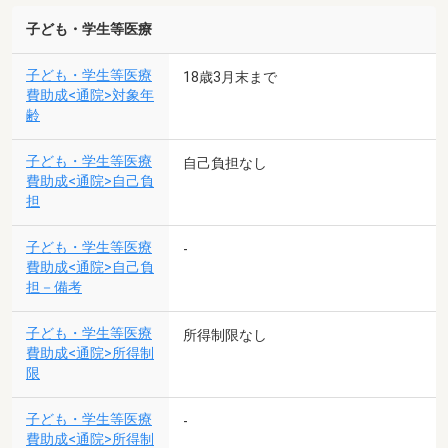
子ども・学生等医療
子ども・学生等医療
18歳3月末まで
費助成<通院>対象年
齢
子ども・学生等医療
自己負担なし
費助成<通院>自己負
担
子ども・学生等医療
-
費助成<通院>自己負
担－備考
子ども・学生等医療
所得制限なし
費助成<通院>所得制
限
子ども・学生等医療
-
費助成<通院>所得制