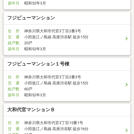
築年月
昭和52年3月
フジビューマンション
住 所
神奈川県大和市代官3丁目2番3号
交 通
小田急江ノ島線 高座渋谷駅 徒歩15分
総戸数
20戸
築年月
昭和52年3月
フジビューマンション１号棟
住 所
神奈川県大和市代官3丁目2番3号
交 通
小田急江ノ島線 高座渋谷駅 徒歩15分
総戸数
60戸
築年月
昭和52年3月
大和代官マンションＢ
住 所
神奈川県大和市代官3丁目15番1号
交 通
小田急江ノ島線 高座渋谷駅 徒歩16分