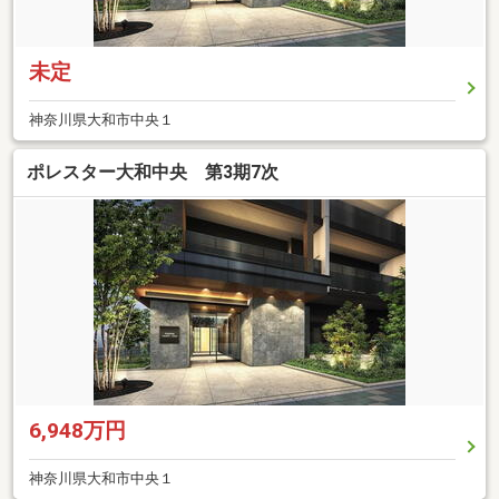
未定
神奈川県大和市中央１
ポレスター大和中央 第3期7次
6,948万円
神奈川県大和市中央１