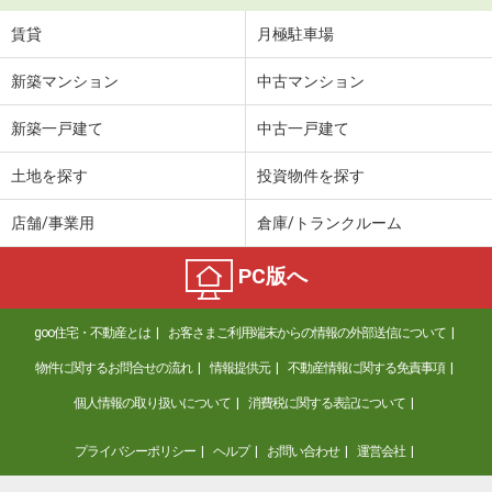
賃貸
月極駐車場
新築マンション
中古マンション
新築一戸建て
中古一戸建て
土地を探す
投資物件を探す
店舗/事業用
倉庫/トランクルーム
PC版へ
goo住宅・不動産とは
お客さまご利用端末からの情報の外部送信について
物件に関するお問合せの流れ
情報提供元
不動産情報に関する免責事項
個人情報の取り扱いについて
消費税に関する表記について
プライバシーポリシー
ヘルプ
お問い合わせ
運営会社