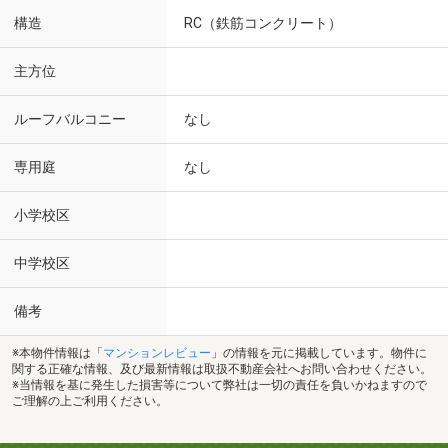
構造
RC（鉄筋コンクリート）
主方位
ルーフバルコニー
なし
専用庭
なし
小学校区
中学校区
備考
※本物件情報は「
マンションレビュー
」の情報を元に掲載しています。物件に
関する正確な情報、及び最新情報は取扱不動産会社へお問い合わせください。
※当情報を基に発生した損害等について弊社は一切の責任を負いかねますので
ご理解の上ご利用ください。