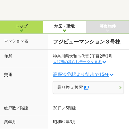
トップ
地図・環境
募集物件
マンション名
フジビューマンション３号棟
住所
神奈川県大和市代官3丁目2番3号
大和市の暮らしデータを見る
高座渋谷駅より徒歩で15分
交通
乗り換え検索
総戸数／階建
20戸／5階建
築年月
昭和52年3月