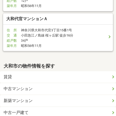
総戸数
12戸
築年月
昭和56年11月
大和代官マンションＡ
住 所
神奈川県大和市代官3丁目15番1号
交 通
小田急江ノ島線 桜ヶ丘駅 徒歩16分
総戸数
34戸
築年月
昭和56年11月
大和市の物件情報を探す
賃貸
中古マンション
新築マンション
中古一戸建て