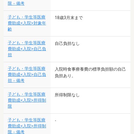
限－備考
子ども・学生等医療
18歳3月末まで
費助成<入院>対象年
齢
子ども・学生等医療
自己負担なし
費助成<入院>自己負
担
子ども・学生等医療
入院時食事療養費の標準負担額の自己
費助成<入院>自己負
負担あり。
担－備考
子ども・学生等医療
所得制限なし
費助成<入院>所得制
限
子ども・学生等医療
-
費助成<入院>所得制
限－備考