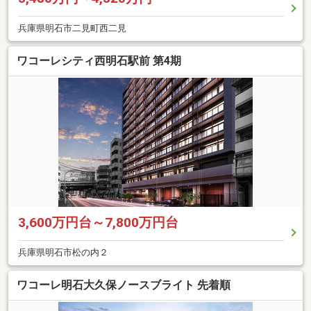
兵庫県明石市二見町西二見
ワコーレシティ西明石駅前 第4期
3,600万円台～7,800万円台
兵庫県明石市松の内２
ワコーレ明石大久保ノースブライト 先着順