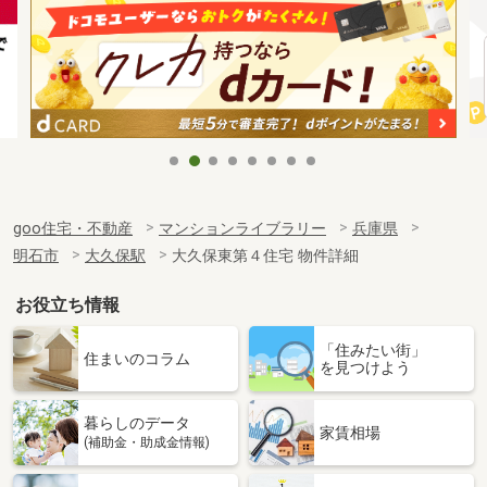
goo住宅・不動産
マンションライブラリー
兵庫県
明石市
大久保駅
大久保東第４住宅 物件詳細
お役立ち情報
「住みたい街」
住まいのコラム
を見つけよう
暮らしのデータ
家賃相場
(補助金・助成金情報)