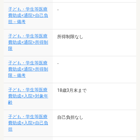
子ども・学生等医療
-
費助成<通院>自己負
担－備考
子ども・学生等医療
所得制限なし
費助成<通院>所得制
限
子ども・学生等医療
-
費助成<通院>所得制
限－備考
子ども・学生等医療
18歳3月末まで
費助成<入院>対象年
齢
子ども・学生等医療
自己負担なし
費助成<入院>自己負
担