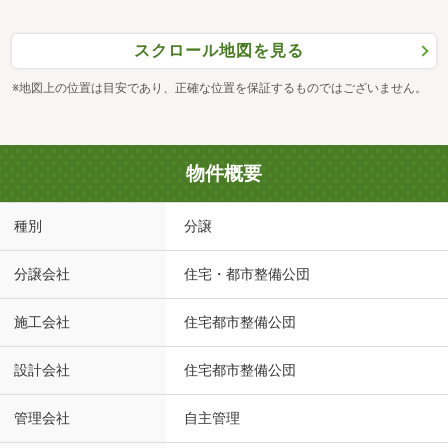
スクロール地図を見る
※地図上の位置は目安であり、正確な位置を保証するものではございません。
物件概要
種別
分譲
分譲会社
住宅・都市整備公団
施工会社
住宅都市整備公団
設計会社
住宅都市整備公団
管理会社
自主管理