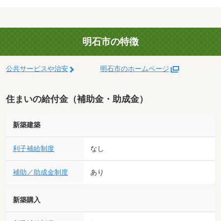
明石市の特徴
公共サービスや治安
明石市のホームページ
住まいの給付金（補助金・助成金）
新築建築
利子補給制度
なし
補助／助成金制度
あり
新築購入