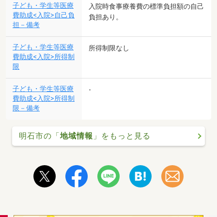
子ども・学生等医療
入院時食事療養費の標準負担額の自己
費助成<入院>自己負
負担あり。
担－備考
子ども・学生等医療
所得制限なし
費助成<入院>所得制
限
子ども・学生等医療
-
費助成<入院>所得制
限－備考
明石市の「
地域情報
」をもっと見る