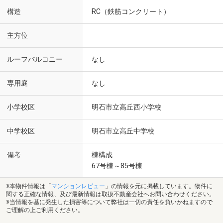
構造
RC（鉄筋コンクリート）
主方位
ルーフバルコニー
なし
専用庭
なし
小学校区
明石市立高丘西小学校
中学校区
明石市立高丘中学校
備考
棟構成
67号棟～85号棟
※本物件情報は「
マンションレビュー
」の情報を元に掲載しています。物件に
関する正確な情報、及び最新情報は取扱不動産会社へお問い合わせください。
※当情報を基に発生した損害等について弊社は一切の責任を負いかねますので
ご理解の上ご利用ください。