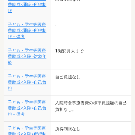
費助成<通院>所得制
限
子ども・学生等医療
-
費助成<通院>所得制
限－備考
子ども・学生等医療
18歳3月末まで
費助成<入院>対象年
齢
子ども・学生等医療
自己負担なし
費助成<入院>自己負
担
子ども・学生等医療
入院時食事療養費の標準負担額の自己
費助成<入院>自己負
負担なし。
担－備考
子ども・学生等医療
所得制限なし
費助成<入院>所得制