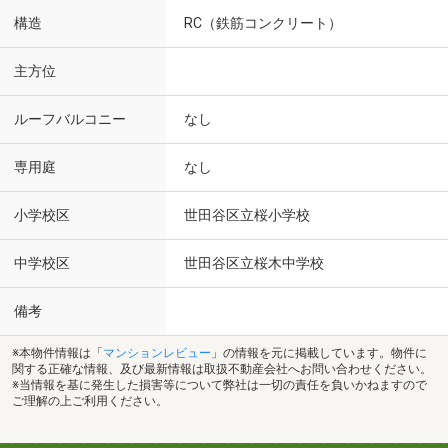
構造
RC（鉄筋コンクリート）
主方位
ルーフバルコニー
なし
専用庭
なし
小学校区
世田谷区立桜小学校
中学校区
世田谷区立桜木中学校
備考
※本物件情報は「
マンションレビュー
」の情報を元に掲載しています。物件に
関する正確な情報、及び最新情報は取扱不動産会社へお問い合わせください。
※当情報を基に発生した損害等について弊社は一切の責任を負いかねますので
ご理解の上ご利用ください。