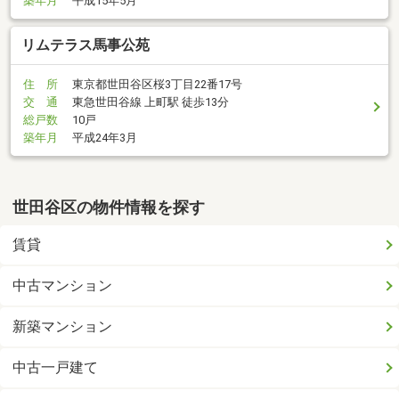
築年月
平成15年5月
リムテラス馬事公苑
住 所
東京都世田谷区桜3丁目22番17号
交 通
東急世田谷線 上町駅 徒歩13分
総戸数
10戸
築年月
平成24年3月
世田谷区の物件情報を探す
賃貸
中古マンション
新築マンション
中古一戸建て