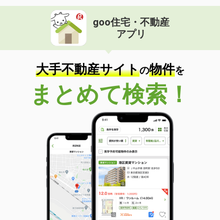
goo住宅・不動産
アプリ
大手不動産サイト
物件
の
を
まとめて検索！