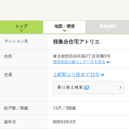
トップ
地図・環境
募集物件
マンション名
桜集合住宅アトリエ
住所
東京都世田谷区桜3丁目30番5号
世田谷区の暮らしデータを見る
上町駅より徒歩で12分
交通
乗り換え検索
総戸数／階建
12戸／3階建
築年月
昭和52年3月