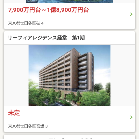
7,900万円台～1億8,900万円台
東京都世田谷区砧４
リーフィアレジデンス経堂 第1期
未定
東京都世田谷区宮坂３