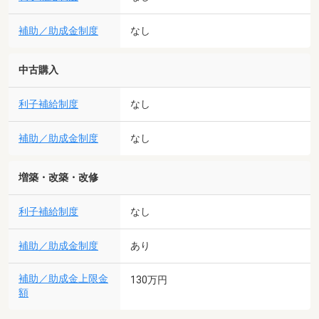
補助／助成金制度
なし
中古購入
利子補給制度
なし
補助／助成金制度
なし
増築・改築・改修
利子補給制度
なし
補助／助成金制度
あり
補助／助成金上限金
130万円
額