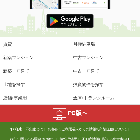
賃貸
月極駐車場
新築マンション
中古マンション
新築一戸建て
中古一戸建て
土地を探す
投資物件を探す
店舗/事業用
倉庫/トランクルーム
PC版へ
goo住宅・不動産とは
お客さまご利用端末からの情報の外部送信について
物件に関するお問合せの流れ
情報提供元
不動産情報に関する免責事項