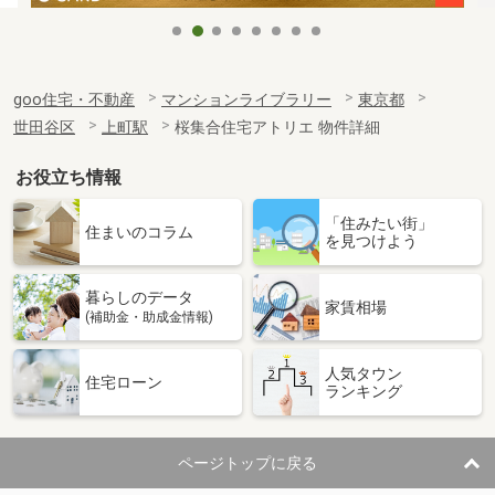
goo住宅・不動産
マンションライブラリー
東京都
世田谷区
上町駅
桜集合住宅アトリエ 物件詳細
お役立ち情報
「住みたい街」
住まいのコラム
を見つけよう
暮らしのデータ
家賃相場
(補助金・助成金情報)
人気タウン
住宅ローン
ランキング
ページトップに戻る