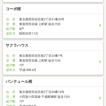
コーポ桜
住 所
東京都世田谷区桜3丁目31番20号
交 通
東急世田谷線 上町駅 徒歩15分
総戸数
8戸
築年月
昭和52年11月
サクラハウス
住 所
東京都世田谷区桜3丁目23番1号
交 通
東急世田谷線 上町駅 徒歩12分
総戸数
7戸
築年月
平成18年4月
パンテュール桜
住 所
東京都世田谷区桜3丁目30番14号
交 通
小田急小田原線 千歳船橋駅 徒歩12分
総戸数
7戸