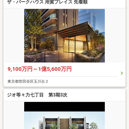
ザ・パークハウス 用賀プレイス 先着順
9,100万円～1億5,600万円
東京都世田谷区玉川台２
ジオ等々力七丁目 第3期3次