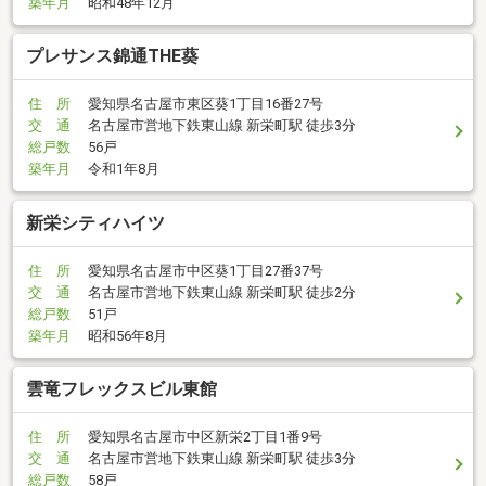
築年月
昭和48年12月
プレサンス錦通THE葵
住 所
愛知県名古屋市東区葵1丁目16番27号
交 通
名古屋市営地下鉄東山線 新栄町駅 徒歩3分
総戸数
56戸
築年月
令和1年8月
新栄シティハイツ
住 所
愛知県名古屋市中区葵1丁目27番37号
交 通
名古屋市営地下鉄東山線 新栄町駅 徒歩2分
総戸数
51戸
築年月
昭和56年8月
雲竜フレックスビル東館
住 所
愛知県名古屋市中区新栄2丁目1番9号
交 通
名古屋市営地下鉄東山線 新栄町駅 徒歩3分
総戸数
58戸