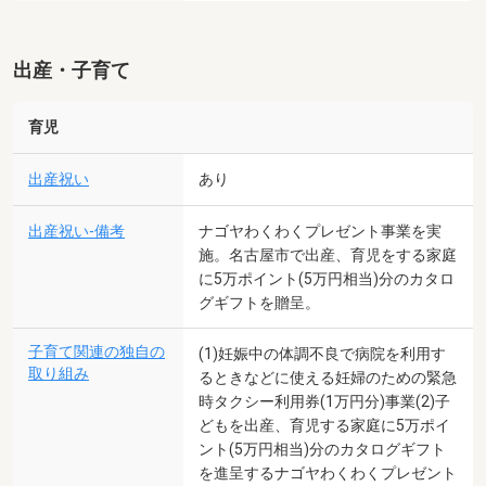
出産・子育て
育児
出産祝い
あり
出産祝い-備考
ナゴヤわくわくプレゼント事業を実
施。名古屋市で出産、育児をする家庭
に5万ポイント(5万円相当)分のカタロ
グギフトを贈呈。
子育て関連の独自の
(1)妊娠中の体調不良で病院を利用す
取り組み
るときなどに使える妊婦のための緊急
時タクシー利用券(1万円分)事業(2)子
どもを出産、育児する家庭に5万ポイ
ント(5万円相当)分のカタログギフト
を進呈するナゴヤわくわくプレゼント