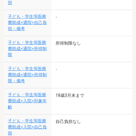
担
子ども・学生等医療
-
費助成<通院>自己負
担－備考
子ども・学生等医療
所得制限なし
費助成<通院>所得制
限
子ども・学生等医療
-
費助成<通院>所得制
限－備考
子ども・学生等医療
18歳3月末まで
費助成<入院>対象年
齢
子ども・学生等医療
自己負担なし
費助成<入院>自己負
担