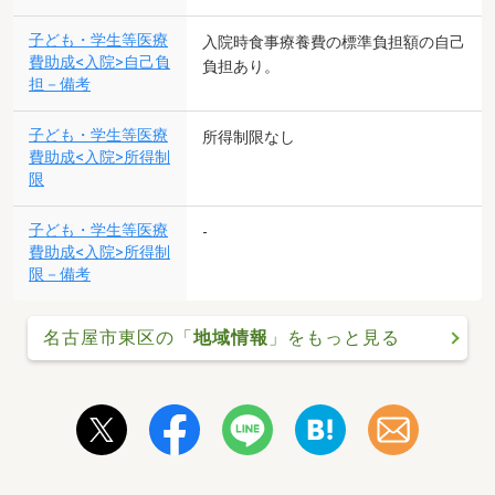
子ども・学生等医療
入院時食事療養費の標準負担額の自己
費助成<入院>自己負
負担あり。
担－備考
子ども・学生等医療
所得制限なし
費助成<入院>所得制
限
子ども・学生等医療
-
費助成<入院>所得制
限－備考
名古屋市東区の「
地域情報
」をもっと見る