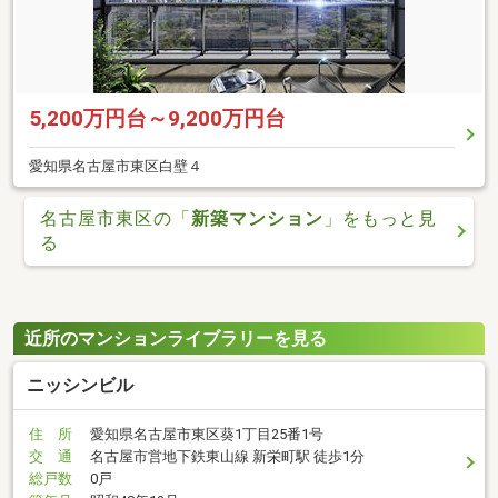
5,200万円台～9,200万円台
愛知県名古屋市東区白壁４
名古屋市東区の「
新築マンション
」をもっと見
る
近所のマンションライブラリーを見る
ニッシンビル
住 所
愛知県名古屋市東区葵1丁目25番1号
交 通
名古屋市営地下鉄東山線 新栄町駅 徒歩1分
総戸数
0戸