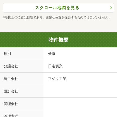
スクロール地図を見る
※地図上の位置は目安であり、正確な位置を保証するものではございません。
物件概要
種別
分譲
分譲会社
日進実業
施工会社
フジタ工業
設計会社
管理会社
管理方式