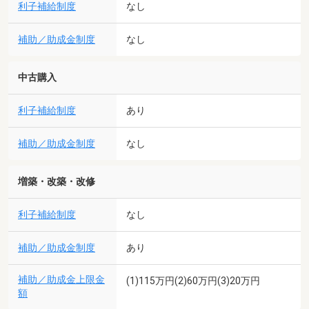
利子補給制度
なし
補助／助成金制度
なし
中古購入
利子補給制度
あり
補助／助成金制度
なし
増築・改築・改修
利子補給制度
なし
補助／助成金制度
あり
補助／助成金上限金
(1)115万円(2)60万円(3)20万円
額