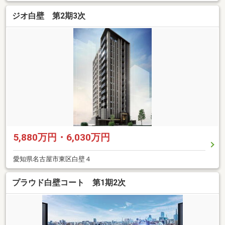
ジオ白壁 第2期3次
5,880万円・6,030万円
愛知県名古屋市東区白壁４
プラウド白壁コート 第1期2次