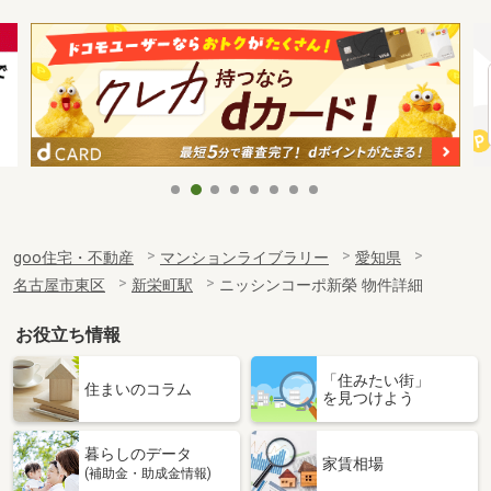
goo住宅・不動産
マンションライブラリー
愛知県
名古屋市東区
新栄町駅
ニッシンコーポ新榮 物件詳細
お役立ち情報
「住みたい街」
住まいのコラム
を見つけよう
暮らしのデータ
家賃相場
(補助金・助成金情報)