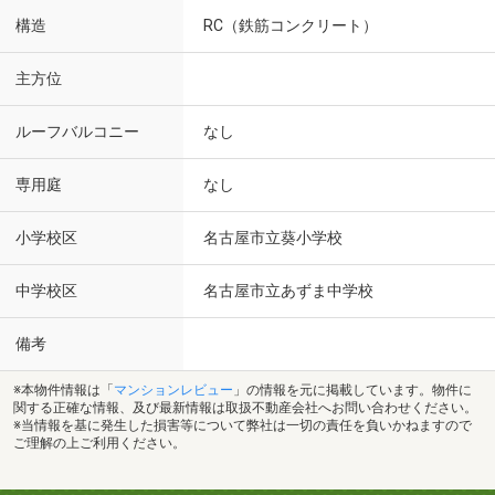
構造
RC（鉄筋コンクリート）
主方位
ルーフバルコニー
なし
専用庭
なし
小学校区
名古屋市立葵小学校
中学校区
名古屋市立あずま中学校
備考
※本物件情報は「
マンションレビュー
」の情報を元に掲載しています。物件に
関する正確な情報、及び最新情報は取扱不動産会社へお問い合わせください。
※当情報を基に発生した損害等について弊社は一切の責任を負いかねますので
ご理解の上ご利用ください。