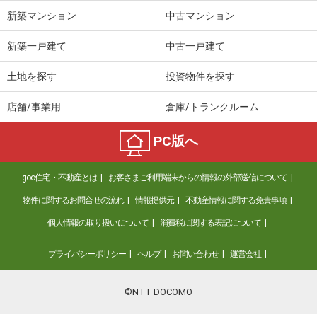
新築マンション
中古マンション
新築一戸建て
中古一戸建て
土地を探す
投資物件を探す
店舗/事業用
倉庫/トランクルーム
PC版へ
goo住宅・不動産とは
お客さまご利用端末からの情報の外部送信について
物件に関するお問合せの流れ
情報提供元
不動産情報に関する免責事項
個人情報の取り扱いについて
消費税に関する表記について
プライバシーポリシー
ヘルプ
お問い合わせ
運営会社
©NTT DOCOMO