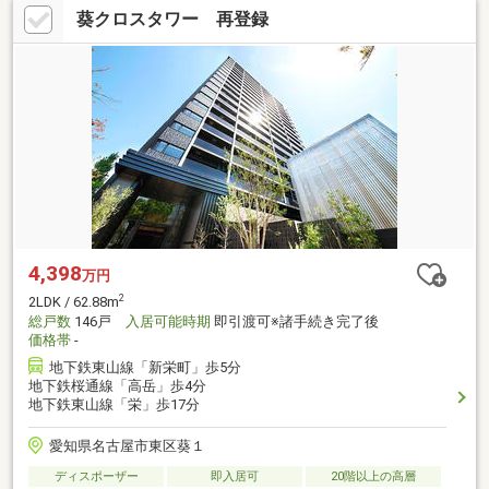
葵クロスタワー 再登録
4,398
万円
2
2LDK / 62.88m
総戸数
146戸
入居可能時期
即引渡可※諸手続き完了後
価格帯
-
地下鉄東山線「新栄町」歩5分
地下鉄桜通線「高岳」歩4分
地下鉄東山線「栄」歩17分
愛知県名古屋市東区葵１
ディスポーザー
即入居可
20階以上の高層