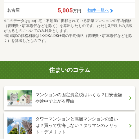
5,005
名古屋
物件一覧へ
万円
※このデータはgoo住宅・不動産に掲載されている新築マンションの平均価格
（管理費・駐車場代などを除く）を算出したものです。ただし3戸以上の掲載
があるものについてのみ対象とします。
※周辺駅の価格相場は2K/DK/LDK(+S)の平均価格（管理費・駐車場代などを除
く）を算出したものです。
住まいのコラム
マンションの固定資産税はいくら？目安金額
や途中で上がる理由
タワーマンションと高層マンションの違い
は？買って後悔しない？タワマンのメリッ
ト・デメリット