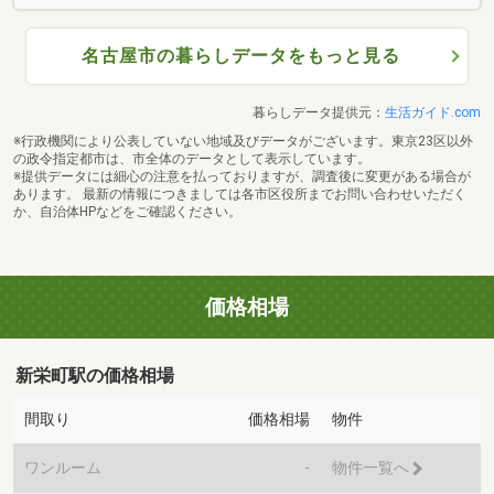
名古屋市の暮らしデータをもっと見る
暮らしデータ提供元：
生活ガイド.com
※行政機関により公表していない地域及びデータがございます。東京23区以外
の政令指定都市は、市全体のデータとして表示しています。
※提供データには細心の注意を払っておりますが、調査後に変更がある場合が
あります。 最新の情報につきましては各市区役所までお問い合わせいただく
か、自治体HPなどをご確認ください。
価格相場
新栄町駅の価格相場
間取り
価格相場
物件
ワンルーム
-
物件一覧へ