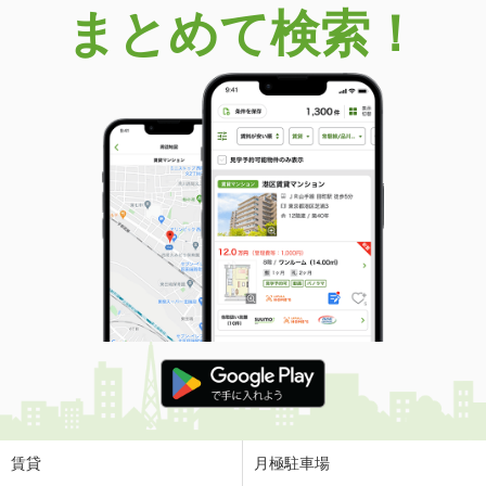
まとめて検索！
賃貸
月極駐車場