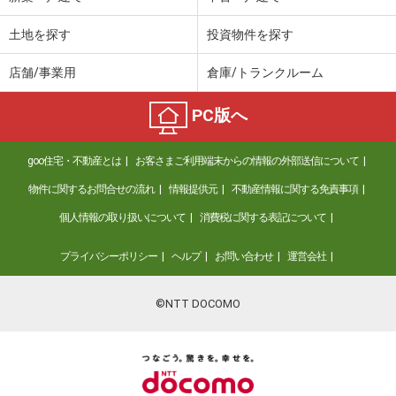
土地を探す
投資物件を探す
店舗/事業用
倉庫/トランクルーム
PC版へ
goo住宅・不動産とは
お客さまご利用端末からの情報の外部送信について
物件に関するお問合せの流れ
情報提供元
不動産情報に関する免責事項
個人情報の取り扱いについて
消費税に関する表記について
プライバシーポリシー
ヘルプ
お問い合わせ
運営会社
©NTT DOCOMO