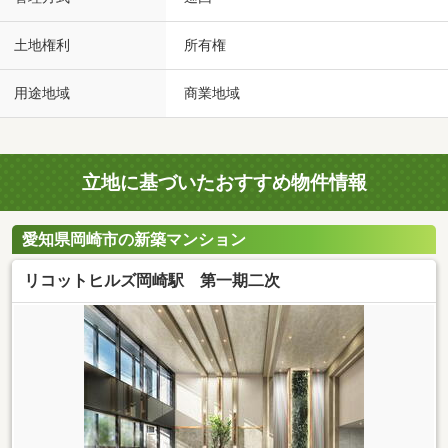
土地権利
所有権
用途地域
商業地域
立地に基づいたおすすめ物件情報
愛知県岡崎市の新築マンション
リコットヒルズ岡崎駅 第一期二次