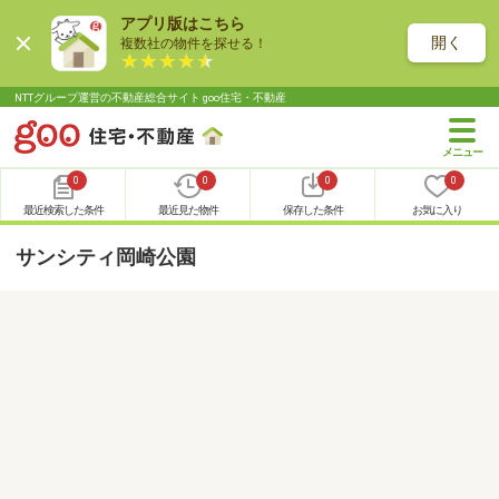
アプリ版はこちら
開く
複数社の物件を探せる！
NTTグループ運営の不動産総合サイト goo住宅・不動産
0
0
0
0
最近検索した条件
最近見た物件
保存した条件
お気に入り
サンシティ岡崎公園