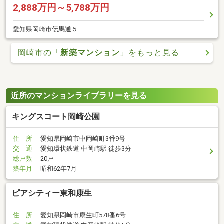
2,888万円～5,788万円
愛知県岡崎市伝馬通５
岡崎市の「
新築マンション
」をもっと見る
近所のマンションライブラリーを見る
キングスコート岡崎公園
住 所
愛知県岡崎市中岡崎町3番9号
交 通
愛知環状鉄道 中岡崎駅 徒歩3分
総戸数
20戸
築年月
昭和62年7月
ピアシティー東和康生
住 所
愛知県岡崎市康生町578番6号