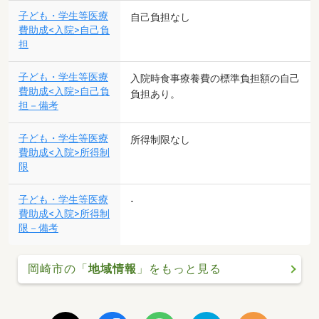
子ども・学生等医療
自己負担なし
費助成<入院>自己負
担
子ども・学生等医療
入院時食事療養費の標準負担額の自己
費助成<入院>自己負
負担あり。
担－備考
子ども・学生等医療
所得制限なし
費助成<入院>所得制
限
子ども・学生等医療
-
費助成<入院>所得制
限－備考
岡崎市の「
地域情報
」をもっと見る