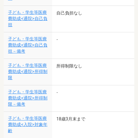
子ども・学生等医療
自己負担なし
費助成<通院>自己負
担
子ども・学生等医療
-
費助成<通院>自己負
担－備考
子ども・学生等医療
所得制限なし
費助成<通院>所得制
限
子ども・学生等医療
-
費助成<通院>所得制
限－備考
子ども・学生等医療
18歳3月末まで
費助成<入院>対象年
齢