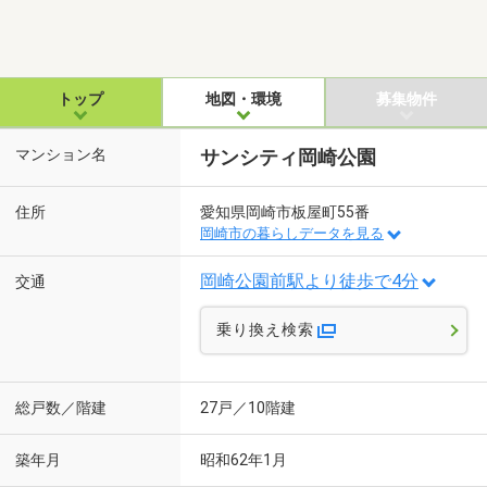
トップ
地図・環境
募集物件
マンション名
サンシティ岡崎公園
住所
愛知県岡崎市板屋町55番
岡崎市の暮らしデータを見る
岡崎公園前駅より徒歩で4分
交通
乗り換え検索
総戸数／階建
27戸／10階建
築年月
昭和62年1月