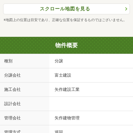
スクロール地図を見る
※地図上の位置は目安であり、正確な位置を保証するものではございません。
物件概要
種別
分譲
分譲会社
富士建設
施工会社
矢作建設工業
設計会社
管理会社
矢作建物管理
管理方式
巡回