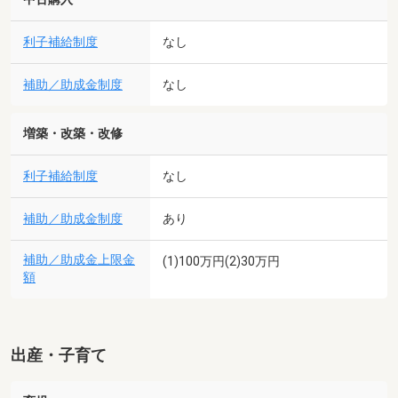
利子補給制度
なし
補助／助成金制度
なし
増築・改築・改修
利子補給制度
なし
補助／助成金制度
あり
補助／助成金上限金
(1)100万円(2)30万円
額
出産・子育て