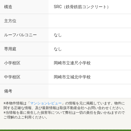
構造
SRC（鉄骨鉄筋コンクリート）
主方位
ルーフバルコニー
なし
専用庭
なし
小学校区
岡崎市立連尺小学校
中学校区
岡崎市立城北中学校
備考
※本物件情報は「
マンションレビュー
」の情報を元に掲載しています。物件に
関する正確な情報、及び最新情報は取扱不動産会社へお問い合わせください。
※当情報を基に発生した損害等について弊社は一切の責任を負いかねますので
ご理解の上ご利用ください。