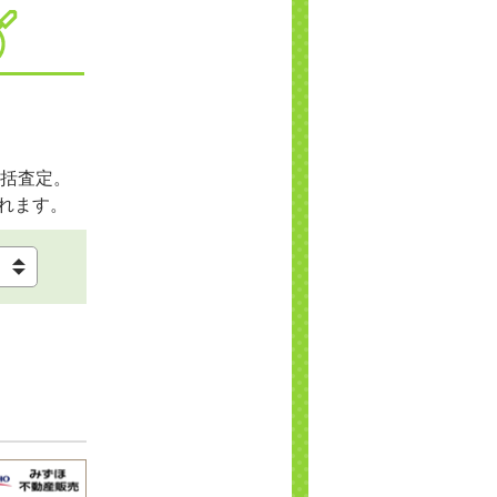
括査定。
れます。