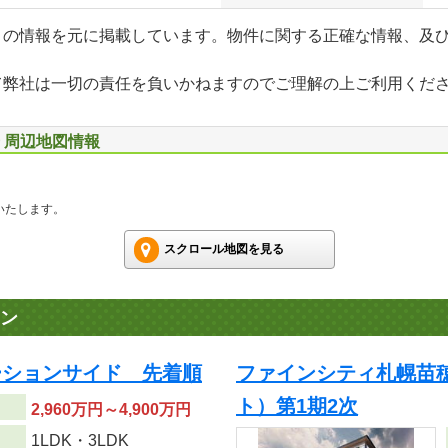
」の情報を元に掲載しています。物件に関する正確な情報、及
て弊社は一切の責任を負いかねますのでご理解の上ご利用くだ
号 周辺地図情報
いたします。
スクロール地図を見る
ン
ーションサイド 先着順
ファインシティ札幌苗穂
ト）第1期2次
2,960万円～4,900万円
り
1LDK・3LDK