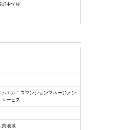
栄町中学校
エムエムエスマンションマネージメン
トサービス
商業地域