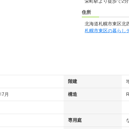
栄町駅より徒歩で2
住所
北海道札幌市東区北四
札幌市東区の暮らし
階建
年7月
構造
専用庭