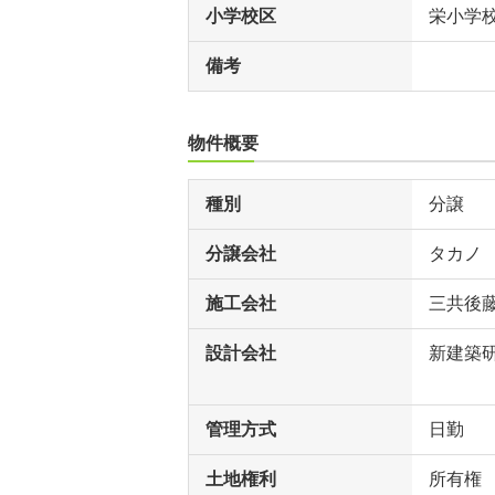
小学校区
栄小学
備考
物件概要
種別
分譲
分譲会社
タカノ
施工会社
三共後
設計会社
新建築
管理方式
日勤
土地権利
所有権