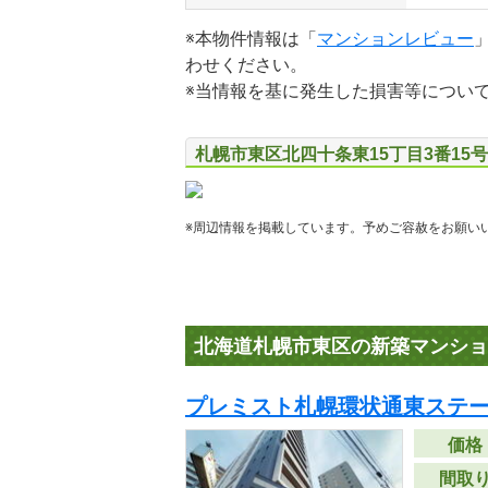
※本物件情報は「
マンションレビュー
わせください。
※当情報を基に発生した損害等につい
札幌市東区北四十条東15丁目3番15
※周辺情報を掲載しています。予めご容赦をお願い
北海道札幌市東区の新築マンショ
プレミスト札幌環状通東ステ
価格
間取