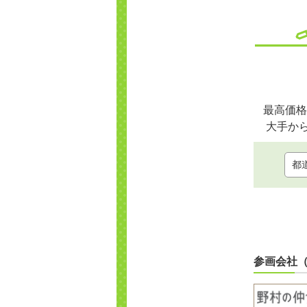
最高価格
大手か
参画会社