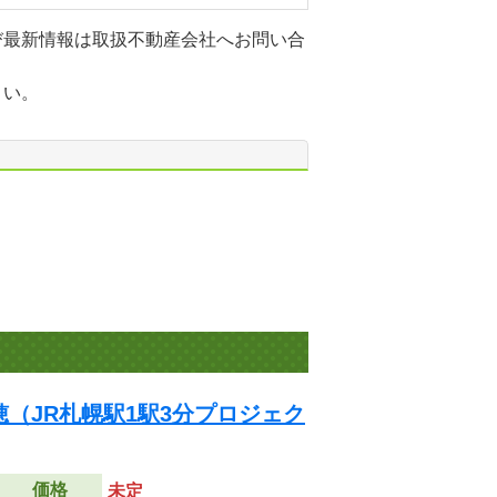
び最新情報は取扱不動産会社へお問い合
さい。
（JR札幌駅1駅3分プロジェク
価格
未定