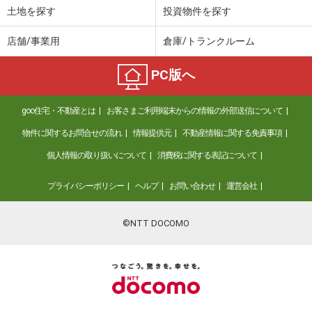
土地を探す
投資物件を探す
店舗/事業用
倉庫/トランクルーム
PC版へ
goo住宅・不動産とは
お客さまご利用端末からの情報の外部送信について
物件に関するお問合せの流れ
情報提供元
不動産情報に関する免責事項
個人情報の取り扱いについて
消費税に関する表記について
プライバシーポリシー
ヘルプ
お問い合わせ
運営会社
©NTT DOCOMO