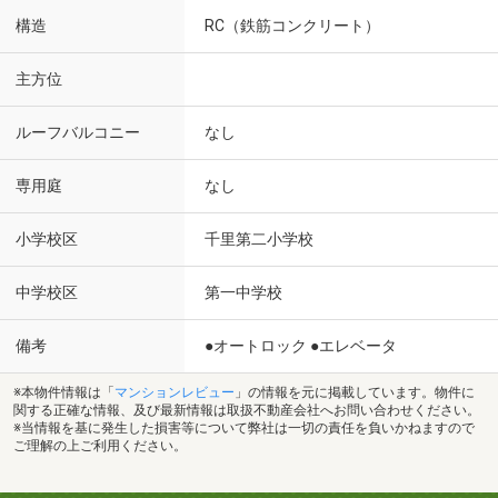
構造
RC（鉄筋コンクリート）
主方位
ルーフバルコニー
なし
専用庭
なし
小学校区
千里第二小学校
中学校区
第一中学校
備考
●オートロック ●エレベータ
※本物件情報は「
マンションレビュー
」の情報を元に掲載しています。物件に
関する正確な情報、及び最新情報は取扱不動産会社へお問い合わせください。
※当情報を基に発生した損害等について弊社は一切の責任を負いかねますので
ご理解の上ご利用ください。