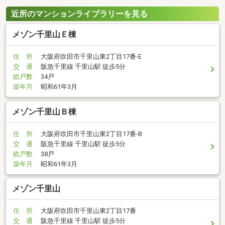
近所のマンションライブラリーを見る
メゾン千里山Ｅ棟
住 所
大阪府吹田市千里山東2丁目17番-E
交 通
阪急千里線 千里山駅 徒歩5分
総戸数
34戸
築年月
昭和61年3月
メゾン千里山Ｂ棟
住 所
大阪府吹田市千里山東2丁目17番-B
交 通
阪急千里線 千里山駅 徒歩5分
総戸数
38戸
築年月
昭和61年3月
メゾン千里山
住 所
大阪府吹田市千里山東2丁目17番
交 通
阪急千里線 千里山駅 徒歩5分