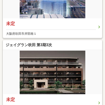
未定
大阪府吹田市岸部南１
ジェイグラン吹田 第3期3次
未定