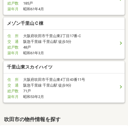
総戸数
185戸
築年月
昭和61年4月
メゾン千里山Ｃ棟
住 所
大阪府吹田市千里山東2丁目17番-C
交 通
阪急千里線 千里山駅 徒歩5分
総戸数
48戸
築年月
昭和61年3月
千里山東スカイハイツ
住 所
大阪府吹田市千里山東4丁目43番11号
交 通
阪急千里線 千里山駅 徒歩9分
総戸数
71戸
築年月
昭和53年2月
吹田市の物件情報を探す