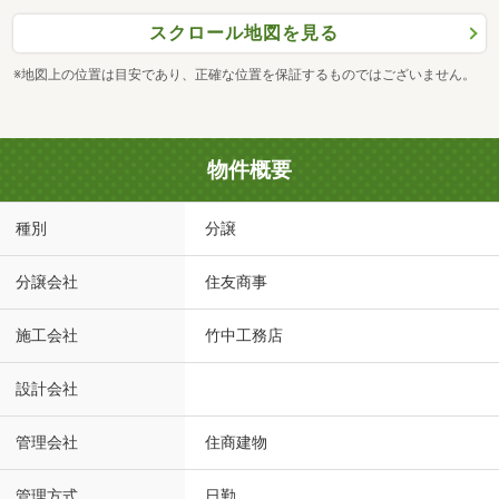
スクロール地図を見る
※地図上の位置は目安であり、正確な位置を保証するものではございません。
物件概要
種別
分譲
分譲会社
住友商事
施工会社
竹中工務店
設計会社
管理会社
住商建物
管理方式
日勤