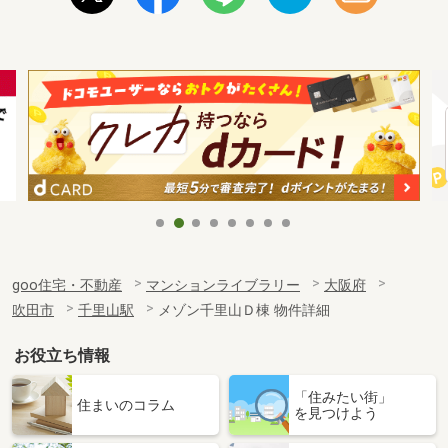
goo住宅・不動産
マンションライブラリー
大阪府
吹田市
千里山駅
メゾン千里山Ｄ棟 物件詳細
お役立ち情報
「住みたい街」
住まいのコラム
を見つけよう