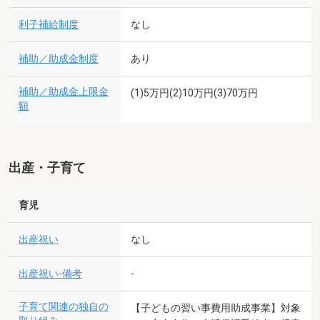
利子補給制度
なし
補助／助成金制度
あり
補助／助成金上限金
(1)5万円(2)10万円(3)70万円
額
出産・子育て
育児
出産祝い
なし
出産祝い-備考
-
子育て関連の独自の
【子どもの習い事費用助成事業】対象