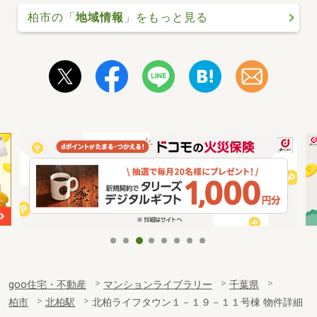
柏市の「
地域情報
」をもっと見る
goo住宅・不動産
マンションライブラリー
千葉県
柏市
北柏駅
北柏ライフタウン１－１９－１１号棟 物件詳細