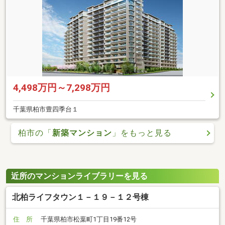
4,498万円～7,298万円
千葉県柏市豊四季台１
柏市の「
新築マンション
」をもっと見る
近所のマンションライブラリーを見る
北柏ライフタウン１－１９－１２号棟
住 所
千葉県柏市松葉町1丁目19番12号