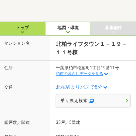
トップ
地図・環境
募集物件
マンション名
北柏ライフタウン１－１９－
１１号棟
住所
千葉県柏市松葉町1丁目19番11号
柏市の暮らしデータを見る
北柏駅よりバスで8分
交通
乗り換え検索
総戸数／階建
35戸／5階建