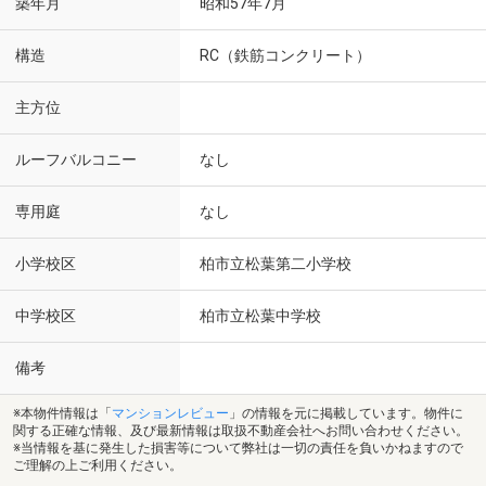
築年月
昭和57年7月
構造
RC（鉄筋コンクリート）
主方位
ルーフバルコニー
なし
専用庭
なし
小学校区
柏市立松葉第二小学校
中学校区
柏市立松葉中学校
備考
※本物件情報は「
マンションレビュー
」の情報を元に掲載しています。物件に
関する正確な情報、及び最新情報は取扱不動産会社へお問い合わせください。
※当情報を基に発生した損害等について弊社は一切の責任を負いかねますので
ご理解の上ご利用ください。