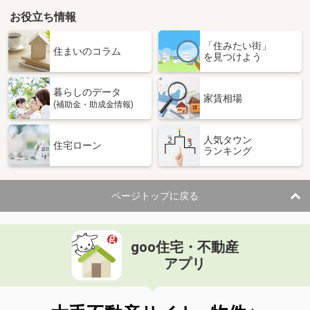
お役立ち情報
「住みたい街」
住まいのコラム
を見つけよう
暮らしのデータ
家賃相場
(補助金・助成金情報)
人気タウン
住宅ローン
ランキング
ページトップに戻る
goo住宅・不動産
アプリ