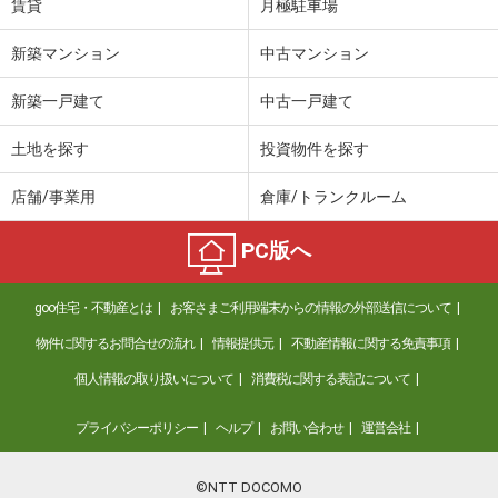
賃貸
月極駐車場
新築マンション
中古マンション
新築一戸建て
中古一戸建て
土地を探す
投資物件を探す
店舗/事業用
倉庫/トランクルーム
PC版へ
goo住宅・不動産とは
お客さまご利用端末からの情報の外部送信について
物件に関するお問合せの流れ
情報提供元
不動産情報に関する免責事項
個人情報の取り扱いについて
消費税に関する表記について
プライバシーポリシー
ヘルプ
お問い合わせ
運営会社
©NTT DOCOMO