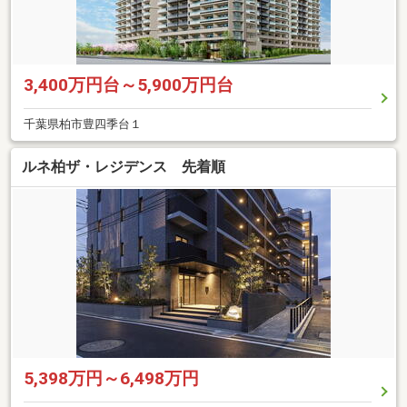
3,400万円台～5,900万円台
千葉県柏市豊四季台１
ルネ柏ザ・レジデンス 先着順
5,398万円～6,498万円