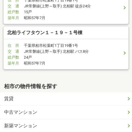
住 所
千葉県柏市松葉町1丁目19番1号
交 通
JR常磐線(上野～取手) 北柏駅 徒歩24分
総戸数
15戸
築年月
昭和57年7月
北柏ライフタウン１－１９－１号棟
住 所
千葉県柏市松葉町1丁目19番1号
交 通
JR常磐線(上野～取手) 北柏駅 バス8分
総戸数
24戸
築年月
昭和57年7月
柏市の物件情報を探す
賃貸
中古マンション
新築マンション