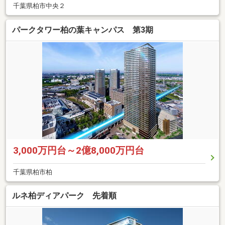
千葉県柏市中央２
パークタワー柏の葉キャンパス 第3期
3,000万円台～2億8,000万円台
千葉県柏市柏
ルネ柏ディアパーク 先着順