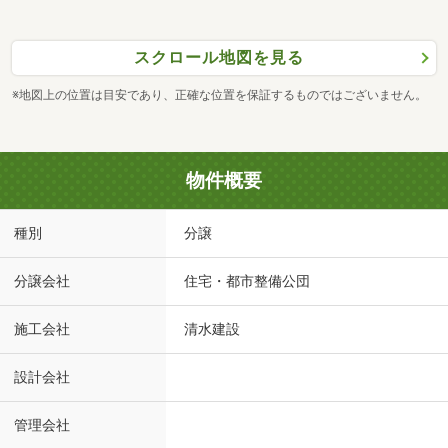
スクロール地図を見る
※地図上の位置は目安であり、正確な位置を保証するものではございません。
物件概要
種別
分譲
分譲会社
住宅・都市整備公団
施工会社
清水建設
設計会社
管理会社