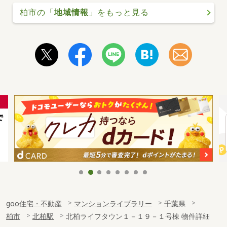
柏市の「
地域情報
」をもっと見る
goo住宅・不動産
マンションライブラリー
千葉県
柏市
北柏駅
北柏ライフタウン１－１９－１号棟 物件詳細