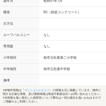
築年月
昭和57年7月
構造
RC（鉄筋コンクリート）
主方位
ルーフバルコニー
なし
専用庭
なし
小学校区
柏市立松葉第二小学校
中学校区
柏市立松葉中学校
備考
※本物件情報は「
マンションレビュー
」の情報を元に掲載しています。物件に
関する正確な情報、及び最新情報は取扱不動産会社へお問い合わせください。
※当情報を基に発生した損害等について弊社は一切の責任を負いかねますので
ご理解の上ご利用ください。