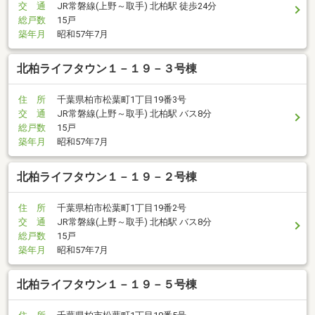
交 通
JR常磐線(上野～取手) 北柏駅 徒歩24分
総戸数
15戸
築年月
昭和57年7月
北柏ライフタウン１－１９－３号棟
住 所
千葉県柏市松葉町1丁目19番3号
交 通
JR常磐線(上野～取手) 北柏駅 バス8分
総戸数
15戸
築年月
昭和57年7月
北柏ライフタウン１－１９－２号棟
住 所
千葉県柏市松葉町1丁目19番2号
交 通
JR常磐線(上野～取手) 北柏駅 バス8分
総戸数
15戸
築年月
昭和57年7月
北柏ライフタウン１－１９－５号棟