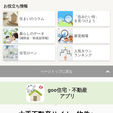
お役立ち情報
「住みたい街」
住まいのコラム
を見つけよう
暮らしのデータ
家賃相場
(補助金・助成金情報)
人気タウン
住宅ローン
ランキング
ページトップに戻る
goo住宅・不動産
アプリ