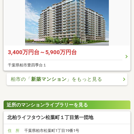
3,400万円台～5,900万円台
千葉県柏市豊四季台１
柏市の「
新築マンション
」をもっと見る
近所のマンションライブラリーを見る
北柏ライフタウン松葉町１丁目第一団地
住 所
千葉県柏市松葉町1丁目19番1号