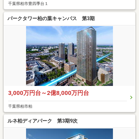
千葉県柏市豊四季台１
パークタワー柏の葉キャンパス 第3期
3,000万円台～2億8,000万円台
千葉県柏市柏
ルネ柏ディアパーク 第3期9次