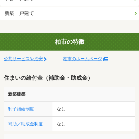
新築一戸建て
柏市の特徴
公共サービスや治安
柏市のホームページ
住まいの給付金（補助金・助成金）
新築建築
利子補給制度
なし
補助／助成金制度
なし