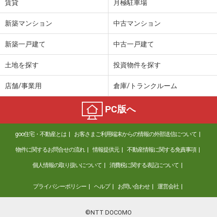
賃貸
月極駐車場
新築マンション
中古マンション
新築一戸建て
中古一戸建て
土地を探す
投資物件を探す
店舗/事業用
倉庫/トランクルーム
PC版へ
goo住宅・不動産とは
お客さまご利用端末からの情報の外部送信について
物件に関するお問合せの流れ
情報提供元
不動産情報に関する免責事項
個人情報の取り扱いについて
消費税に関する表記について
プライバシーポリシー
ヘルプ
お問い合わせ
運営会社
©NTT DOCOMO