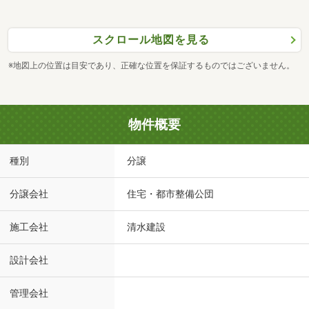
スクロール地図を見る
※地図上の位置は目安であり、正確な位置を保証するものではございません。
物件概要
種別
分譲
分譲会社
住宅・都市整備公団
施工会社
清水建設
設計会社
管理会社