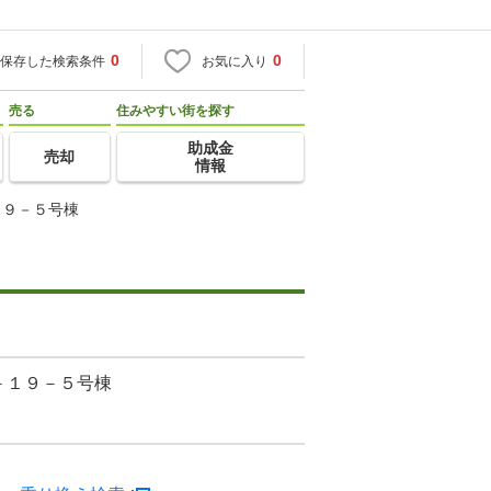
0
0
保存した検索条件
お気に入り
売る
住みやすい街を探す
助成金
売却
情報
１９－５号棟
－１９－５号棟