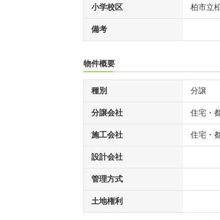
小学校区
柏市立
備考
物件概要
種別
分譲
分譲会社
住宅・
施工会社
住宅・
設計会社
管理方式
土地権利