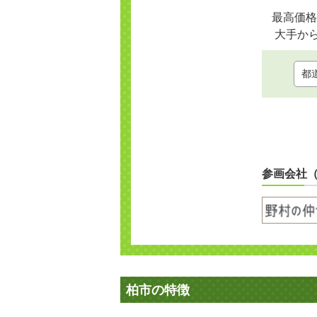
最高価格
大手か
参画会社
柏市の特徴