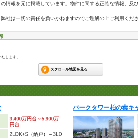
」の情報を元に掲載しています。物件に関する正確な情報、及
て弊社は一切の責任を負いかねますのでご理解の上ご利用くだ
報
いたします。
スクロール地図を見る
次
パークタワー柏の葉キ
3,400万円台～5,900万
円台
2LDK+S（納戸）～3LD
り