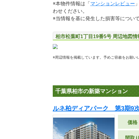
※本物件情報は「
マンションレビュー
わせください。
※当情報を基に発生した損害等につい
柏市松葉町1丁目19番5号 周辺地図情
※周辺情報を掲載しています。予めご容赦をお願い
千葉県柏市の新築マンション
ルネ柏ディアパーク 第3期9
価格
間取