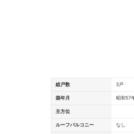
総戸数
3戸
築年月
昭和57
主方位
ルーフバルコニー
なし