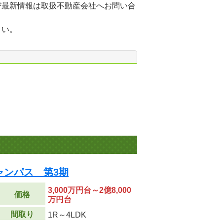
び最新情報は取扱不動産会社へお問い合
さい。
ャンパス 第3期
3,000万円台～2億8,000
価格
万円台
間取り
1R～4LDK