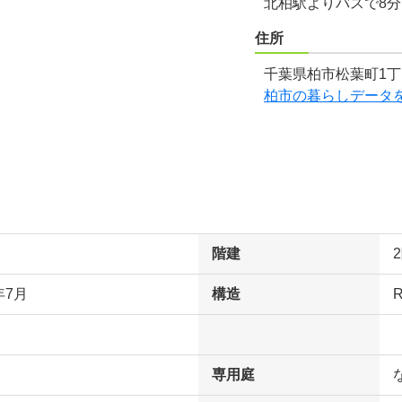
北柏駅よりバスで8
住所
千葉県柏市松葉町1丁
柏市の暮らしデータ
階建
年7月
構造
専用庭