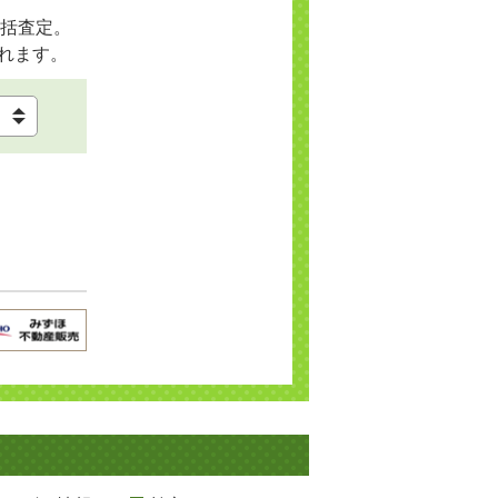
括査定。
れます。