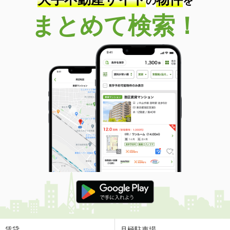
の
を
まとめて検索！
賃貸
月極駐車場