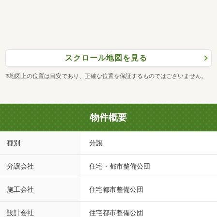
スクロール地図を見る
※地図上の位置は目安であり、正確な位置を保証するものではございません。
物件概要
種別
分譲
分譲会社
住宅・都市整備公団
施工会社
住宅都市整備公団
設計会社
住宅都市整備公団