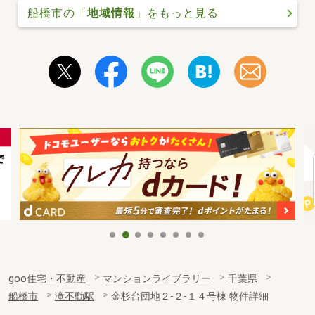
船橋市の「
地域情報
」をもっと見る
goo住宅・不動産
マンションライブラリー
千葉県
船橋市
滝不動駅
金杉台団地２-２-１４号棟 物件詳細