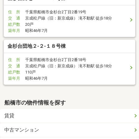
住 所
千葉県船橋市金杉台2丁目2番19号
交 通
京成松戸線（旧：新京成線） 滝不動駅 徒歩18分
総戸数
20戸
築年月
昭和46年7月
金杉台団地２-２-１８号棟
住 所
千葉県船橋市金杉台2丁目2番18号
交 通
京成松戸線（旧：新京成線） 滝不動駅 徒歩18分
総戸数
110戸
築年月
昭和46年7月
船橋市の物件情報を探す
賃貸
中古マンション