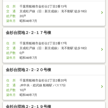
住 所
千葉県船橋市金杉台2丁目2番13号
交 通
京成松戸線（旧：新京成線） 滝不動駅 徒歩18分
総戸数
20戸
築年月
昭和46年7月
金杉台団地２-２-１７号棟
住 所
千葉県船橋市金杉台2丁目2番17号
交 通
京成松戸線（旧：新京成線） 滝不動駅 徒歩18分
総戸数
0戸
築年月
昭和46年7月
金杉台団地２-２-２０号棟
住 所
千葉県船橋市金杉台2丁目2番20号
交 通
JR中央・総武線 船橋駅 バス17分
総戸数
10戸
築年月
昭和46年7月
金杉台団地２-２-１９号棟