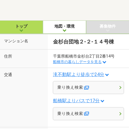
トップ
地図・環境
募集物件
マンション名
金杉台団地２-２-１４号棟
住所
千葉県船橋市金杉台2丁目2番14号
船橋市の暮らしデータを見る
滝不動駅より徒歩で24分
交通
乗り換え検索
船橋駅よりバスで17分
乗り換え検索