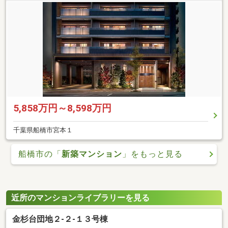
5,858万円～8,598万円
千葉県船橋市宮本１
船橋市の「
新築マンション
」をもっと見る
近所のマンションライブラリーを見る
金杉台団地２-２-１３号棟