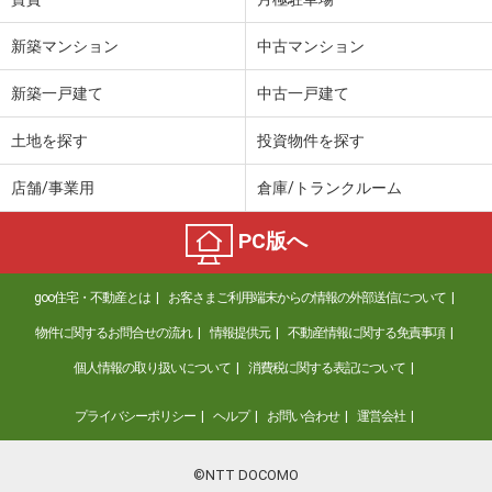
新築マンション
中古マンション
新築一戸建て
中古一戸建て
土地を探す
投資物件を探す
店舗/事業用
倉庫/トランクルーム
PC版へ
goo住宅・不動産とは
お客さまご利用端末からの情報の外部送信について
物件に関するお問合せの流れ
情報提供元
不動産情報に関する免責事項
個人情報の取り扱いについて
消費税に関する表記について
プライバシーポリシー
ヘルプ
お問い合わせ
運営会社
©NTT DOCOMO