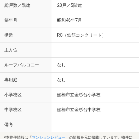
総戸数／階建
20戸／5階建
築年月
昭和46年7月
構造
RC（鉄筋コンクリート）
主方位
ルーフバルコニー
なし
専用庭
なし
小学校区
船橋市立金杉台小学校
中学校区
船橋市立金杉台中学校
備考
※本物件情報は「
マンションレビュー
」の情報を元に掲載しています。物件に