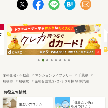
goo住宅・不動産
マンションライブラリー
千葉県
船橋市
船橋駅
金杉台団地２-２-３０号棟 物件詳細
お役立ち情報
「住みたい街」
住まいのコラム
を見つけよう