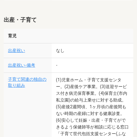
出産・子育て
育児
出産祝い
なし
出産祝い-備考
-
子育て関連の独自の
(1)児童ホーム・子育て支援センタ
取り組み
ー。(2)産後ケア事業。(3)送迎サービ
ス付き病児保育事業。(4)保育士(市内
私立園)の給与上乗せに対する助成。
(5)産後2週間頃、1ヶ月頃の産後間も
ない時期の産婦に対する健康診査。
(6)安心して妊娠・出産・子育てがで
きるよう保健師等が相談に応じる窓口
「子育て世代包括支援センター(ふな