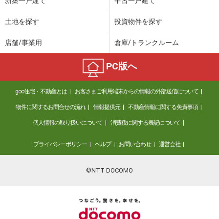
新築一戸建て
中古一戸建て
土地を探す
投資物件を探す
店舗/事業用
倉庫/トランクルーム
PC版へ
goo住宅・不動産とは
お客さまご利用端末からの情報の外部送信について
物件に関するお問合せの流れ
情報提供元
不動産情報に関する免責事項
個人情報の取り扱いについて
消費税に関する表記について
プライバシーポリシー
ヘルプ
お問い合わせ
運営会社
©NTT DOCOMO