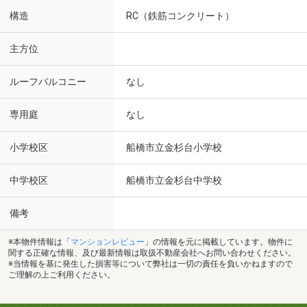
構造
RC（鉄筋コンクリート）
主方位
ルーフバルコニー
なし
専用庭
なし
小学校区
船橋市立金杉台小学校
中学校区
船橋市立金杉台中学校
備考
※本物件情報は「
マンションレビュー
」の情報を元に掲載しています。物件に
関する正確な情報、及び最新情報は取扱不動産会社へお問い合わせください。
※当情報を基に発生した損害等について弊社は一切の責任を負いかねますので
ご理解の上ご利用ください。