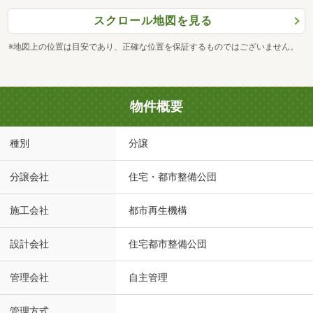
スクロール地図を見る
※地図上の位置は目安であり、正確な位置を保証するものではございません。
物件概要
種別
分譲
分譲会社
住宅・都市整備公団
施工会社
都市再生機構
設計会社
住宅都市整備公団
管理会社
自主管理
管理方式