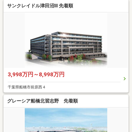
サンクレイドル津田沼III 先着順
3,998万円～8,998万円
千葉県船橋市前原西４
グレーシア船橋北習志野 先着順