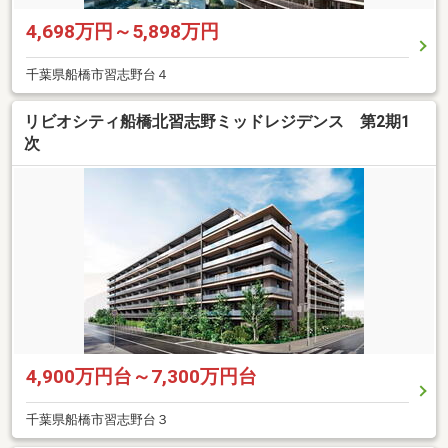
4,698万円～5,898万円
千葉県船橋市習志野台４
リビオシティ船橋北習志野ミッドレジデンス 第2期1
次
4,900万円台～7,300万円台
千葉県船橋市習志野台３