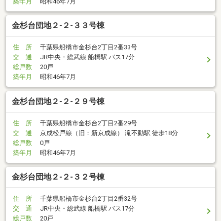
築年月
昭和46年7月
金杉台団地２-２-３３号棟
住 所
千葉県船橋市金杉台2丁目2番33号
交 通
JR中央・総武線 船橋駅 バス17分
総戸数
20戸
築年月
昭和46年7月
金杉台団地２-２-２９号棟
住 所
千葉県船橋市金杉台2丁目2番29号
交 通
京成松戸線（旧：新京成線） 滝不動駅 徒歩18分
総戸数
0戸
築年月
昭和46年7月
金杉台団地２-２-３２号棟
住 所
千葉県船橋市金杉台2丁目2番32号
交 通
JR中央・総武線 船橋駅 バス17分
総戸数
20戸