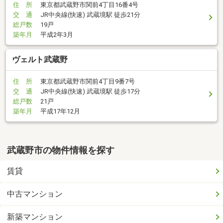
住 所
東京都武蔵野市関前4丁目16番4号
交 通
JR中央線(快速) 武蔵境駅 徒歩21分
総戸数
19戸
築年月
平成2年3月
ヴェルト武蔵野
住 所
東京都武蔵野市関前4丁目9番7号
交 通
JR中央線(快速) 武蔵境駅 徒歩17分
総戸数
21戸
築年月
平成17年12月
武蔵野市の物件情報を探す
賃貸
中古マンション
新築マンション