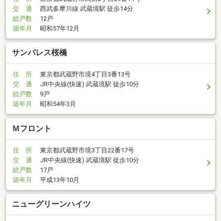
交 通
西武多摩川線 武蔵境駅 徒歩14分
総戸数
12戸
築年月
昭和57年12月
サンパレス桜橋
住 所
東京都武蔵野市境4丁目3番13号
交 通
JR中央線(快速) 武蔵境駅 徒歩10分
総戸数
9戸
築年月
昭和54年3月
Ｍフロント
住 所
東京都武蔵野市境3丁目22番17号
交 通
JR中央線(快速) 武蔵境駅 徒歩10分
総戸数
17戸
築年月
平成13年10月
ニューグリーンハイツ