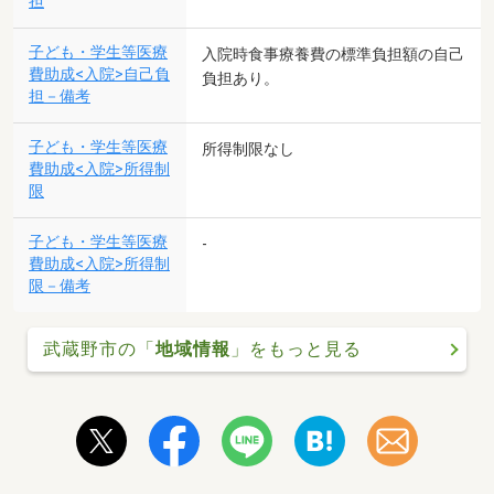
担
子ども・学生等医療
入院時食事療養費の標準負担額の自己
費助成<入院>自己負
負担あり。
担－備考
子ども・学生等医療
所得制限なし
費助成<入院>所得制
限
子ども・学生等医療
-
費助成<入院>所得制
限－備考
武蔵野市の「
地域情報
」をもっと見る