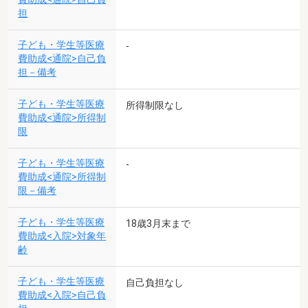
担
子ども・学生等医療
-
費助成<通院>自己負
担－備考
子ども・学生等医療
所得制限なし
費助成<通院>所得制
限
子ども・学生等医療
-
費助成<通院>所得制
限－備考
子ども・学生等医療
18歳3月末まで
費助成<入院>対象年
齢
子ども・学生等医療
自己負担なし
費助成<入院>自己負