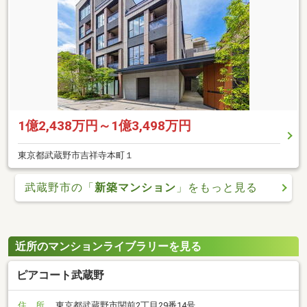
1億2,438万円～1億3,498万円
東京都武蔵野市吉祥寺本町１
武蔵野市の「
新築マンション
」をもっと見る
近所のマンションライブラリーを見る
ピアコート武蔵野
住 所
東京都武蔵野市関前2丁目29番14号