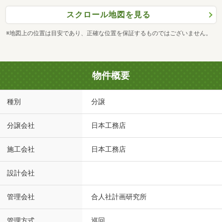
スクロール地図を見る
※地図上の位置は目安であり、正確な位置を保証するものではございません。
物件概要
種別
分譲
分譲会社
日本工務店
施工会社
日本工務店
設計会社
管理会社
合人社計画研究所
管理方式
巡回