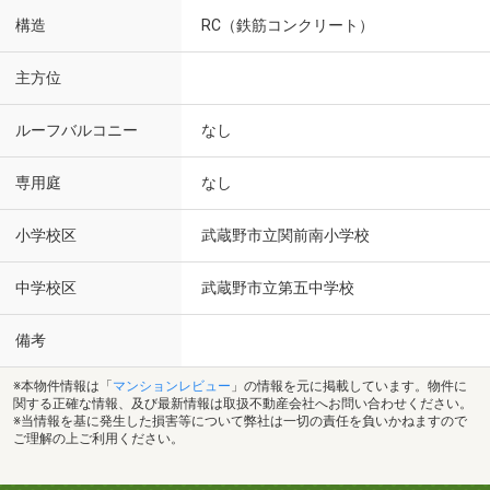
構造
RC（鉄筋コンクリート）
主方位
ルーフバルコニー
なし
専用庭
なし
小学校区
武蔵野市立関前南小学校
中学校区
武蔵野市立第五中学校
備考
※本物件情報は「
マンションレビュー
」の情報を元に掲載しています。物件に
関する正確な情報、及び最新情報は取扱不動産会社へお問い合わせください。
※当情報を基に発生した損害等について弊社は一切の責任を負いかねますので
ご理解の上ご利用ください。