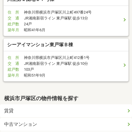
住 所
神奈川県横浜市戸塚区川上町497番24号
交 通
JR湘南新宿ライン 東戸塚駅 徒歩13分
総戸数
24戸
築年月
昭和41年6月
シーアイマンション東戸塚Ｂ棟
住 所
神奈川県横浜市戸塚区川上町412番1号
交 通
JR湘南新宿ライン 東戸塚駅 徒歩10分
総戸数
103戸
築年月
昭和51年9月
横浜市戸塚区の物件情報を探す
賃貸
中古マンション