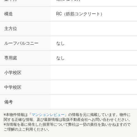
構造
RC（鉄筋コンクリート）
主方位
ルーフバルコニー
なし
専用庭
なし
小学校区
中学校区
備考
※本物件情報は「
マンションレビュー
」の情報を元に掲載しています。物件に
関する正確な情報、及び最新情報は取扱不動産会社へお問い合わせください。
※当情報を基に発生した損害等について弊社は一切の責任を負いかねますので
ご理解の上ご利用ください。