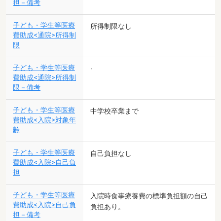
担－備考
子ども・学生等医療
所得制限なし
費助成<通院>所得制
限
子ども・学生等医療
-
費助成<通院>所得制
限－備考
子ども・学生等医療
中学校卒業まで
費助成<入院>対象年
齢
子ども・学生等医療
自己負担なし
費助成<入院>自己負
担
子ども・学生等医療
入院時食事療養費の標準負担額の自己
費助成<入院>自己負
負担あり。
担－備考