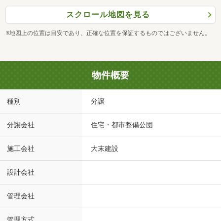
スクロール地図を見る
※地図上の位置は目安であり、正確な位置を保証するものではございません。
物件概要
種別
分譲
分譲会社
住宅・都市整備公団
施工会社
大末建設
設計会社
管理会社
管理方式