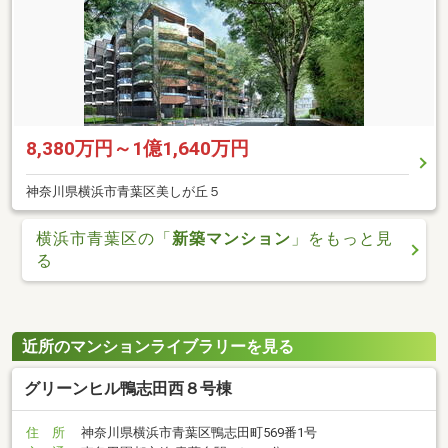
8,380万円～1億1,640万円
神奈川県横浜市青葉区美しが丘５
横浜市青葉区の「
新築マンション
」をもっと見
る
近所のマンションライブラリーを見る
グリーンヒル鴨志田西８号棟
住 所
神奈川県横浜市青葉区鴨志田町569番1号