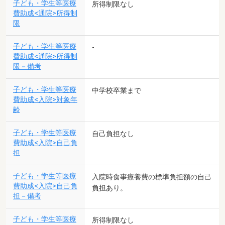
子ども・学生等医療
所得制限なし
費助成<通院>所得制
限
子ども・学生等医療
-
費助成<通院>所得制
限－備考
子ども・学生等医療
中学校卒業まで
費助成<入院>対象年
齢
子ども・学生等医療
自己負担なし
費助成<入院>自己負
担
子ども・学生等医療
入院時食事療養費の標準負担額の自己
費助成<入院>自己負
負担あり。
担－備考
子ども・学生等医療
所得制限なし