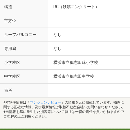
構造
RC（鉄筋コンクリート）
主方位
ルーフバルコニー
なし
専用庭
なし
小学校区
横浜市立鴨志田緑小学校
中学校区
横浜市立鴨志田中学校
備考
※本物件情報は「
マンションレビュー
」の情報を元に掲載しています。物件に
関する正確な情報、及び最新情報は取扱不動産会社へお問い合わせください。
※当情報を基に発生した損害等について弊社は一切の責任を負いかねますので
ご理解の上ご利用ください。