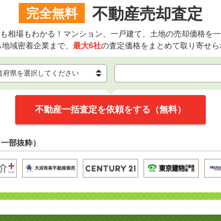
不動産売却査定
完全無料
も相場もわかる！マンション、一戸建て、土地の売却価格を一
ら地域密着企業まで、
最大6社
の査定価格をまとめて取り寄せら
不動産一括査定を依頼をする（無料）
（一部抜粋）