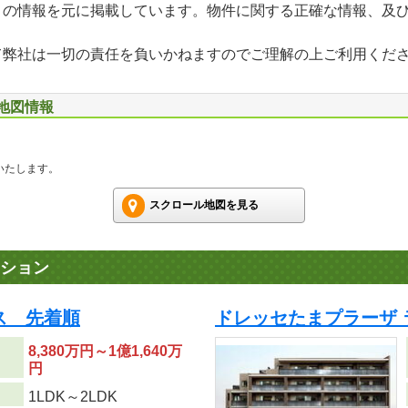
」の情報を元に掲載しています。物件に関する正確な情報、及
て弊社は一切の責任を負いかねますのでご理解の上ご利用くだ
辺地図情報
いたします。
スクロール地図を見る
ション
ス 先着順
ドレッセたまプラーザ
8,380万円～1億1,640万
円
り
1LDK～2LDK