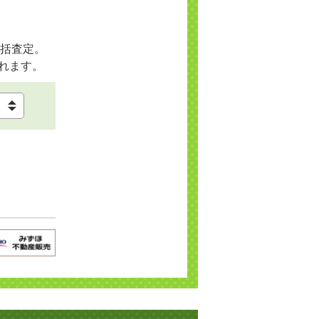
括査定。
れます。