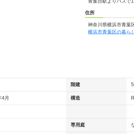
青葉台駅よりバスで1
住所
神奈川県横浜市青葉区
横浜市青葉区の暮ら
階建
年4月
構造
専用庭