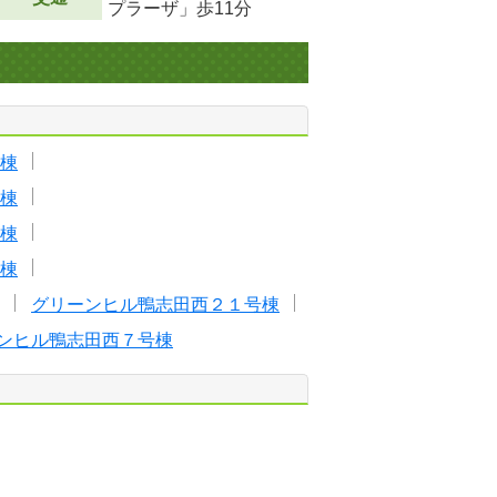
プラーザ」歩11分
棟
棟
棟
棟
グリーンヒル鴨志田西２１号棟
ンヒル鴨志田西７号棟