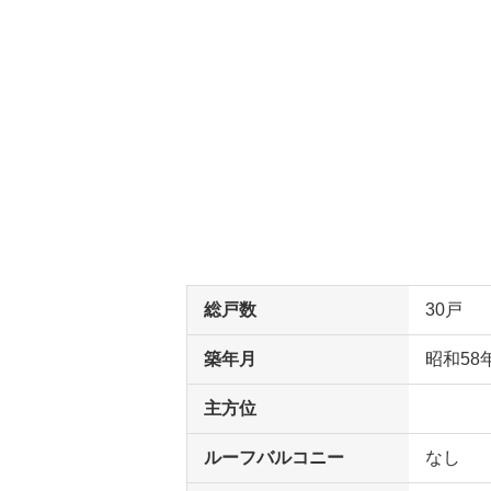
総戸数
30戸
築年月
昭和58
主方位
ルーフバルコニー
なし