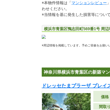
※本物件情報は「
マンションレビュー
わせください。
※当情報を基に発生した損害等につい
横浜市青葉区鴨志田町569番1号 周
※周辺情報を掲載しています。予めご容赦をお願い
神奈川県横浜市青葉区の新築マン
ドレッセたまプラーザ プレイ
価格
間取