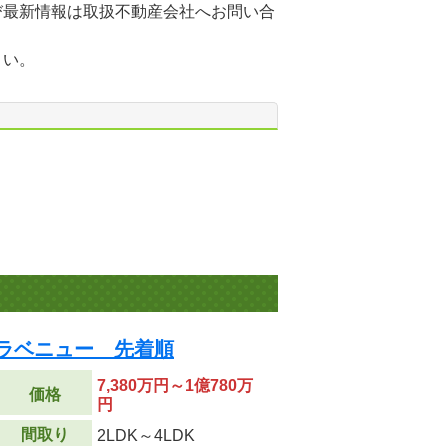
び最新情報は取扱不動産会社へお問い合
さい。
 ラベニュー 先着順
7,380万円～1億780万
価格
円
間取り
2LDK～4LDK