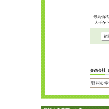
最高価格
大手か
参画会社