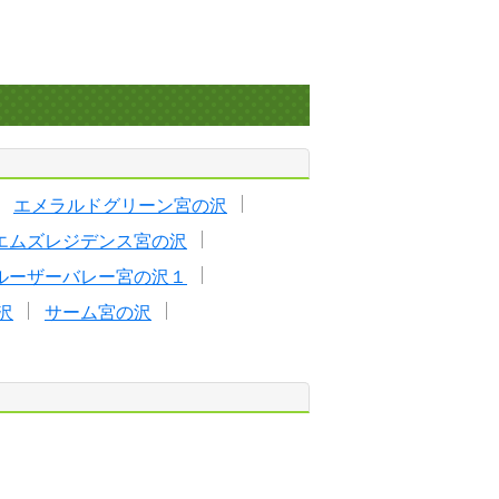
エメラルドグリーン宮の沢
エムズレジデンス宮の沢
ルーザーバレー宮の沢１
沢
サーム宮の沢