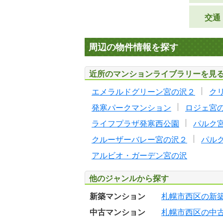
交通
周辺の物件情報を探す
近所のマンションライブラリーを見
エメラルドグリーン宮の沢２
ク
発寒パークマンション
ロジェ宮
ライフプラザ発寒西公園
パルク
クルーザーバレー宮の沢２
パル
アルビオ・ガーデン宮の沢
他のジャンルから探す
新築マンション
札幌市西区の新
中古マンション
札幌市西区の中