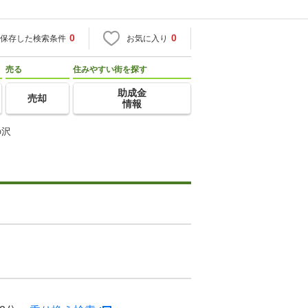
0
0
保存した検索条件
お気に入り
売る
住みやすい街を探す
助成金
売却
情報
の沢