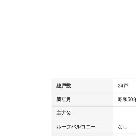
総戸数
24戸
築年月
昭和50
主方位
ルーフバルコニー
なし