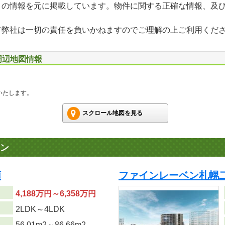
」の情報を元に掲載しています。物件に関する正確な情報、及
て弊社は一切の責任を負いかねますのでご理解の上ご利用くだ
周辺地図情報
いたします。
スクロール地図を見る
ン
順
ファインレーベン札幌二十
4,188万円～6,358万円
り
2LDK～4LDK
56.01m
2
～86.66m
2