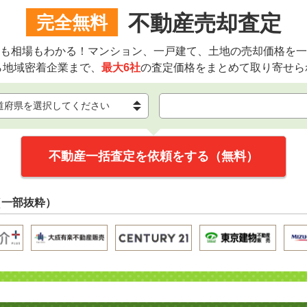
不動産売却査定
完全無料
も相場もわかる！マンション、一戸建て、土地の売却価格を一
ら地域密着企業まで、
最大6社
の査定価格をまとめて取り寄せら
不動産一括査定を依頼をする（無料）
（一部抜粋）