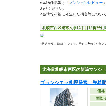
※本物件情報は「
マンションレビュー
わせください。
※当情報を基に発生した損害等につい
札幌市西区発寒六条14丁目12番7号 
※周辺情報を掲載しています。予めご容赦をお願い
北海道札幌市西区の新築マンショ
ブランシエラ札幌発寒 先着
価格
間取