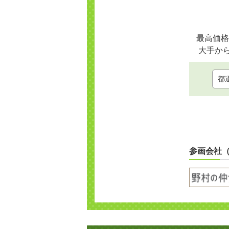
最高価格
大手か
参画会社