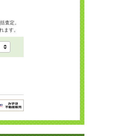
括査定。
れます。