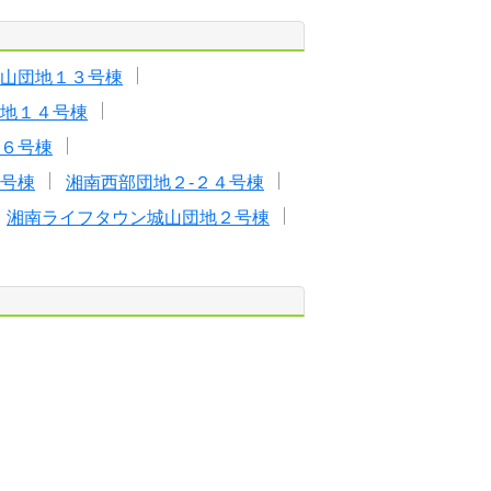
山団地１３号棟
地１４号棟
６号棟
号棟
湘南西部団地２-２４号棟
湘南ライフタウン城山団地２号棟