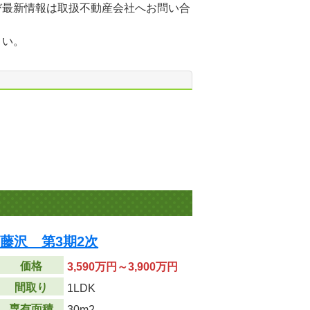
び最新情報は取扱不動産会社へお問い合
さい。
Z藤沢 第3期2次
価格
3,590万円～3,900万円
間取り
1LDK
専有面積
30m
2