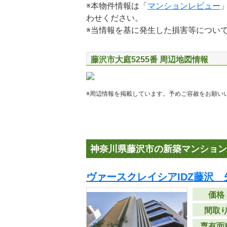
※本物件情報は「
マンションレビュー
わせください。
※当情報を基に発生した損害等につい
藤沢市大庭5255番 周辺地図情報
※周辺情報を掲載しています。予めご容赦をお願い
神奈川県藤沢市の新築マンション
ヴァースクレイシアIDZ藤沢 
価格
間取
専有面