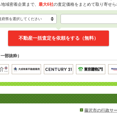
ら地域密着企業まで、
最大6社
の査定価格をまとめて取り寄せら
不動産一括査定を依頼をする（無料）
（一部抜粋）
藤沢市の行政サ