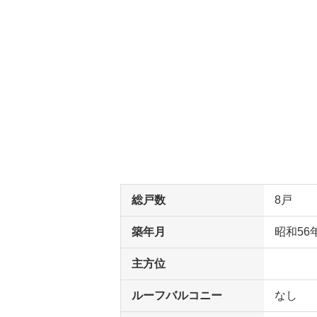
総戸数
8戸
築年月
昭和56
主方位
ルーフバルコニー
なし