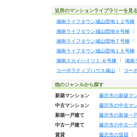
近所のマンションライブラリーを見
湘南ライフタウン城山団地１２号棟
湘南ライフタウン城山団地９号棟
湘南ライフタウン城山団地７号棟
湘南ライフタウン城山団地１５号棟
湘南スカイハイツ１-６号棟
湘南
コーポラティブハウス城山
コー
他のジャンルから探す
新築マンション
藤沢市の新築マ
中古マンション
藤沢市の中古マ
新築一戸建て
藤沢市の新築一
中古一戸建て
藤沢市の中古一
賃貸
藤沢市の賃貸