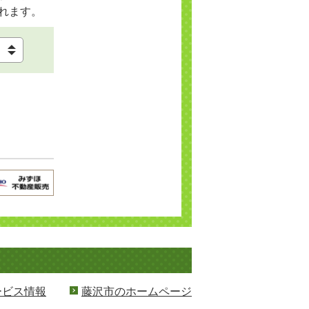
れます。
ービス情報
藤沢市のホームページ