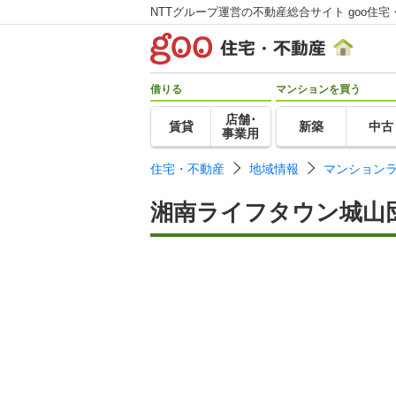
NTTグループ運営の不動産総合サイト goo住宅
借りる
マンションを買う
店舗･
賃貸
新築
中古
事業用
住宅・不動産
地域情報
マンション
湘南ライフタウン城山