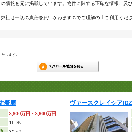
」の情報を元に掲載しています。物件に関する正確な情報、及
て弊社は一切の責任を負いかねますのでご理解の上ご利用くだ
いたします。
スクロール地図を見る
先着順
ヴァースクレイシアID
3,900万円・3,960万円
り
1LDK
積
30m
2