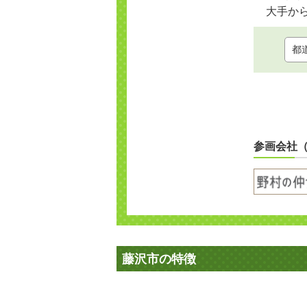
大手か
参画会社
藤沢市の特徴