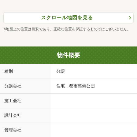
スクロール地図を見る
※地図上の位置は目安であり、正確な位置を保証するものではございません。
物件概要
種別
分譲
分譲会社
住宅・都市整備公団
施工会社
設計会社
管理会社