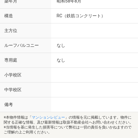
築年月
昭和58年8月
構造
RC（鉄筋コンクリート）
主方位
ルーフバルコニー
なし
専用庭
なし
小学校区
中学校区
備考
※本物件情報は「
マンションレビュー
」の情報を元に掲載しています。物件に
関する正確な情報、及び最新情報は取扱不動産会社へお問い合わせください。
※当情報を基に発生した損害等について弊社は一切の責任を負いかねますので
ご理解の上ご利用ください。