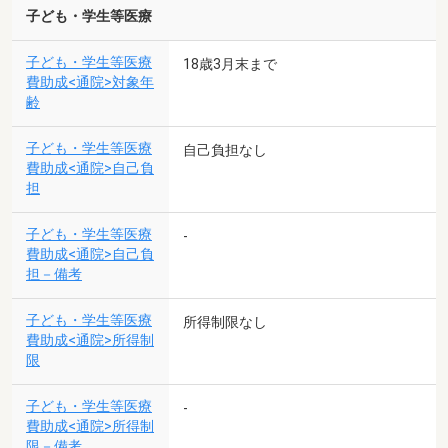
子ども・学生等医療
子ども・学生等医療
18歳3月末まで
費助成<通院>対象年
齢
子ども・学生等医療
自己負担なし
費助成<通院>自己負
担
子ども・学生等医療
-
費助成<通院>自己負
担－備考
子ども・学生等医療
所得制限なし
費助成<通院>所得制
限
子ども・学生等医療
-
費助成<通院>所得制
限－備考