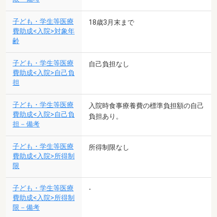
子ども・学生等医療
18歳3月末まで
費助成<入院>対象年
齢
子ども・学生等医療
自己負担なし
費助成<入院>自己負
担
子ども・学生等医療
入院時食事療養費の標準負担額の自己
費助成<入院>自己負
負担あり。
担－備考
子ども・学生等医療
所得制限なし
費助成<入院>所得制
限
子ども・学生等医療
-
費助成<入院>所得制
限－備考