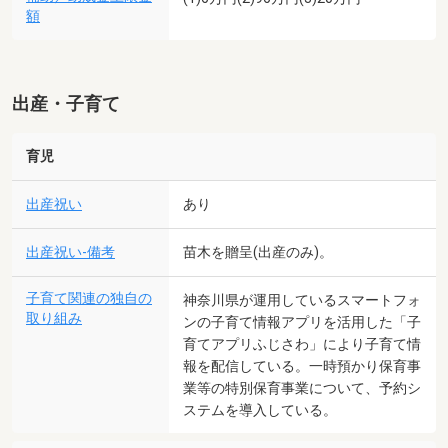
額
出産・子育て
育児
出産祝い
あり
出産祝い-備考
苗木を贈呈(出産のみ)。
子育て関連の独自の
神奈川県が運用しているスマートフォ
取り組み
ンの子育て情報アプリを活用した「子
育てアプリふじさわ」により子育て情
報を配信している。一時預かり保育事
業等の特別保育事業について、予約シ
ステムを導入している。