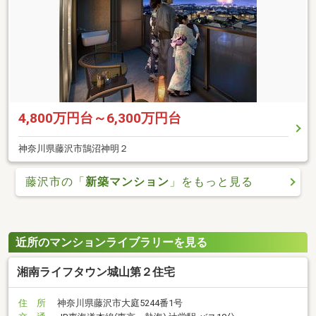
4,800万円台～6,300万円台
神奈川県藤沢市鵠沼神明２
藤沢市の「
新築マンション
」をもっと見る
近所のマンションライブラリーを見る
湘南ライフタウン城山第２住宅
住 所
神奈川県藤沢市大庭5244番1号