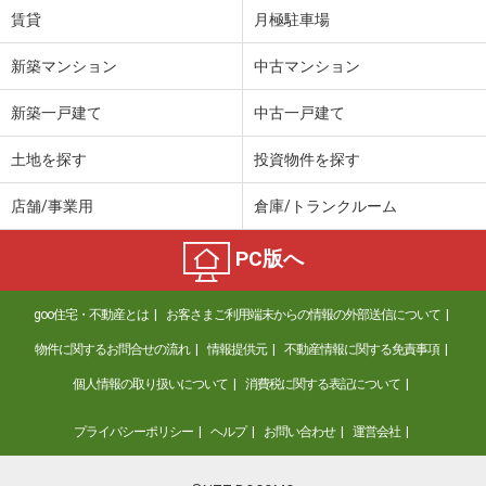
賃貸
月極駐車場
新築マンション
中古マンション
新築一戸建て
中古一戸建て
土地を探す
投資物件を探す
店舗/事業用
倉庫/トランクルーム
PC版へ
goo住宅・不動産とは
お客さまご利用端末からの情報の外部送信について
物件に関するお問合せの流れ
情報提供元
不動産情報に関する免責事項
個人情報の取り扱いについて
消費税に関する表記について
プライバシーポリシー
ヘルプ
お問い合わせ
運営会社