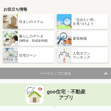
お役立ち情報
「住みたい街」
住まいのコラム
を見つけよう
暮らしのデータ
家賃相場
(補助金・助成金情報)
人気タウン
住宅ローン
ランキング
ページトップに戻る
goo住宅・不動産
アプリ