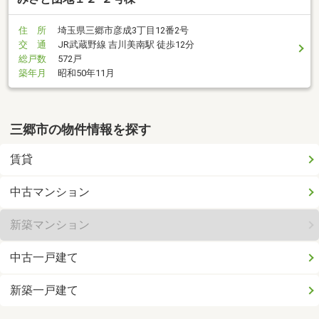
住 所
埼玉県三郷市彦成3丁目12番2号
交 通
JR武蔵野線 吉川美南駅 徒歩12分
総戸数
572戸
築年月
昭和50年11月
三郷市の物件情報を探す
賃貸
中古マンション
新築マンション
中古一戸建て
新築一戸建て