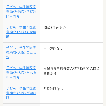
子ども・学生等医療
-
費助成<通院>所得制
限－備考
子ども・学生等医療
18歳3月末まで
費助成<入院>対象年
齢
子ども・学生等医療
自己負担なし
費助成<入院>自己負
担
子ども・学生等医療
入院時食事療養費の標準負担額の自己
費助成<入院>自己負
負担あり。
担－備考
子ども・学生等医療
所得制限なし
費助成<入院>所得制
限