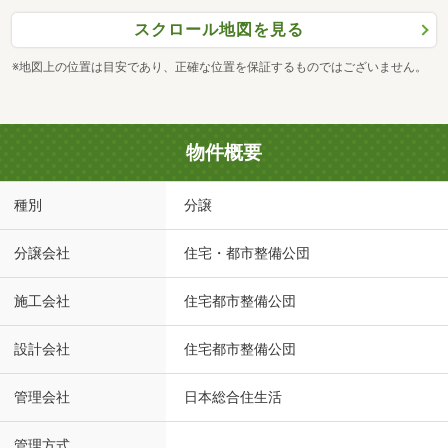
スクロール地図を見る
※地図上の位置は目安であり、正確な位置を保証するものではございません。
物件概要
種別
分譲
分譲会社
住宅・都市整備公団
施工会社
住宅都市整備公団
設計会社
住宅都市整備公団
管理会社
日本総合住生活
管理方式