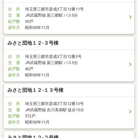
住 所
埼玉県三郷市彦成3丁目12番11号
交 通
JR武蔵野線 新三郷駅 バス5分
総戸数
30戸
築年月
昭和50年11月
みさと団地１２-３号棟
住 所
埼玉県三郷市彦成3丁目12番3号
交 通
JR武蔵野線 新三郷駅 バス5分
総戸数
40戸
築年月
昭和50年11月
みさと団地１２-１３号棟
住 所
埼玉県三郷市彦成3丁目12番13号
交 通
JR武蔵野線 吉川美南駅 徒歩13分
総戸数
572戸
築年月
昭和50年11月
みさと団地１２-２号棟