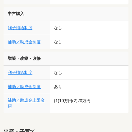
中古購入
利子補給制度
なし
補助／助成金制度
なし
増築・改築・改修
利子補給制度
なし
補助／助成金制度
あり
補助／助成金上限金
(1)10万円(2)70万円
額
出産・子育て