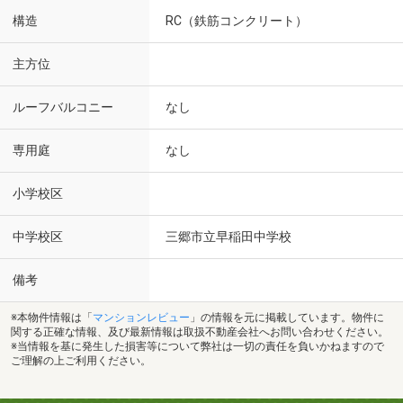
構造
RC（鉄筋コンクリート）
主方位
ルーフバルコニー
なし
専用庭
なし
小学校区
中学校区
三郷市立早稲田中学校
備考
※本物件情報は「
マンションレビュー
」の情報を元に掲載しています。物件に
関する正確な情報、及び最新情報は取扱不動産会社へお問い合わせください。
※当情報を基に発生した損害等について弊社は一切の責任を負いかねますので
ご理解の上ご利用ください。