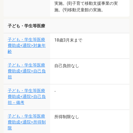
実施。(8)子育て移動支援事業の実
施。(9)移動児童館の実施。
子ども・学生等医療
子ども・学生等医療
18歳3月末まで
費助成<通院>対象年
齢
子ども・学生等医療
自己負担なし
費助成<通院>自己負
担
子ども・学生等医療
-
費助成<通院>自己負
担－備考
子ども・学生等医療
所得制限なし
費助成<通院>所得制
限