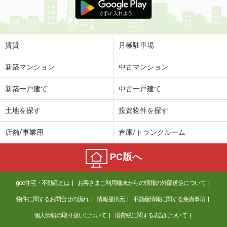
賃貸
月極駐車場
新築マンション
中古マンション
新築一戸建て
中古一戸建て
土地を探す
投資物件を探す
店舗/事業用
倉庫/トランクルーム
PC版へ
goo住宅・不動産とは
お客さまご利用端末からの情報の外部送信について
物件に関するお問合せの流れ
情報提供元
不動産情報に関する免責事項
個人情報の取り扱いについて
消費税に関する表記について