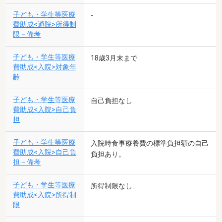
子ども・学生等医療
-
費助成<通院>所得制
限－備考
子ども・学生等医療
18歳3月末まで
費助成<入院>対象年
齢
子ども・学生等医療
自己負担なし
費助成<入院>自己負
担
子ども・学生等医療
入院時食事療養費の標準負担額の自己
費助成<入院>自己負
負担あり。
担－備考
子ども・学生等医療
所得制限なし
費助成<入院>所得制
限