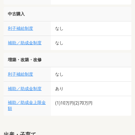
中古購入
利子補給制度
なし
補助／助成金制度
なし
増築・改築・改修
利子補給制度
なし
補助／助成金制度
あり
補助／助成金上限金
(1)10万円(2)70万円
額
出産・子育て