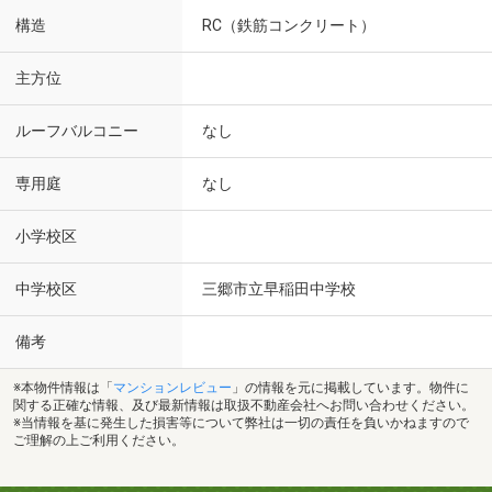
構造
RC（鉄筋コンクリート）
主方位
ルーフバルコニー
なし
専用庭
なし
小学校区
中学校区
三郷市立早稲田中学校
備考
※本物件情報は「
マンションレビュー
」の情報を元に掲載しています。物件に
関する正確な情報、及び最新情報は取扱不動産会社へお問い合わせください。
※当情報を基に発生した損害等について弊社は一切の責任を負いかねますので
ご理解の上ご利用ください。