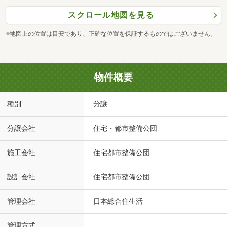
スクロール地図を見る
※地図上の位置は目安であり、正確な位置を保証するものではございません。
物件概要
種別
分譲
分譲会社
住宅・都市整備公団
施工会社
住宅都市整備公団
設計会社
住宅都市整備公団
管理会社
日本総合住生活
管理方式