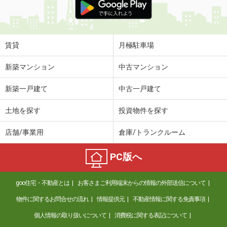
賃貸
月極駐車場
新築マンション
中古マンション
新築一戸建て
中古一戸建て
土地を探す
投資物件を探す
店舗/事業用
倉庫/トランクルーム
PC版へ
goo住宅・不動産とは
お客さまご利用端末からの情報の外部送信について
物件に関するお問合せの流れ
情報提供元
不動産情報に関する免責事項
個人情報の取り扱いについて
消費税に関する表記について