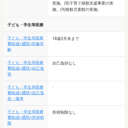
実施。(8)子育て移動支援事業の実
施。(9)移動児童館の実施。
子ども・学生等医療
子ども・学生等医療
18歳3月末まで
費助成<通院>対象年
齢
子ども・学生等医療
自己負担なし
費助成<通院>自己負
担
子ども・学生等医療
-
費助成<通院>自己負
担－備考
子ども・学生等医療
所得制限なし
費助成<通院>所得制
限