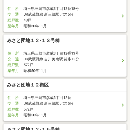
住 所
埼玉県三郷市彦成3丁目12番18号
交 通
JR武蔵野線 新三郷駅 バス5分
総戸数
48戸
築年月
昭和50年11月
みさと団地１２-１３号棟
住 所
埼玉県三郷市彦成3丁目12番13号
交 通
JR武蔵野線 吉川美南駅 徒歩13分
総戸数
572戸
築年月
昭和50年11月
みさと団地１２街区
住 所
埼玉県三郷市彦成3丁目12番
交 通
JR武蔵野線 新三郷駅 バス5分
総戸数
572戸
築年月
昭和50年11月
みさと団地１２-１５号棟