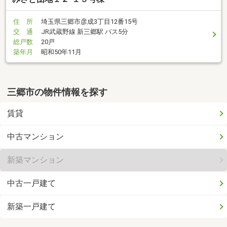
住 所
埼玉県三郷市彦成3丁目12番15号
交 通
JR武蔵野線 新三郷駅 バス5分
総戸数
20戸
築年月
昭和50年11月
三郷市の物件情報を探す
賃貸
中古マンション
新築マンション
中古一戸建て
新築一戸建て