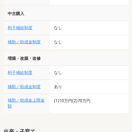
中古購入
利子補給制度
なし
補助／助成金制度
なし
増築・改築・改修
利子補給制度
なし
補助／助成金制度
あり
補助／助成金上限金
(1)10万円(2)70万円
額
出産・子育て