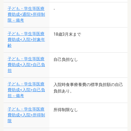
子ども・学生等医療
-
費助成<通院>所得制
限－備考
子ども・学生等医療
18歳3月末まで
費助成<入院>対象年
齢
子ども・学生等医療
自己負担なし
費助成<入院>自己負
担
子ども・学生等医療
入院時食事療養費の標準負担額の自己
費助成<入院>自己負
負担あり。
担－備考
子ども・学生等医療
所得制限なし
費助成<入院>所得制
限