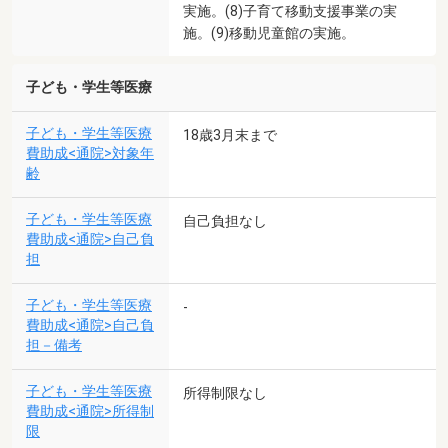
実施。(8)子育て移動支援事業の実
施。(9)移動児童館の実施。
子ども・学生等医療
子ども・学生等医療
18歳3月末まで
費助成<通院>対象年
齢
子ども・学生等医療
自己負担なし
費助成<通院>自己負
担
子ども・学生等医療
-
費助成<通院>自己負
担－備考
子ども・学生等医療
所得制限なし
費助成<通院>所得制
限