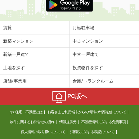
賃貸
月極駐車場
新築マンション
中古マンション
新築一戸建て
中古一戸建て
土地を探す
投資物件を探す
店舗/事業用
倉庫/トランクルーム
PC版へ
goo住宅・不動産とは
お客さまご利用端末からの情報の外部送信について
物件に関するお問合せの流れ
情報提供元
不動産情報に関する免責事項
個人情報の取り扱いについて
消費税に関する表記について