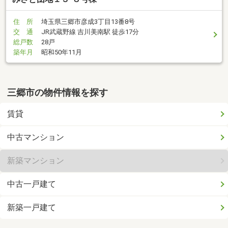
住 所
埼玉県三郷市彦成3丁目13番8号
交 通
JR武蔵野線 吉川美南駅 徒歩17分
総戸数
28戸
築年月
昭和50年11月
三郷市の物件情報を探す
賃貸
中古マンション
新築マンション
中古一戸建て
新築一戸建て