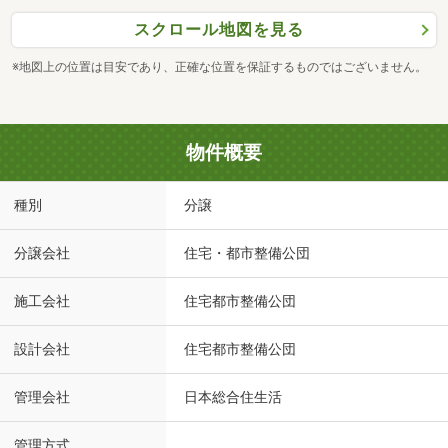
スクロール地図を見る
※地図上の位置は目安であり、正確な位置を保証するものではございません。
物件概要
種別
分譲
分譲会社
住宅・都市整備公団
施工会社
住宅都市整備公団
設計会社
住宅都市整備公団
管理会社
日本総合住生活
管理方式