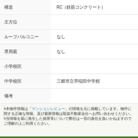
構造
RC（鉄筋コンクリート）
主方位
ルーフバルコニー
なし
専用庭
なし
小学校区
中学校区
三郷市立早稲田中学校
備考
※本物件情報は「
マンションレビュー
」の情報を元に掲載しています。物件に
関する正確な情報、及び最新情報は取扱不動産会社へお問い合わせください。
※当情報を基に発生した損害等について弊社は一切の責任を負いかねますので
ご理解の上ご利用ください。