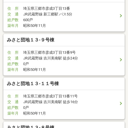
住 所
埼玉県三郷市彦成3丁目13番
交 通
JR武蔵野線 新三郷駅 バス5分
総戸数
600戸
築年月
昭和50年11月
みさと団地１３-９号棟
住 所
埼玉県三郷市彦成3丁目13番9号
交 通
JR武蔵野線 吉川美南駅 徒歩24分
総戸数
0戸
築年月
昭和50年11月
みさと団地１３-１１号棟
住 所
埼玉県三郷市彦成3丁目13番11号
交 通
JR武蔵野線 吉川美南駅 徒歩16分
総戸数
0戸
築年月
昭和50年11月
みさと団地１３-８号棟