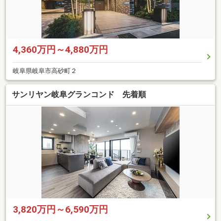
4,360万円～4,880万円
岐阜県岐阜市高砂町２
サンリヤン岐阜グランコンド 先着順
3,820万円～6,590万円