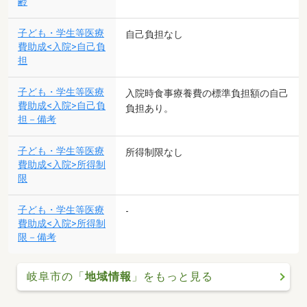
齢
子ども・学生等医療
自己負担なし
費助成<入院>自己負
担
子ども・学生等医療
入院時食事療養費の標準負担額の自己
費助成<入院>自己負
負担あり。
担－備考
子ども・学生等医療
所得制限なし
費助成<入院>所得制
限
子ども・学生等医療
-
費助成<入院>所得制
限－備考
岐阜市の「
地域情報
」をもっと見る