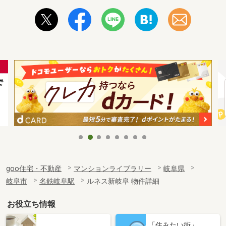
goo住宅・不動産
マンションライブラリー
岐阜県
岐阜市
名鉄岐阜駅
ルネス新岐阜 物件詳細
お役立ち情報
「住みたい街」