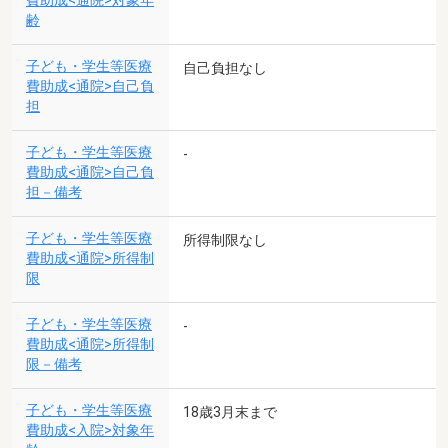
費助成<通院>対象年
齢
子ども・学生等医療
自己負担なし
費助成<通院>自己負
担
子ども・学生等医療
-
費助成<通院>自己負
担－備考
子ども・学生等医療
所得制限なし
費助成<通院>所得制
限
子ども・学生等医療
-
費助成<通院>所得制
限－備考
子ども・学生等医療
18歳3月末まで
費助成<入院>対象年