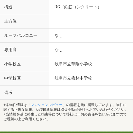
構造
RC（鉄筋コンクリート）
主方位
ルーフバルコニー
なし
専用庭
なし
小学校区
岐阜市立華陽小学校
中学校区
岐阜市立梅林中学校
備考
※本物件情報は「
マンションレビュー
」の情報を元に掲載しています。物件に
関する正確な情報、及び最新情報は取扱不動産会社へお問い合わせください。
※当情報を基に発生した損害等について弊社は一切の責任を負いかねますので
ご理解の上ご利用ください。