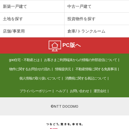
新築一戸建て
中古一戸建て
土地を探す
投資物件を探す
店舗/事業用
倉庫/トランクルーム
PC版へ
goo住宅・不動産とは
お客さまご利用端末からの情報の外部送信について
物件に関するお問合せの流れ
情報提供元
不動産情報に関する免責事項
個人情報の取り扱いについて
消費税に関する表記について
プライバシーポリシー
ヘルプ
お問い合わせ
運営会社
©NTT DOCOMO