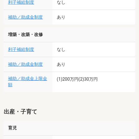
利子補給制度
なし
補助／助成金制度
あり
増築・改築・改修
利子補給制度
なし
補助／助成金制度
あり
補助／助成金上限金
(1)200万円(2)30万円
額
出産・子育て
育児