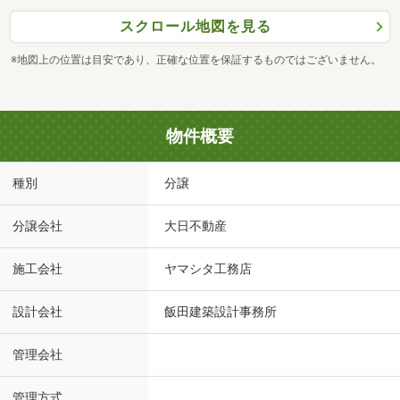
スクロール地図を見る
※地図上の位置は目安であり、正確な位置を保証するものではございません。
物件概要
種別
分譲
分譲会社
大日不動産
施工会社
ヤマシタ工務店
設計会社
飯田建築設計事務所
管理会社
管理方式