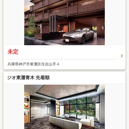
未定
兵庫県神戸市東灘区住吉山手４
ジオ東灘青木 先着順