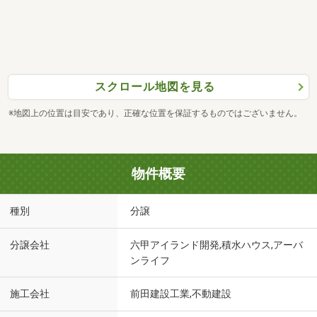
スクロール地図を見る
※地図上の位置は目安であり、正確な位置を保証するものではございません。
物件概要
種別
分譲
分譲会社
六甲アイランド開発,積水ハウス,アーバ
ンライフ
施工会社
前田建設工業,不動建設