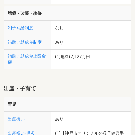
増築・改築・改修
利子補給制度
なし
補助／助成金制度
あり
補助／助成金上限金
(1)無料(2)127万円
額
出産・子育て
育児
出産祝い
あり
出産祝い-備考
(1)【神戸市オリジナルの母子健康手