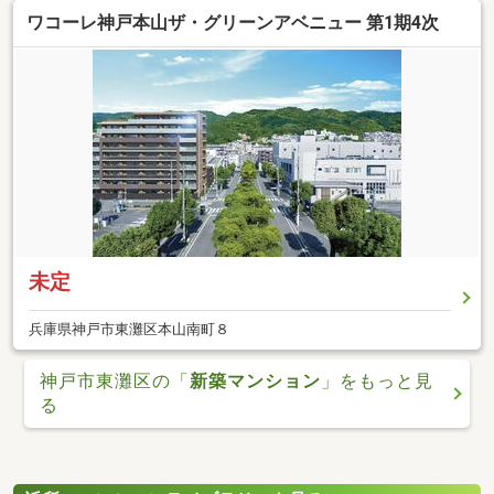
ワコーレ神戸本山ザ・グリーンアベニュー 第1期4次
未定
兵庫県神戸市東灘区本山南町８
神戸市東灘区の「
新築マンション
」をもっと見
る