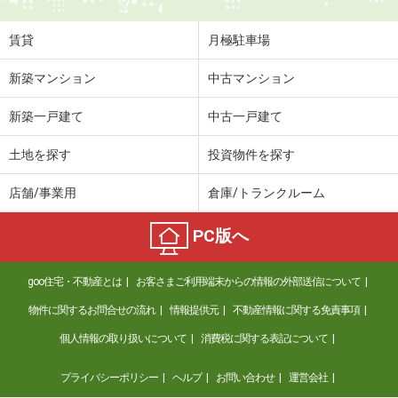
賃貸
月極駐車場
新築マンション
中古マンション
新築一戸建て
中古一戸建て
土地を探す
投資物件を探す
店舗/事業用
倉庫/トランクルーム
PC版へ
goo住宅・不動産とは
お客さまご利用端末からの情報の外部送信について
物件に関するお問合せの流れ
情報提供元
不動産情報に関する免責事項
個人情報の取り扱いについて
消費税に関する表記について
プライバシーポリシー
ヘルプ
お問い合わせ
運営会社