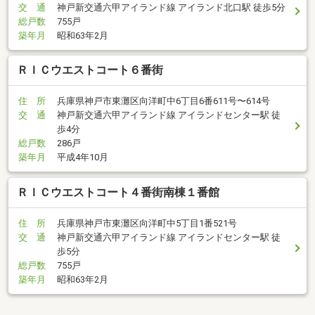
交 通
神戸新交通六甲アイランド線 アイランド北口駅 徒歩5分
総戸数
755戸
築年月
昭和63年2月
ＲＩＣウエストコート６番街
住 所
兵庫県神戸市東灘区向洋町中6丁目6番611号〜614号
交 通
神戸新交通六甲アイランド線 アイランドセンター駅 徒
歩4分
総戸数
286戸
築年月
平成4年10月
ＲＩＣウエストコート４番街南棟１番館
住 所
兵庫県神戸市東灘区向洋町中5丁目1番521号
交 通
神戸新交通六甲アイランド線 アイランドセンター駅 徒
歩5分
総戸数
755戸
築年月
昭和63年2月