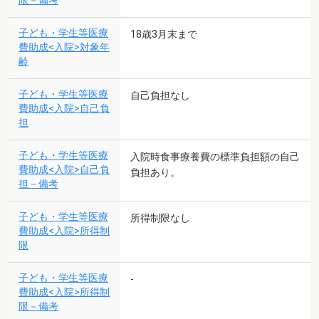
限－備考
子ども・学生等医療
18歳3月末まで
費助成<入院>対象年
齢
子ども・学生等医療
自己負担なし
費助成<入院>自己負
担
子ども・学生等医療
入院時食事療養費の標準負担額の自己
費助成<入院>自己負
負担あり。
担－備考
子ども・学生等医療
所得制限なし
費助成<入院>所得制
限
子ども・学生等医療
-
費助成<入院>所得制
限－備考