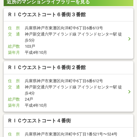
近所のマンションライブラリーを見る
ＲＩＣウエストコート６番街３番館
住 所
兵庫県神戸市東灘区向洋町中6丁目6番613号
交 通
神戸新交通六甲アイランド線 アイランドセンター駅 徒
歩5分
総戸数
103戸
築年月
平成4年10月
ＲＩＣウエストコート６番街２番館
住 所
兵庫県神戸市東灘区向洋町中6丁目6番612号
交 通
神戸新交通六甲アイランド線 アイランドセンター駅 徒
歩4分
総戸数
24戸
築年月
平成4年10月
ＲＩＣウエストコート４番街
住 所
兵庫県神戸市東灘区向洋町中5丁目1番521号〜524号