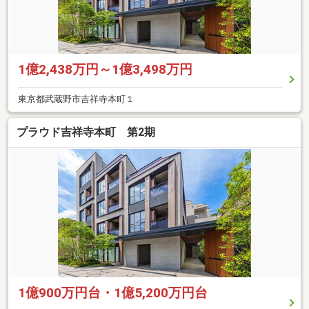
1億2,438万円～1億3,498万円
東京都武蔵野市吉祥寺本町１
プラウド吉祥寺本町 第2期
1億900万円台・1億5,200万円台