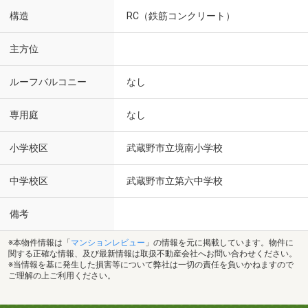
構造
RC（鉄筋コンクリート）
主方位
ルーフバルコニー
なし
専用庭
なし
小学校区
武蔵野市立境南小学校
中学校区
武蔵野市立第六中学校
備考
※本物件情報は「
マンションレビュー
」の情報を元に掲載しています。物件に
関する正確な情報、及び最新情報は取扱不動産会社へお問い合わせください。
※当情報を基に発生した損害等について弊社は一切の責任を負いかねますので
ご理解の上ご利用ください。