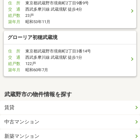
住 所
東京都武蔵野市境南町2丁目9番9号
交 通
西武多摩川線 武蔵境駅 徒歩4分
総戸数
23戸
築年月
昭和53年11月
グローリア初穂武蔵境
住 所
東京都武蔵野市境南町2丁目3番14号
交 通
西武多摩川線 武蔵境駅 徒歩1分
総戸数
122戸
築年月
昭和60年7月
武蔵野市の物件情報を探す
賃貸
中古マンション
新築マンション