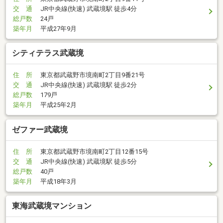
交 通
JR中央線(快速) 武蔵境駅 徒歩4分
総戸数
24戸
築年月
平成27年9月
シティテラス武蔵境
住 所
東京都武蔵野市境南町2丁目9番21号
交 通
JR中央線(快速) 武蔵境駅 徒歩2分
総戸数
179戸
築年月
平成25年2月
ゼファー武蔵境
住 所
東京都武蔵野市境南町2丁目12番15号
交 通
JR中央線(快速) 武蔵境駅 徒歩5分
総戸数
40戸
築年月
平成18年3月
東海武蔵境マンション