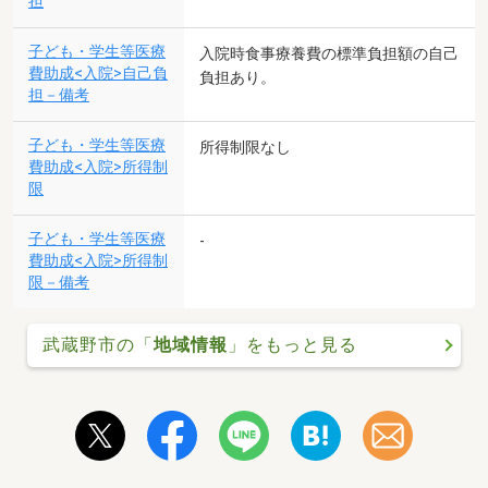
担
子ども・学生等医療
入院時食事療養費の標準負担額の自己
費助成<入院>自己負
負担あり。
担－備考
子ども・学生等医療
所得制限なし
費助成<入院>所得制
限
子ども・学生等医療
-
費助成<入院>所得制
限－備考
武蔵野市の「
地域情報
」をもっと見る