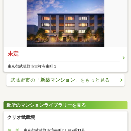
未定
東京都武蔵野市吉祥寺東町３
武蔵野市の「
新築マンション
」をもっと見る
近所のマンションライブラリーを見る
クリオ武蔵境
住 所
東京都武蔵野市境南町2丁目9番11号