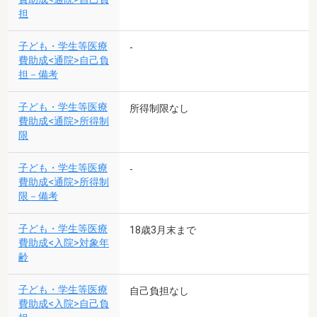
担
子ども・学生等医療
-
費助成<通院>自己負
担－備考
子ども・学生等医療
所得制限なし
費助成<通院>所得制
限
子ども・学生等医療
-
費助成<通院>所得制
限－備考
子ども・学生等医療
18歳3月末まで
費助成<入院>対象年
齢
子ども・学生等医療
自己負担なし
費助成<入院>自己負