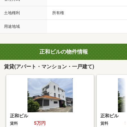
土地権利
所有権
用途地域
正和ビルの物件情報
賃貸(アパート・マンション・一戸建て)
正和ビル
正和ビル
5万円
賃料
賃料