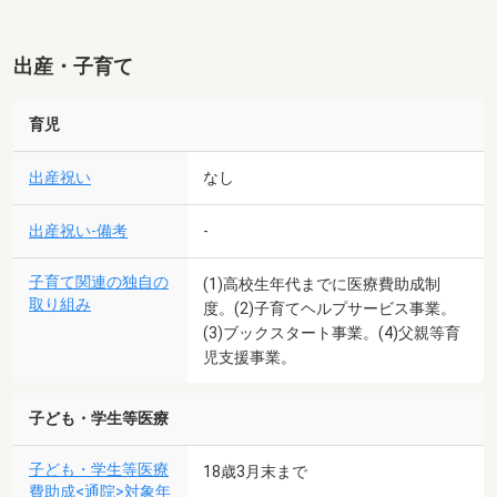
出産・子育て
育児
出産祝い
なし
出産祝い-備考
-
子育て関連の独自の
(1)高校生年代までに医療費助成制
取り組み
度。(2)子育てヘルプサービス事業。
(3)ブックスタート事業。(4)父親等育
児支援事業。
子ども・学生等医療
子ども・学生等医療
18歳3月末まで
費助成<通院>対象年