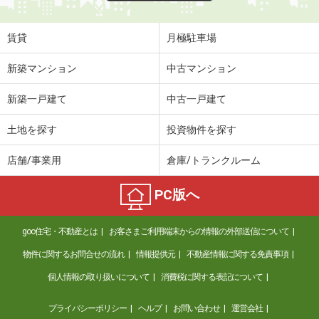
賃貸
月極駐車場
新築マンション
中古マンション
新築一戸建て
中古一戸建て
土地を探す
投資物件を探す
店舗/事業用
倉庫/トランクルーム
PC版へ
goo住宅・不動産とは
お客さまご利用端末からの情報の外部送信について
物件に関するお問合せの流れ
情報提供元
不動産情報に関する免責事項
個人情報の取り扱いについて
消費税に関する表記について
プライバシーポリシー
ヘルプ
お問い合わせ
運営会社