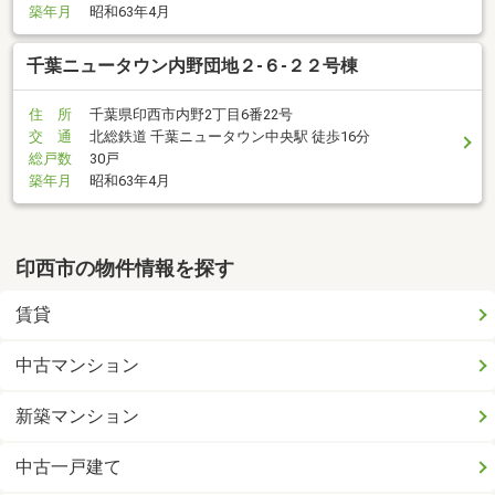
築年月
昭和63年4月
千葉ニュータウン内野団地２-６-２２号棟
住 所
千葉県印西市内野2丁目6番22号
交 通
北総鉄道 千葉ニュータウン中央駅 徒歩16分
総戸数
30戸
築年月
昭和63年4月
印西市の物件情報を探す
賃貸
中古マンション
新築マンション
中古一戸建て