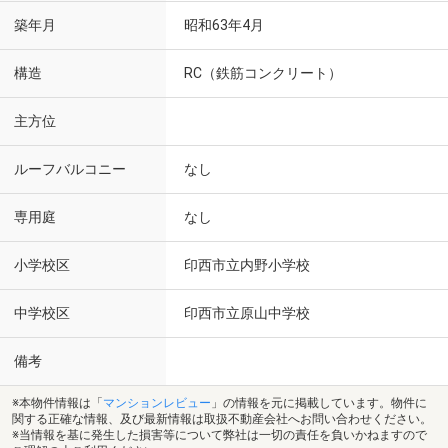
築年月
昭和63年4月
構造
RC（鉄筋コンクリート）
主方位
ルーフバルコニー
なし
専用庭
なし
小学校区
印西市立内野小学校
中学校区
印西市立原山中学校
備考
※本物件情報は「
マンションレビュー
」の情報を元に掲載しています。物件に
関する正確な情報、及び最新情報は取扱不動産会社へお問い合わせください。
※当情報を基に発生した損害等について弊社は一切の責任を負いかねますので