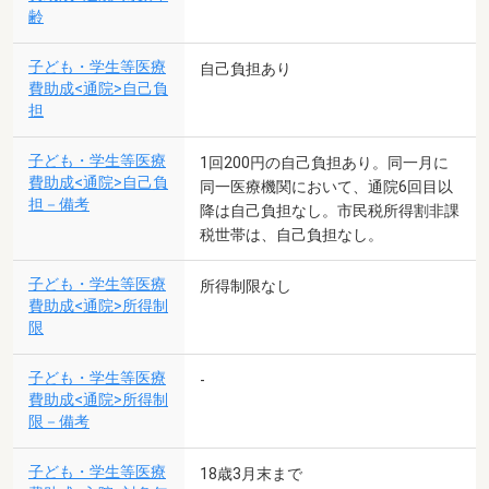
齢
子ども・学生等医療
自己負担あり
費助成<通院>自己負
担
子ども・学生等医療
1回200円の自己負担あり。同一月に
費助成<通院>自己負
同一医療機関において、通院6回目以
担－備考
降は自己負担なし。市民税所得割非課
税世帯は、自己負担なし。
子ども・学生等医療
所得制限なし
費助成<通院>所得制
限
子ども・学生等医療
-
費助成<通院>所得制
限－備考
子ども・学生等医療
18歳3月末まで