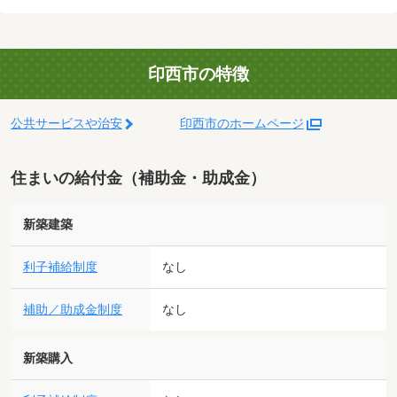
印西市の特徴
公共サービスや治安
印西市のホームページ
住まいの給付金（補助金・助成金）
新築建築
利子補給制度
なし
補助／助成金制度
なし
新築購入