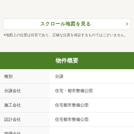
スクロール地図を見る
※地図上の位置は目安であり、正確な位置を保証するものではございません。
物件概要
種別
分譲
分譲会社
住宅・都市整備公団
施工会社
住宅都市整備公団
設計会社
住宅都市整備公団
管理会社