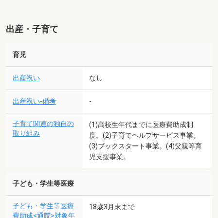
出産・子育て
育児
出産祝い
なし
出産祝い-備考
-
子育て関連の独自の
(1)高校生年代までに医療費助成制
取り組み
度。(2)子育てヘルプサービス事業。
(3)ブックスタート事業。(4)父親等育
児支援事業。
子ども・学生等医療
子ども・学生等医療
18歳3月末まで
費助成<通院>対象年