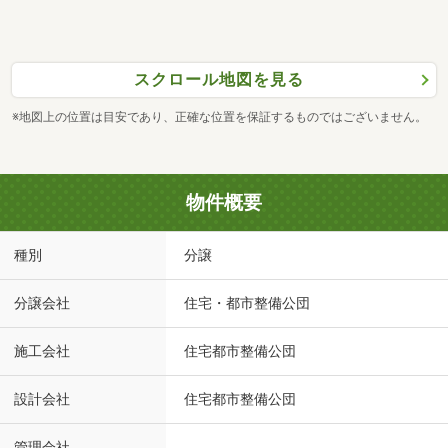
スクロール地図を見る
※地図上の位置は目安であり、正確な位置を保証するものではございません。
物件概要
種別
分譲
分譲会社
住宅・都市整備公団
施工会社
住宅都市整備公団
設計会社
住宅都市整備公団
管理会社