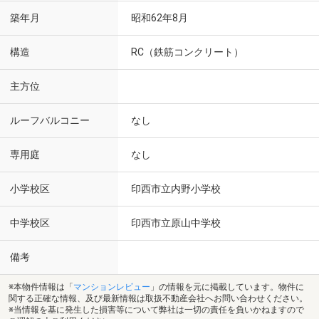
築年月
昭和62年8月
構造
RC（鉄筋コンクリート）
主方位
ルーフバルコニー
なし
専用庭
なし
小学校区
印西市立内野小学校
中学校区
印西市立原山中学校
備考
※本物件情報は「
マンションレビュー
」の情報を元に掲載しています。物件に
関する正確な情報、及び最新情報は取扱不動産会社へお問い合わせください。
※当情報を基に発生した損害等について弊社は一切の責任を負いかねますので