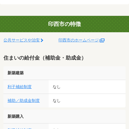
印西市の特徴
公共サービスや治安
印西市のホームページ
住まいの給付金（補助金・助成金）
新築建築
利子補給制度
なし
補助／助成金制度
なし
新築購入