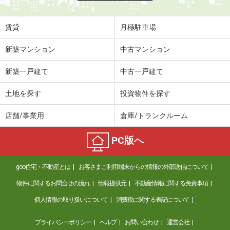
賃貸
月極駐車場
新築マンション
中古マンション
新築一戸建て
中古一戸建て
土地を探す
投資物件を探す
店舗/事業用
倉庫/トランクルーム
PC版へ
goo住宅・不動産とは
お客さまご利用端末からの情報の外部送信について
物件に関するお問合せの流れ
情報提供元
不動産情報に関する免責事項
個人情報の取り扱いについて
消費税に関する表記について
プライバシーポリシー
ヘルプ
お問い合わせ
運営会社