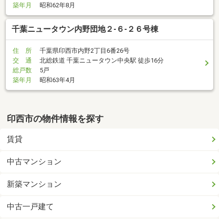
築年月
昭和62年8月
千葉ニュータウン内野団地２-６-２６号棟
住 所
千葉県印西市内野2丁目6番26号
交 通
北総鉄道 千葉ニュータウン中央駅 徒歩16分
総戸数
5戸
築年月
昭和63年4月
印西市の物件情報を探す
賃貸
中古マンション
新築マンション
中古一戸建て