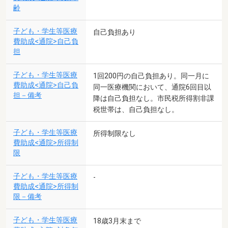
齢
子ども・学生等医療
自己負担あり
費助成<通院>自己負
担
子ども・学生等医療
1回200円の自己負担あり。同一月に
費助成<通院>自己負
同一医療機関において、通院6回目以
担－備考
降は自己負担なし。市民税所得割非課
税世帯は、自己負担なし。
子ども・学生等医療
所得制限なし
費助成<通院>所得制
限
子ども・学生等医療
-
費助成<通院>所得制
限－備考
子ども・学生等医療
18歳3月末まで