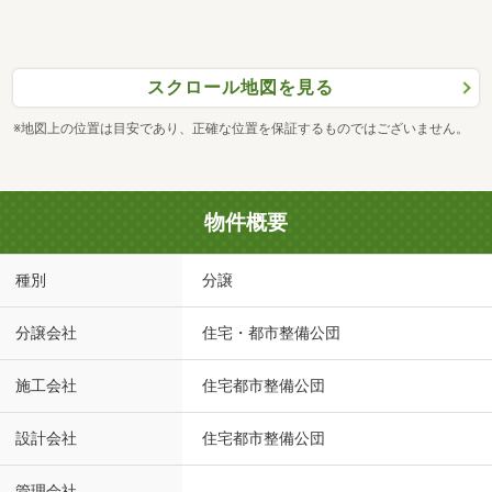
スクロール地図を見る
※地図上の位置は目安であり、正確な位置を保証するものではございません。
物件概要
種別
分譲
分譲会社
住宅・都市整備公団
施工会社
住宅都市整備公団
設計会社
住宅都市整備公団
管理会社