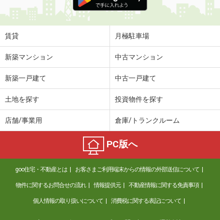
賃貸
月極駐車場
新築マンション
中古マンション
新築一戸建て
中古一戸建て
土地を探す
投資物件を探す
店舗/事業用
倉庫/トランクルーム
PC版へ
goo住宅・不動産とは
お客さまご利用端末からの情報の外部送信について
物件に関するお問合せの流れ
情報提供元
不動産情報に関する免責事項
個人情報の取り扱いについて
消費税に関する表記について