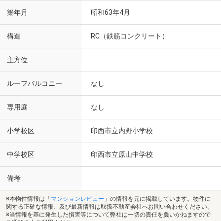
築年月
昭和63年4月
構造
RC（鉄筋コンクリート）
主方位
ルーフバルコニー
なし
専用庭
なし
小学校区
印西市立内野小学校
中学校区
印西市立原山中学校
備考
※本物件情報は「
マンションレビュー
」の情報を元に掲載しています。物件に
関する正確な情報、及び最新情報は取扱不動産会社へお問い合わせください。
※当情報を基に発生した損害等について弊社は一切の責任を負いかねますので