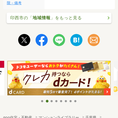
限－備考
印西市の「
地域情報
」をもっと見る
goo住宅・不動産
マンションライブラリー
千葉県