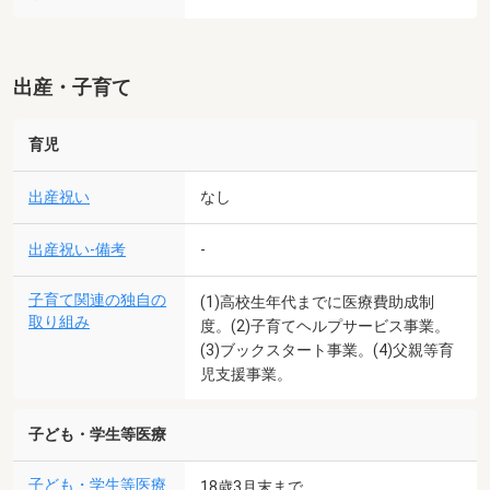
出産・子育て
育児
出産祝い
なし
出産祝い-備考
-
子育て関連の独自の
(1)高校生年代までに医療費助成制
取り組み
度。(2)子育てヘルプサービス事業。
(3)ブックスタート事業。(4)父親等育
児支援事業。
子ども・学生等医療
子ども・学生等医療
18歳3月末まで