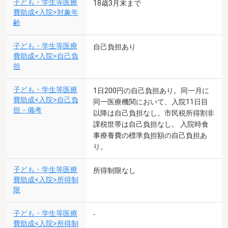
子ども・学生等医療
18歳3月末まで
費助成<入院>対象年
齢
子ども・学生等医療
自己負担あり
費助成<入院>自己負
担
子ども・学生等医療
1日200円の自己負担あり。同一月に
費助成<入院>自己負
同一医療機関において、入院11日目
担－備考
以降は自己負担なし。市民税所得割非
課税世帯は自己負担なし。 入院時食
事療養費の標準負担額の自己負担あ
り。
子ども・学生等医療
所得制限なし
費助成<入院>所得制
限
子ども・学生等医療
-
費助成<入院>所得制