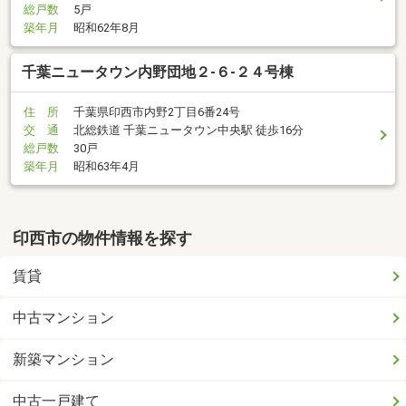
総戸数
5戸
築年月
昭和62年8月
千葉ニュータウン内野団地２-６-２４号棟
住 所
千葉県印西市内野2丁目6番24号
交 通
北総鉄道 千葉ニュータウン中央駅 徒歩16分
総戸数
30戸
築年月
昭和63年4月
印西市の物件情報を探す
賃貸
中古マンション
新築マンション
中古一戸建て