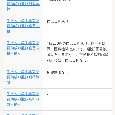
費助成<通院>対象年
齢
子ども・学生等医療
自己負担あり
費助成<通院>自己負
担
子ども・学生等医療
1回200円の自己負担あり。同一月に
費助成<通院>自己負
同一医療機関において、通院6回目以
担－備考
降は自己負担なし。市民税所得割非課
税世帯は、自己負担なし。
子ども・学生等医療
所得制限なし
費助成<通院>所得制
限
子ども・学生等医療
-
費助成<通院>所得制
限－備考