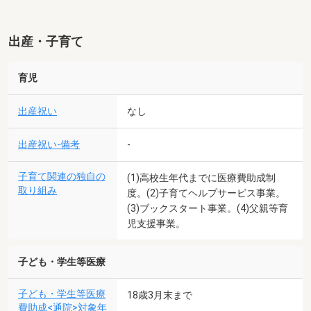
出産・子育て
育児
出産祝い
なし
出産祝い-備考
-
子育て関連の独自の
(1)高校生年代までに医療費助成制
取り組み
度。(2)子育てヘルプサービス事業。
(3)ブックスタート事業。(4)父親等育
児支援事業。
子ども・学生等医療
子ども・学生等医療
18歳3月末まで
費助成<通院>対象年