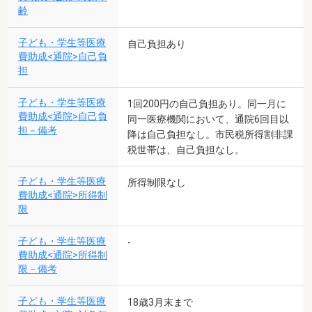
齢
子ども・学生等医療
自己負担あり
費助成<通院>自己負
担
子ども・学生等医療
1回200円の自己負担あり。同一月に
費助成<通院>自己負
同一医療機関において、通院6回目以
担－備考
降は自己負担なし。市民税所得割非課
税世帯は、自己負担なし。
子ども・学生等医療
所得制限なし
費助成<通院>所得制
限
子ども・学生等医療
-
費助成<通院>所得制
限－備考
子ども・学生等医療
18歳3月末まで