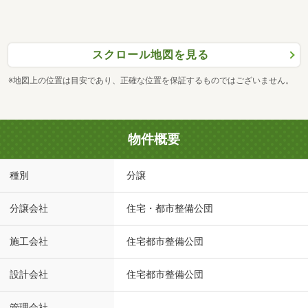
スクロール地図を見る
※地図上の位置は目安であり、正確な位置を保証するものではございません。
物件概要
種別
分譲
分譲会社
住宅・都市整備公団
施工会社
住宅都市整備公団
設計会社
住宅都市整備公団
管理会社