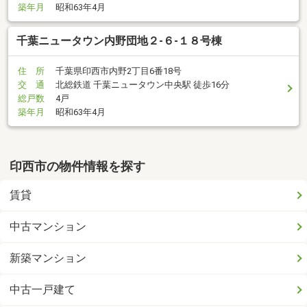
築年月
昭和63年4月
千葉ニュータウン内野団地２-６-１８号棟
住 所
千葉県印西市内野2丁目6番18号
交 通
北総鉄道 千葉ニュータウン中央駅 徒歩16分
総戸数
4戸
築年月
昭和63年4月
印西市の物件情報を探す
賃貸
中古マンション
新築マンション
中古一戸建て