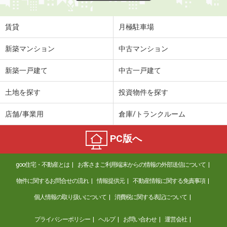
賃貸
月極駐車場
新築マンション
中古マンション
新築一戸建て
中古一戸建て
土地を探す
投資物件を探す
店舗/事業用
倉庫/トランクルーム
PC版へ
goo住宅・不動産とは
お客さまご利用端末からの情報の外部送信について
物件に関するお問合せの流れ
情報提供元
不動産情報に関する免責事項
個人情報の取り扱いについて
消費税に関する表記について
プライバシーポリシー
ヘルプ
お問い合わせ
運営会社