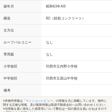
築年月
昭和63年4月
構造
RC（鉄筋コンクリート）
主方位
ルーフバルコニー
なし
専用庭
なし
小学校区
印西市立内野小学校
中学校区
印西市立原山中学校
備考
※本物件情報は「
マンションレビュー
」の情報を元に掲載しています。物件に
関する正確な情報、及び最新情報は取扱不動産会社へお問い合わせください。
※当情報を基に発生した損害等について弊社は一切の責任を負いかねますので