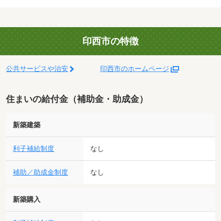
印西市の特徴
公共サービスや治安
印西市のホームページ
住まいの給付金（補助金・助成金）
新築建築
利子補給制度
なし
補助／助成金制度
なし
新築購入